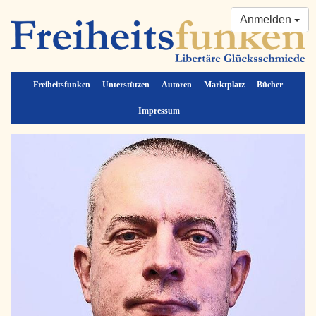
Anmelden
Freiheitsfunken
Unterstützen
Autoren
Marktplatz
Bücher
Impressum