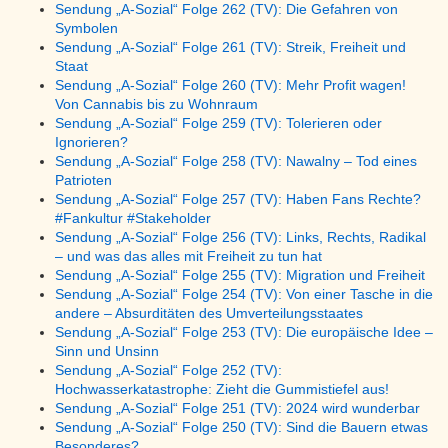
Sendung „A-Sozial“ Folge 262 (TV): Die Gefahren von
Symbolen
Sendung „A-Sozial“ Folge 261 (TV): Streik, Freiheit und
Staat
Sendung „A-Sozial“ Folge 260 (TV): Mehr Profit wagen!
Von Cannabis bis zu Wohnraum
Sendung „A-Sozial“ Folge 259 (TV): Tolerieren oder
Ignorieren?
Sendung „A-Sozial“ Folge 258 (TV): Nawalny – Tod eines
Patrioten
Sendung „A-Sozial“ Folge 257 (TV): Haben Fans Rechte?
#Fankultur #Stakeholder
Sendung „A-Sozial“ Folge 256 (TV): Links, Rechts, Radikal
– und was das alles mit Freiheit zu tun hat
Sendung „A-Sozial“ Folge 255 (TV): Migration und Freiheit
Sendung „A-Sozial“ Folge 254 (TV): Von einer Tasche in die
andere – Absurditäten des Umverteilungsstaates
Sendung „A-Sozial“ Folge 253 (TV): Die europäische Idee –
Sinn und Unsinn
Sendung „A-Sozial“ Folge 252 (TV):
Hochwasserkatastrophe: Zieht die Gummistiefel aus!
Sendung „A-Sozial“ Folge 251 (TV): 2024 wird wunderbar
Sendung „A-Sozial“ Folge 250 (TV): Sind die Bauern etwas
Besonderes?