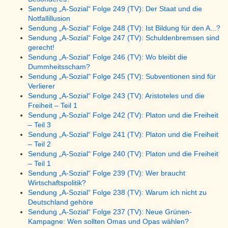
Sendung „A-Sozial“ Folge 249 (TV): Der Staat und die
Notfallillusion
Sendung „A-Sozial“ Folge 248 (TV): Ist Bildung für den A...?
Sendung „A-Sozial“ Folge 247 (TV): Schuldenbremsen sind
gerecht!
Sendung „A-Sozial“ Folge 246 (TV): Wo bleibt die
Dummheitsscham?
Sendung „A-Sozial“ Folge 245 (TV): Subventionen sind für
Verlierer
Sendung „A-Sozial“ Folge 243 (TV): Aristoteles und die
Freiheit – Teil 1
Sendung „A-Sozial“ Folge 242 (TV): Platon und die Freiheit
– Teil 3
Sendung „A-Sozial“ Folge 241 (TV): Platon und die Freiheit
– Teil 2
Sendung „A-Sozial“ Folge 240 (TV): Platon und die Freiheit
– Teil 1
Sendung „A-Sozial“ Folge 239 (TV): Wer braucht
Wirtschaftspolitik?
Sendung „A-Sozial“ Folge 238 (TV): Warum ich nicht zu
Deutschland gehöre
Sendung „A-Sozial“ Folge 237 (TV): Neue Grünen-
Kampagne: Wen sollten Omas und Opas wählen?