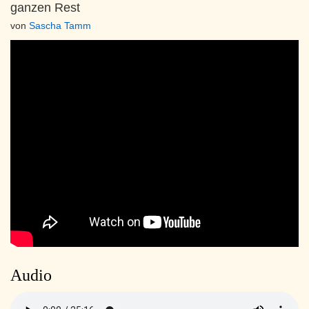
ganzen Rest
von
Sascha Tamm
Audio