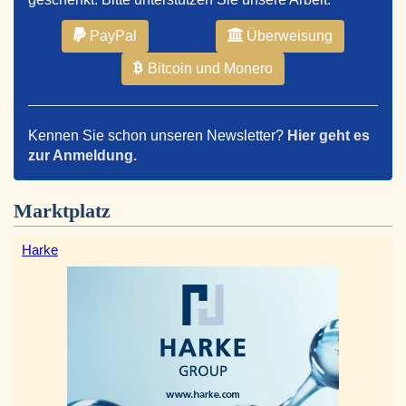
PayPal
Überweisung
Bitcoin und Monero
Kennen Sie schon unseren Newsletter?
Hier geht es
zur Anmeldung.
Marktplatz
Harke