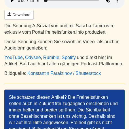
Download
Die Sendung A-Sozial von und mit Sascha Tamm wird
exklusiv vom Portal freiheitsfunken.info produziert.
Diese Sendung können Sie sowohl in Video- als auch in
Audioform genießen:
YouTube
,
Odysee
,
Rumble
,
Spotify
und direkt hier im
Artikel. Bald auch auf allen gängigen Podcast-Plattformen.
Bildquelle:
Konstantin Faraktinov / Shutterstock
Sie schätzen diesen Artikel? Die Freiheitsfunken
sollen auch in Zukunft frei zugänglich erscheinen und
immer heller und breiter sprühen. Die Sichtbarkeit
ohne Bezahlschranken ist uns wichtig. Deshalb sind
wir auf Ihre Hilfe angewiesen. Freiheit gibt es nicht
geschenkt. Bitte unterstützen Sie unsere Arbeit.