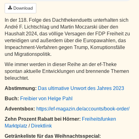
Download
In der 118. Folge des Dachthekenduetts unterhalten sich
André F. Lichtschlag und Martin Moczarski über den
Haushalt 2024, das völlige Versagen der FDP Freiheit zu
verteidigen und außerdem über die Europawahlen, das
Impeachment-Verfahren gegen Trump, Korruptionsfälle
und Migrationspolitik.
Wie immer werden in dieser Reihe an der ef-Theke
spontan aktuelle Entwicklungen und brennende Themen
beleuchtet.
Abstimmung:
Das ultimative Unwort des Jahres 2023
Buch:
Freibier von Helge Pahl
Adventsbox:
https://ef-magazin.de/accounts/book-order/
Zehn Prozent Rabatt bei Hörner:
Freiheitsfunken
Marktplatz
/
Direktlink
Getränkeliste für das Weihnachtsspecial: