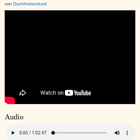
von
Dachthekenduett
Audio