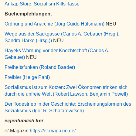
Ankap.Store: Socialism Kills Tasse
Buchempfehlungen:
Ordnung und Anarchie (Jörg Guido Hülsmann)
NEU
Wege aus der Sackgasse (Carlos A. Gebauer (Hrsg.),
Sandra Harke (Hrsg.))
NEU
Hayeks Warnung vor der Knechtschaft (Carlos A.
Gebauer)
NEU
Freiheitsfunken (Roland Baader)
Freibier (Helge Pahl)
Sozialismus ist zum Kotzen: Zwei Ökonomen trinken sich
durch die unfreie Welt (Robert Lawson, Benjamin Powell)
Der Todestrieb in der Geschichte: Erscheinungsformen des
Sozialismus (Igor R. Schafarewitsch)
eigentümlich frei:
ef
-Magazin:
https://ef-magazin.de/