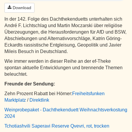
Download
In der 142. Folge des Dachthekenduetts unterhalten sich
André F. Lichtschlag und Martin Moczarski über religiöse
Überzeugungen, die Herausforderungen für AfD und BSW,
Abschiebungen und Alternativvorschläge, Katrin Göring-
Eckardts rassistische Entgleisung, Geopolitik und Javier
Mileis Besuch in Deutschland.
Wie immer werden in dieser Reihe an der ef-Theke
spontan aktuelle Entwicklungen und brennende Themen
beleuchtet.
Freunde der Sendung:
Zehn Prozent Rabatt bei Hörner:
Freiheitsfunken
Marktplatz
/
Direktlink
Weinprobepaket - Dachthekenduett Weihnachtsverkostung
2024
Tchotiashvili Saperavi Reserve Qvevri, rot, trocken