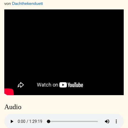
von
Dachthekenduett
Audio