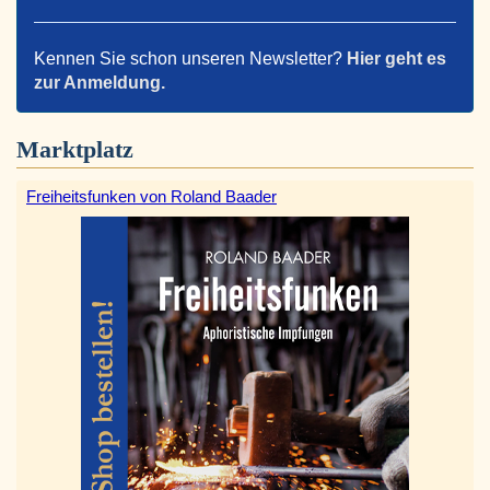
Kennen Sie schon unseren Newsletter?
Hier geht es
zur Anmeldung.
Marktplatz
Freiheitsfunken von Roland Baader