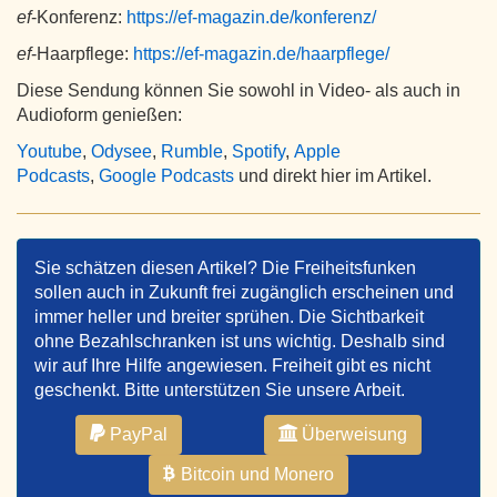
ef
-Konferenz:
https://ef-magazin.de/konferenz/
ef
-Haarpflege:
https://ef-magazin.de/haarpflege/
Diese Sendung können Sie sowohl in Video- als auch in
Audioform genießen:
Youtube
,
Odysee
,
Rumble
,
Spotify
,
Apple
Podcasts
,
Google Podcasts
und direkt hier im Artikel.
Sie schätzen diesen Artikel? Die Freiheitsfunken
sollen auch in Zukunft frei zugänglich erscheinen und
immer heller und breiter sprühen. Die Sichtbarkeit
ohne Bezahlschranken ist uns wichtig. Deshalb sind
wir auf Ihre Hilfe angewiesen. Freiheit gibt es nicht
geschenkt. Bitte unterstützen Sie unsere Arbeit.
PayPal
Überweisung
Bitcoin und Monero