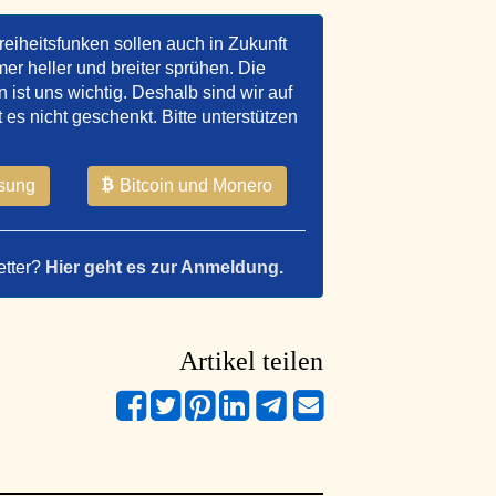
reiheitsfunken sollen auch in Zukunft
er heller und breiter sprühen. Die
ist uns wichtig. Deshalb sind wir auf
t es nicht geschenkt. Bitte unterstützen
sung
Bitcoin und Monero
etter?
Hier geht es zur Anmeldung.
Artikel teilen