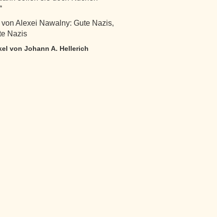
“
 von Alexei Nawalny: Gute Nazis,
te Nazis
ikel von Johann A. Hellerich