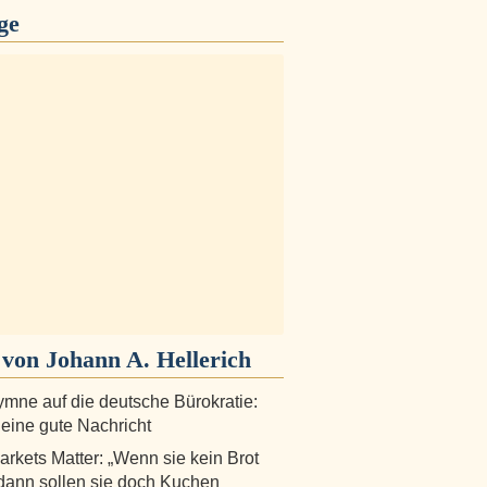
ge
von Johann A. Hellerich
mne auf die deutsche Bürokratie:
 eine gute Nachricht
arkets Matter: „Wenn sie kein Brot
dann sollen sie doch Kuchen