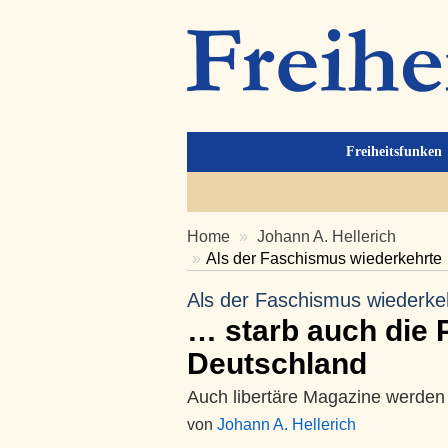
Freiheitsfunken
Home
Johann A. Hellerich
Als der Faschismus wiederkehrte 
Als der Faschismus wiederk
… starb auch die P
Deutschland
Auch libertäre Magazine werden i
von
Johann A. Hellerich