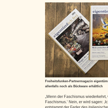
Freiheitsfunken-Partnermagazin eigentümli
allenfalls noch als Bückware erhältlich
„Wenn der Faschismus wiederkehrt, wi
Faschismus.‘ Nein, er wird sagen: ,Ic
entstammt der Feder des italienischen