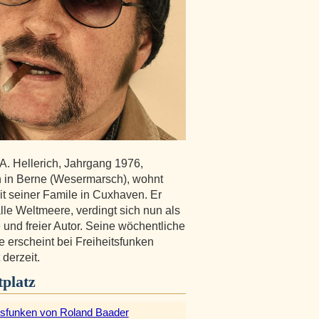
A. Hellerich, Jahrgang 1976,
 in Berne (Wesermarsch), wohnt
it seiner Famile in Cuxhaven. Er
lle Weltmeere, verdingt sich nun als
 und freier Autor. Seine wöchentliche
 erscheint bei Freiheitsfunken
 derzeit.
platz
itsfunken von Roland Baader