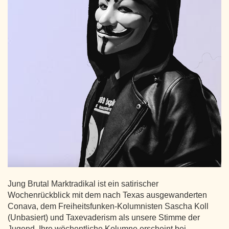
Jung Brutal Marktradikal ist ein satirischer
Wochenrückblick mit dem nach Texas ausgewanderten
Conava, dem Freiheitsfunken-Kolumnisten Sascha Koll
(Unbasiert) und Taxevaderism als unsere Stimme der
Jugend. Ihre wöchentliche Kolumne erscheint bei