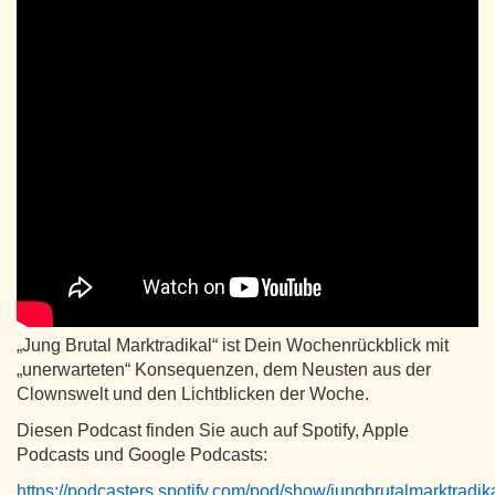
„Jung Brutal Marktradikal“ ist Dein Wochenrückblick mit
„unerwarteten“ Konsequenzen, dem Neusten aus der
Clownswelt und den Lichtblicken der Woche.
Diesen Podcast finden Sie auch auf Spotify, Apple
Podcasts und Google Podcasts:
https://podcasters.spotify.com/pod/show/jungbrutalmarktradik