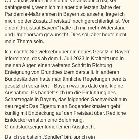
Ob Markus Söder allein dafür verantwortlich ist, sei
dahingestellt, wenn ich mir aber die letzten Jahre der
Pandemie-Maßnahmen in Bayern so ansehe, frage ich
mich, ob der Zusatz „Freistaat“ noch gerechtfertigt ist. Von
einem „Freistaat Bayern“ hätte ich mir mehr Widerstand
und Ungehorsam gewünscht. Dies soll aber heute nicht
mein Thema sein.
Ich möchte Sie vielmehr über ein neues Gesetz in Bayern
informieren, das ab dem 1. Juli 2023 in Kraft tritt und in
meinen Augen einen weiteren Schritt in Richtung
Enteignung von Grundbesitzern darstellt. In anderen
Bundesländern hatte man ähnliche Regelungen bereits
gesetzlich verankert – Bayern war bis dato eine kleine
Ausnahme. Es handelt sich um die Einführung des
Schatzregals in Bayern, das folgenden Sachverhalt nun
neu regelt: Das Eigentum an Bodendenkmälern geht
künftig mit Entdeckung auf den Freistaat über. Redliche
Entdecker erhalten eine Belohnung,
Grundstückseigentümer einen Ausgleich.
Da ich selbst ein „Sondler“ bin, sprich ein