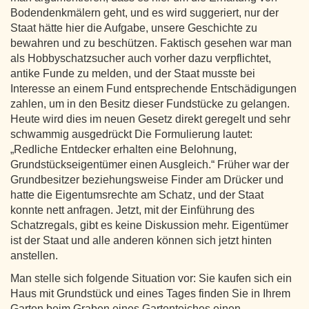
Bodendenkmälern geht, und es wird suggeriert, nur der
Staat hätte hier die Aufgabe, unsere Geschichte zu
bewahren und zu beschützen. Faktisch gesehen war man
als Hobbyschatzsucher auch vorher dazu verpflichtet,
antike Funde zu melden, und der Staat musste bei
Interesse an einem Fund entsprechende Entschädigungen
zahlen, um in den Besitz dieser Fundstücke zu gelangen.
Heute wird dies im neuen Gesetz direkt geregelt und sehr
schwammig ausgedrückt Die Formulierung lautet:
„Redliche Entdecker erhalten eine Belohnung,
Grundstückseigentümer einen Ausgleich.“ Früher war der
Grundbesitzer beziehungsweise Finder am Drücker und
hatte die Eigentumsrechte am Schatz, und der Staat
konnte nett anfragen. Jetzt, mit der Einführung des
Schatzregals, gibt es keine Diskussion mehr. Eigentümer
ist der Staat und alle anderen können sich jetzt hinten
anstellen.
Man stelle sich folgende Situation vor: Sie kaufen sich ein
Haus mit Grundstück und eines Tages finden Sie in Ihrem
Garten beim Graben eines Gartenteiches einen