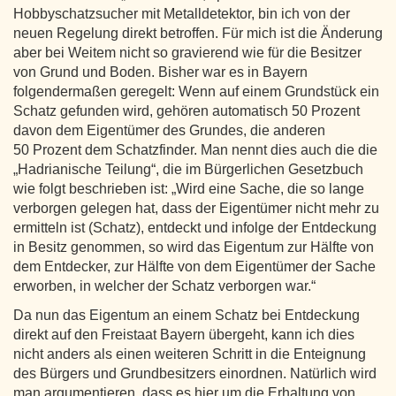
Hobbyschatzsucher mit Metalldetektor, bin ich von der
neuen Regelung direkt betroffen. Für mich ist die Änderung
aber bei Weitem nicht so gravierend wie für die Besitzer
von Grund und Boden. Bisher war es in Bayern
folgendermaßen geregelt: Wenn auf einem Grundstück ein
Schatz gefunden wird, gehören automatisch 50 Prozent
davon dem Eigentümer des Grundes, die anderen
50 Prozent dem Schatzfinder. Man nennt dies auch die die
„Hadrianische Teilung“, die im Bürgerlichen Gesetzbuch
wie folgt beschrieben ist: „Wird eine Sache, die so lange
verborgen gelegen hat, dass der Eigentümer nicht mehr zu
ermitteln ist (Schatz), entdeckt und infolge der Entdeckung
in Besitz genommen, so wird das Eigentum zur Hälfte von
dem Entdecker, zur Hälfte von dem Eigentümer der Sache
erworben, in welcher der Schatz verborgen war.“
Da nun das Eigentum an einem Schatz bei Entdeckung
direkt auf den Freistaat Bayern übergeht, kann ich dies
nicht anders als einen weiteren Schritt in die Enteignung
des Bürgers und Grundbesitzers einordnen. Natürlich wird
man argumentieren, dass es hier um die Erhaltung von