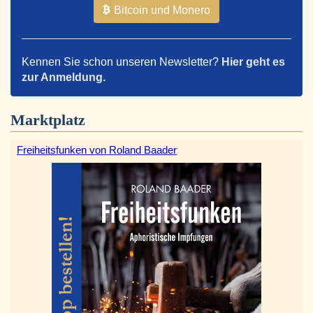
Bitcoin und Monero
Kennen Sie schon unseren Newsletter?
Hier geht es
zur Anmeldung.
Marktplatz
Freiheitsfunken von Roland Baader