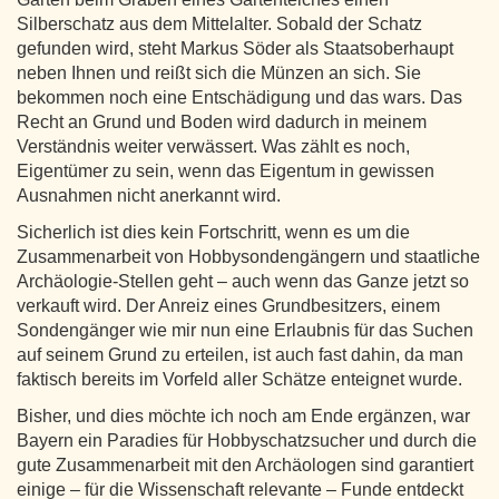
Silberschatz aus dem Mittelalter. Sobald der Schatz
gefunden wird, steht Markus Söder als Staatsoberhaupt
neben Ihnen und reißt sich die Münzen an sich. Sie
bekommen noch eine Entschädigung und das wars. Das
Recht an Grund und Boden wird dadurch in meinem
Verständnis weiter verwässert. Was zählt es noch,
Eigentümer zu sein, wenn das Eigentum in gewissen
Ausnahmen nicht anerkannt wird.
Sicherlich ist dies kein Fortschritt, wenn es um die
Zusammenarbeit von Hobbysondengängern und staatliche
Archäologie-Stellen geht – auch wenn das Ganze jetzt so
verkauft wird. Der Anreiz eines Grundbesitzers, einem
Sondengänger wie mir nun eine Erlaubnis für das Suchen
auf seinem Grund zu erteilen, ist auch fast dahin, da man
faktisch bereits im Vorfeld aller Schätze enteignet wurde.
Bisher, und dies möchte ich noch am Ende ergänzen, war
Bayern ein Paradies für Hobbyschatzsucher und durch die
gute Zusammenarbeit mit den Archäologen sind garantiert
einige – für die Wissenschaft relevante – Funde entdeckt