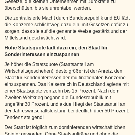
Gesetze, die kleinen Unternehmen mit Bürokratie zu
überschütten, bis sie unrentabel werden.
Die zentralisierte Macht durch Bundesrepublik und EU lädt
die Konzerne schlichtweg dazu ein, mit Gesetzen dafür zu
sorgen, dass sie auf die genannte Weise gestärkt und der
Mittelstand geschwächt wird.
Hohe Staatsquote lädt dazu ein, den Staat für
Sonderinteressen einzuspannen
Je höher die Staatsquote (Staatsanteil am
Wirtschaftsgeschehen), desto größer ist der Anreiz, den
Staat für Sonderinteressen der multinationalen Konzerne
einzuspannen. Das Kaiserreich in Deutschland agierte mit
einer Staatsquote von zehn bis 15 Prozent. Nach dem
Zweiten Weltkrieg begann die Bundesrepublik mit
ungefähr 30 Prozent, und aktuell liegt der Staatsanteil an
der Jahreswirtschaftsleistung bei deutlich über 50 Prozent.
Tendenz steigend!
Der Staat ist folglich zum dominierenden wirtschaftlichen
Spieler geworden. Ohne Staatsaufträge und ohne die