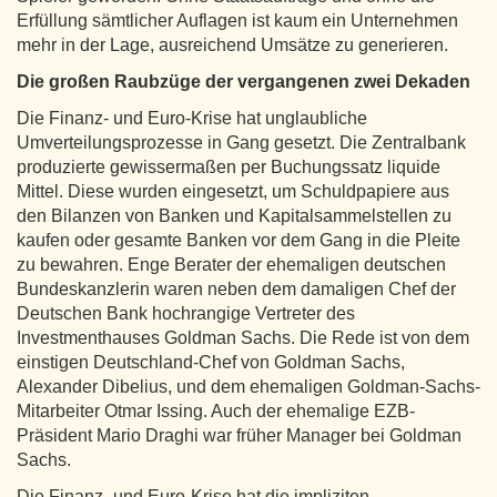
Erfüllung sämtlicher Auflagen ist kaum ein Unternehmen
mehr in der Lage, ausreichend Umsätze zu generieren.
Die großen Raubzüge der vergangenen zwei Dekaden
Die Finanz- und Euro-Krise hat unglaubliche
Umverteilungsprozesse in Gang gesetzt. Die Zentralbank
produzierte gewissermaßen per Buchungssatz liquide
Mittel. Diese wurden eingesetzt, um Schuldpapiere aus
den Bilanzen von Banken und Kapitalsammelstellen zu
kaufen oder gesamte Banken vor dem Gang in die Pleite
zu bewahren. Enge Berater der ehemaligen deutschen
Bundeskanzlerin waren neben dem damaligen Chef der
Deutschen Bank hochrangige Vertreter des
Investmenthauses Goldman Sachs. Die Rede ist von dem
einstigen Deutschland-Chef von Goldman Sachs,
Alexander Dibelius, und dem ehemaligen Goldman-Sachs-
Mitarbeiter Otmar Issing. Auch der ehemalige EZB-
Präsident Mario Draghi war früher Manager bei Goldman
Sachs.
Die Finanz- und Euro-Krise hat die impliziten