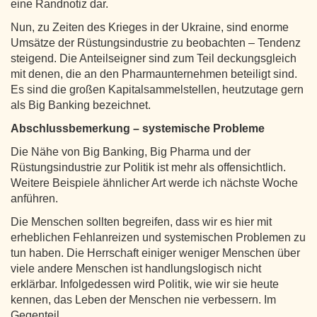
eine Randnotiz dar.
Nun, zu Zeiten des Krieges in der Ukraine, sind enorme
Umsätze der Rüstungsindustrie zu beobachten – Tendenz
steigend. Die Anteilseigner sind zum Teil deckungsgleich
mit denen, die an den Pharmaunternehmen beteiligt sind.
Es sind die großen Kapitalsammelstellen, heutzutage gern
als Big Banking bezeichnet.
Abschlussbemerkung – systemische Probleme
Die Nähe von Big Banking, Big Pharma und der
Rüstungsindustrie zur Politik ist mehr als offensichtlich.
Weitere Beispiele ähnlicher Art werde ich nächste Woche
anführen.
Die Menschen sollten begreifen, dass wir es hier mit
erheblichen Fehlanreizen und systemischen Problemen zu
tun haben. Die Herrschaft einiger weniger Menschen über
viele andere Menschen ist handlungslogisch nicht
erklärbar. Infolgedessen wird Politik, wie wir sie heute
kennen, das Leben der Menschen nie verbessern. Im
Gegenteil.