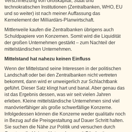
Verschmelzung von Großkapital, Staat und
technokratischen Institutionen (Zentralbanken, WHO, EU
und so weiter) ist nach meiner Auffassung das
Kernelement der Milliardärs-Planwirtschaft.
Mittlerweile kaufen die Zentralbanken übrigens auch
Schuldpapiere von Konzernen. Somit wird die Liquidität
der großen Unternehmen gestärkt – zum Nachteil der
mittelständischen Unternehmen.
Mittelstand hat nahezu keinen Einfluss
Wenn der Mittelstand seine Interessen in der politischen
Landschaft oder bei den Zentralbanken nicht vertreten
bekommt, dann wird er unweigerlich zur Schlachtbank
geführt. Dieser Satz klingt hart und banal. Aber genau das
ist das Ergebnis dessen, was wir seit vielen Jahren
erleben. Kleine mittelständische Unternehmen sind viel
manövrierfähiger als große schwerfällige Konzerne.
Infolgedessen können die Konzerne weder qualitativ noch
in Bezug auf die Preisgestaltung auf Dauer Schritt halten.
Sie suchen die Nähe zur Politik und versuchen durch