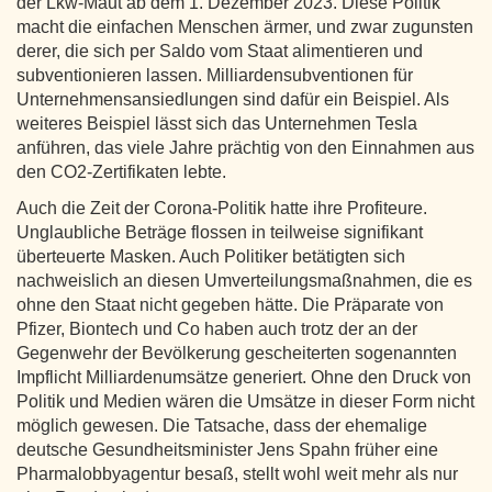
der Lkw-Maut ab dem 1. Dezember 2023. Diese Politik
macht die einfachen Menschen ärmer, und zwar zugunsten
derer, die sich per Saldo vom Staat alimentieren und
subventionieren lassen. Milliardensubventionen für
Unternehmensansiedlungen sind dafür ein Beispiel. Als
weiteres Beispiel lässt sich das Unternehmen Tesla
anführen, das viele Jahre prächtig von den Einnahmen aus
den CO2-Zertifikaten lebte.
Auch die Zeit der Corona-Politik hatte ihre Profiteure.
Unglaubliche Beträge flossen in teilweise signifikant
überteuerte Masken. Auch Politiker betätigten sich
nachweislich an diesen Umverteilungsmaßnahmen, die es
ohne den Staat nicht gegeben hätte. Die Präparate von
Pfizer, Biontech und Co haben auch trotz der an der
Gegenwehr der Bevölkerung gescheiterten sogenannten
Impflicht Milliardenumsätze generiert. Ohne den Druck von
Politik und Medien wären die Umsätze in dieser Form nicht
möglich gewesen. Die Tatsache, dass der ehemalige
deutsche Gesundheitsminister Jens Spahn früher eine
Pharmalobbyagentur besaß, stellt wohl weit mehr als nur