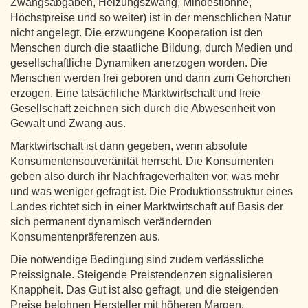
Zwangsabgaben, Heizungszwang, Mindestlöhne,
Höchstpreise und so weiter) ist in der menschlichen Natur
nicht angelegt. Die erzwungene Kooperation ist den
Menschen durch die staatliche Bildung, durch Medien und
gesellschaftliche Dynamiken anerzogen worden. Die
Menschen werden frei geboren und dann zum Gehorchen
erzogen. Eine tatsächliche Marktwirtschaft und freie
Gesellschaft zeichnen sich durch die Abwesenheit von
Gewalt und Zwang aus.
Marktwirtschaft ist dann gegeben, wenn absolute
Konsumentensouveränität herrscht. Die Konsumenten
geben also durch ihr Nachfrageverhalten vor, was mehr
und was weniger gefragt ist. Die Produktionsstruktur eines
Landes richtet sich in einer Marktwirtschaft auf Basis der
sich permanent dynamisch verändernden
Konsumentenpräferenzen aus.
Die notwendige Bedingung sind zudem verlässliche
Preissignale. Steigende Preistendenzen signalisieren
Knappheit. Das Gut ist also gefragt, und die steigenden
Preise belohnen Hersteller mit höheren Margen.