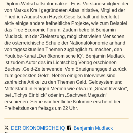
Diplom-Wirtschaftsinformatiker. Er ist Vorstandsmitglied der
von Markus Krall gegründeten Atlas Initiative, Mitglied der
Friedrich August von Hayek-Gesellschaft und begleitet
aktiv einige andere freiheitliche Projekte, wie zum Beispiel
das Free Economic Forum. Zudem betreibt Benjamin
Mudlack, mit der Zielsetzung, möglichst vielen Menschen
die österreichische Schule der Nationalökonomie anhand
von tagesaktuellen Themen zugänglich zu machen, den
Youtube-Kanal „Der ökonomische IQ“. Benjamin Mudlack
ist zudem Autor des im Lichtschlag Verlag erschienen
Buches „Geld-Zeitenwende: Vom Enteignungsgeld zurück
zum gedeckten Geld“. Neben einigen Interviews sind
zahlreiche Artikel zu den Themen Geld, Geldsystem und
Mittelstand in einigen Medien wie etwa im „Smart Investor“,
bei „Tichys Einblick“ oder im „Sachwert Magazin“
erschienen. Seine wöchentliche Kolumne erscheint bei
Freiheitsfunken freitags um 22 Uhr.
DER ÖKONOMISCHE IQ
Benjamin Mudlack