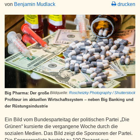
von
Benjamin Mudlack
drucken
Big Pharma: Der große
Bildquelle:
Roschetzky Photography / Shutterstock
Profiteur im aktuellen Wirtschaftssystem – neben Big Banking und
der Rüstungsindustrie
Ein Bild vom Bundesparteitag der politischen Partei „Die
Grünen“ kursierte die vergangene Woche durch die
sozialen Medien. Das Bild zeigt die Sponsoren der Partei.