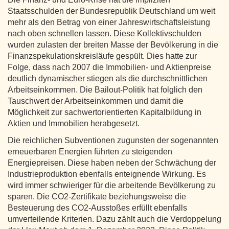
Staatsschulden der Bundesrepublik Deutschland um weit
mehr als den Betrag von einer Jahreswirtschaftsleistung
nach oben schnellen lassen. Diese Kollektivschulden
wurden zulasten der breiten Masse der Bevölkerung in die
Finanzspekulationskreisläufe gespült. Dies hatte zur
Folge, dass nach 2007 die Immobilien- und Aktienpreise
deutlich dynamischer stiegen als die durchschnittlichen
Arbeitseinkommen. Die Bailout-Politik hat folglich den
Tauschwert der Arbeitseinkommen und damit die
Möglichkeit zur sachwertorientierten Kapitalbildung in
Aktien und Immobilien herabgesetzt.
Die reichlichen Subventionen zugunsten der sogenannten
erneuerbaren Energien führten zu steigenden
Energiepreisen. Diese haben neben der Schwächung der
Industrieproduktion ebenfalls enteignende Wirkung. Es
wird immer schwieriger für die arbeitende Bevölkerung zu
sparen. Die CO2-Zertifikate beziehungsweise die
Besteuerung des CO2-Ausstoßes erfüllt ebenfalls
umverteilende Kriterien. Dazu zählt auch die Verdoppelung