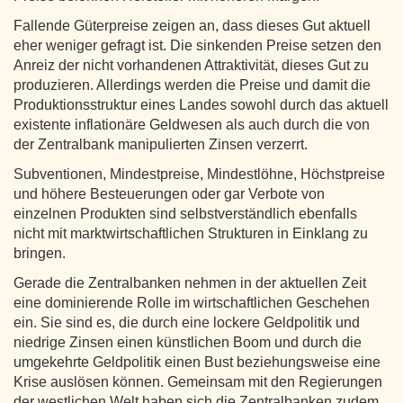
Fallende Güterpreise zeigen an, dass dieses Gut aktuell
eher weniger gefragt ist. Die sinkenden Preise setzen den
Anreiz der nicht vorhandenen Attraktivität, dieses Gut zu
produzieren. Allerdings werden die Preise und damit die
Produktionsstruktur eines Landes sowohl durch das aktuell
existente inflationäre Geldwesen als auch durch die von
der Zentralbank manipulierten Zinsen verzerrt.
Subventionen, Mindestpreise, Mindestlöhne, Höchstpreise
und höhere Besteuerungen oder gar Verbote von
einzelnen Produkten sind selbstverständlich ebenfalls
nicht mit marktwirtschaftlichen Strukturen in Einklang zu
bringen.
Gerade die Zentralbanken nehmen in der aktuellen Zeit
eine dominierende Rolle im wirtschaftlichen Geschehen
ein. Sie sind es, die durch eine lockere Geldpolitik und
niedrige Zinsen einen künstlichen Boom und durch die
umgekehrte Geldpolitik einen Bust beziehungsweise eine
Krise auslösen können. Gemeinsam mit den Regierungen
der westlichen Welt haben sich die Zentralbanken zudem