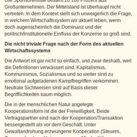
Die Sponsorenliste besteht zu 100 Prozent aus
Großunternehmen. Der Mittelstand ist überhaupt nicht
vertreten. In dem Kontext stellt sich unweigerlich die Frage,
in welchem Wirtschaftssystem wir aktuell leben, wenn
doch augenscheinlich die Dominanz und der
politisch/institutionelle Einfluss der Konzerne so groß sind.
Die nicht triviale Frage nach der Form des aktuellen
Wirtschaftssystems
Die Antwort ist gar nicht so einfach, und zwar deshalb, weil
die Definitionen verwässert sind. Kapitalismus,
Kommunismus, Sozialismus und so weiter sind zu
emotional aufgeladenen Kampfbegriffen verkommen.
Neutrale Sichtweisen sind auf Basis dieser
Begrifflichkeiten kaum möglich.
Die in der menschlichen Natur angelegte
Kooperationsform ist die der Freiwilligkeit. Beide
Vertragspartner sind nach der Kooperation/Transaktion
bessergestellt als vor dem Geschäft. Unter
Gewaltandrohung erzwungene Kooperation (Steuern,