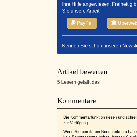
Ihre Hilfe angewiesen. Freiheit gib
Sie unsere Arbeit.
PayPal
Überwei
Kennen Sie schon unseren Newsl
Artikel bewerten
5 Lesern gefällt das
Kommentare
Die Kommentarfunktion (lesen und schreib
zur Verfügung.
Wenn Sie bereits ein Benutzerkonto hab