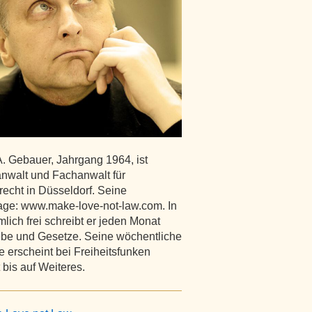
A. Gebauer, Jahrgang 1964, ist
nwalt und Fachanwalt für
recht in Düsseldorf. Seine
e: www.make-love-not-law.com. In
lich frei schreibt er jeden Monat
ebe und Gesetze. Seine wöchentliche
 erscheint bei Freiheitsfunken
 bis auf Weiteres.