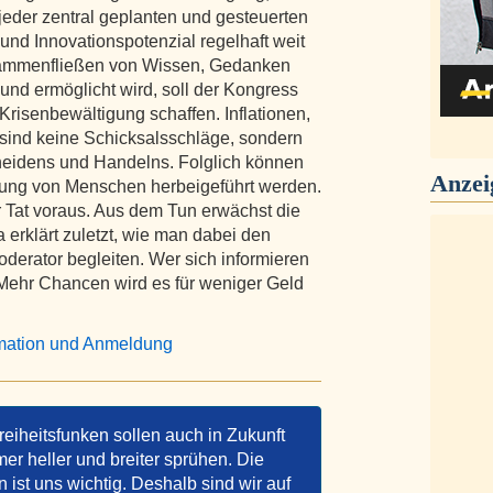
jeder zentral geplanten und gesteuerten
z und Innovationspotenzial regelhaft weit
usammenfließen von Wissen, Gedanken
und ermöglicht wird, soll der Kongress
Krisenbewältigung schaffen. Inflationen,
ind keine Schicksalsschläge, sondern
eidens und Handelns. Folglich können
Anzei
ng von Menschen herbeigeführt werden.
r Tat voraus. Aus dem Tun erwächst die
erklärt zuletzt, wie man dabei den
oderator begleiten. Wer sich informieren
. Mehr Chancen wird es für weniger Geld
rmation und Anmeldung
reiheitsfunken sollen auch in Zukunft
er heller und breiter sprühen. Die
ist uns wichtig. Deshalb sind wir auf