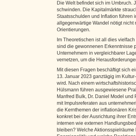
Die Welt befindet sich im Umbruch.
schwinden. Die Kapitalmärkte strauc
Staatsschulden und Inflation führen in
allgegenwärtige Wandel nötigt nicht
Orientierungen.
Im Theoretischen ist all dies vielfac
sind die gewonnenen Erkenntnisse p
Unternehmern in vergleichbarer Lage
vernetzen, um die Herausforderunge
Mit diesen Fragen beschäftigt sich 
13. Januar 2023 ganztägig im Kultur
wird. Nach einem wirtschaftshistoris
Hülsmann führen ausgewiesene Prakti
Manfred Bulk, Dr. Daniel Model und 
mit Impulsreferaten aus unternehmeri
die Kernthemen der inflationären Kr
konkret bei der Ausrichtung ihrer E
internen wie externen Handlungsbe
bleiben? Welche Aktionsspielräume b