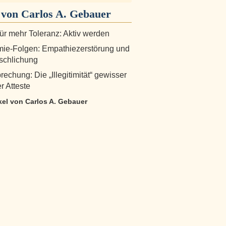
von Carlos A. Gebauer
für mehr Toleranz: Aktiv werden
ie-Folgen: Empathiezerstörung und
schlichung
echung: Die „Illegitimität“ gewisser
er Atteste
ikel von Carlos A. Gebauer