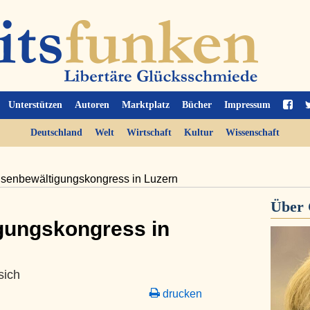
Unterstützen
Autoren
Marktplatz
Bücher
Impressum
Deutschland
Welt
Wirtschaft
Kultur
Wissenschaft
Krisenbewältigungskongress in Luzern
Über
gungskongress in
sich
drucken