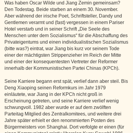
Was haben Oscar Wilde und Jiang Zemin gemeinsam?
Den Todestag. Beide starben an einem 30. November.
Aber während der irische Poet, Schriftsteller, Dandy und
Gentlemen verarmt und (fast) vergessen in einem Pariser
Hotel verstarb und in seiner Schrift „Die Seele des
Menschen unter dem Sozialismus“ für die Abschaffung des
Privateigentums und einen individualistischen Sozialismus
(bitte was?) eintrat, war Jiang bis kurz vor seinem Tode
einer der mächtigsten Strippenzieher im Reich der Mitte
und einer der konsequentesten Vertreter der Reformer
innerhalb der Kommunistischen Partei Chinas (KPCh).
Seine Karriere begann erst spät, verlief dann aber steil. Bis
Deng Xiaoping seinen Reformkurs im Jahr 1979
einläutete, war Jiang in der KPCh nicht groß in
Erscheinung getreten, und seine Karriere verlief wenig
schwungvoll. 1982 aber wurde er auf dem zwölften
Parteitag Mitglied des Zentralkomitees, und weitere drei
Jahre später erhielt er den renommierten Posten des
Bürgermeisters von Shanghai. Dort verfolgte er einen (für