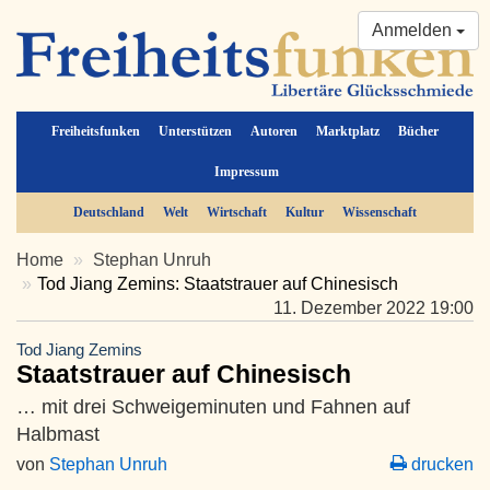
Anmelden
Freiheitsfunken
Unterstützen
Autoren
Marktplatz
Bücher
Impressum
Deutschland
Welt
Wirtschaft
Kultur
Wissenschaft
Home
Stephan Unruh
Tod Jiang Zemins: Staatstrauer auf Chinesisch
11. Dezember 2022 19:00
Tod Jiang Zemins
Staatstrauer auf Chinesisch
… mit drei Schweigeminuten und Fahnen auf
Halbmast
von
Stephan Unruh
drucken