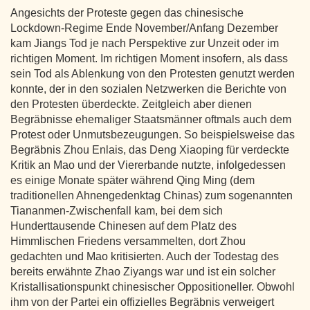
Angesichts der Proteste gegen das chinesische
Lockdown-Regime Ende November/Anfang Dezember
kam Jiangs Tod je nach Perspektive zur Unzeit oder im
richtigen Moment. Im richtigen Moment insofern, als dass
sein Tod als Ablenkung von den Protesten genutzt werden
konnte, der in den sozialen Netzwerken die Berichte von
den Protesten überdeckte. Zeitgleich aber dienen
Begräbnisse ehemaliger Staatsmänner oftmals auch dem
Protest oder Unmutsbezeugungen. So beispielsweise das
Begräbnis Zhou Enlais, das Deng Xiaoping für verdeckte
Kritik an Mao und der Viererbande nutzte, infolgedessen
es einige Monate später während Qing Ming (dem
traditionellen Ahnengedenktag Chinas) zum sogenannten
Tiananmen-Zwischenfall kam, bei dem sich
Hunderttausende Chinesen auf dem Platz des
Himmlischen Friedens versammelten, dort Zhou
gedachten und Mao kritisierten. Auch der Todestag des
bereits erwähnte Zhao Ziyangs war und ist ein solcher
Kristallisationspunkt chinesischer Oppositioneller. Obwohl
ihm von der Partei ein offizielles Begräbnis verweigert