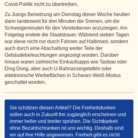
Covid-Politik nicht zu übertreiben.
Zu Jiangs Beisetzung am Dienstag dieser Woche heulten
dann landesweit für drei Minuten die Sirenen, um die
Schweigeminuten für den Verstorbenen anzuzeigen. Am
Folgetag endete die Staatstrauer. Während sieben Tagen
war diese nicht nur durch Fahnen auf Halbmast, sondern
auch durch eine Abschaltung weiter Teile der
Gebäudebeleuchtungen angezeigt worden. Darüber
hinaus waren zahlreiche Einkaufsapps wie Taobao oder
Ding Dong, aber auch U-Bahnanzeigetafeln oder
elektronische Werbeflächen in Schwarz-Weiß-Modus
geschaltet worden.
Sie schätzen diesen Artikel? Die Freiheitsfunken
sollen auch in Zukunft frei zugänglich erscheinen und
immer heller und breiter sprühen. Die Sichtbarkeit
ohne Bezahlschranken ist uns wichtig. Deshalb sind
wir auf Ihre Hilfe angewiesen. Freiheit gibt es nicht