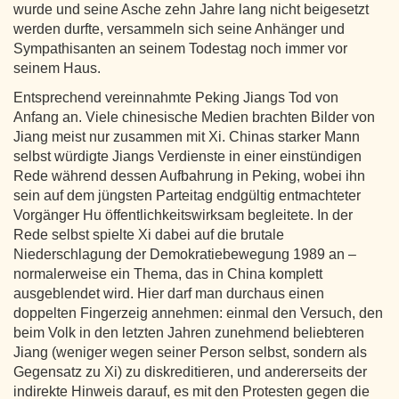
wurde und seine Asche zehn Jahre lang nicht beigesetzt
werden durfte, versammeln sich seine Anhänger und
Sympathisanten an seinem Todestag noch immer vor
seinem Haus.
Entsprechend vereinnahmte Peking Jiangs Tod von
Anfang an. Viele chinesische Medien brachten Bilder von
Jiang meist nur zusammen mit Xi. Chinas starker Mann
selbst würdigte Jiangs Verdienste in einer einstündigen
Rede während dessen Aufbahrung in Peking, wobei ihn
sein auf dem jüngsten Parteitag endgültig entmachteter
Vorgänger Hu öffentlichkeitswirksam begleitete. In der
Rede selbst spielte Xi dabei auf die brutale
Niederschlagung der Demokratiebewegung 1989 an –
normalerweise ein Thema, das in China komplett
ausgeblendet wird. Hier darf man durchaus einen
doppelten Fingerzeig annehmen: einmal den Versuch, den
beim Volk in den letzten Jahren zunehmend beliebteren
Jiang (weniger wegen seiner Person selbst, sondern als
Gegensatz zu Xi) zu diskreditieren, und andererseits der
indirekte Hinweis darauf, es mit den Protesten gegen die