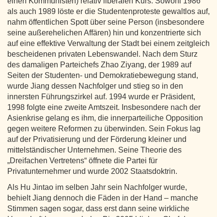
einen Kommunisten) relativ liberalen Kurs: Sowohl 1986
als auch 1989 löste er die Studentenproteste gewaltlos auf,
nahm öffentlichen Spott über seine Person (insbesondere
seine außerehelichen Affären) hin und konzentrierte sich
auf eine effektive Verwaltung der Stadt bei einem zeitgleich
bescheidenen privaten Lebenswandel. Nach dem Sturz
des damaligen Parteichefs Zhao Ziyang, der 1989 auf
Seiten der Studenten- und Demokratiebewegung stand,
wurde Jiang dessen Nachfolger und stieg so in den
innersten Führungszirkel auf. 1994 wurde er Präsident,
1998 folgte eine zweite Amtszeit. Insbesondere nach der
Asienkrise gelang es ihm, die innerparteiliche Opposition
gegen weitere Reformen zu überwinden. Sein Fokus lag
auf der Privatisierung und der Förderung kleiner und
mittelständischer Unternehmen. Seine Theorie des
„Dreifachen Vertretens“ öffnete die Partei für
Privatunternehmer und wurde 2002 Staatsdoktrin.
Als Hu Jintao im selben Jahr sein Nachfolger wurde,
behielt Jiang dennoch die Fäden in der Hand – manche
Stimmen sagen sogar, dass erst dann seine wirkliche