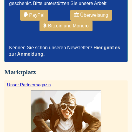
geschenkt. Bitte unterstützen Sie unsere Arbeit.
PayPal
Überweisung
Bitcoin und Monero
Kennen Sie schon unseren Newsletter?
Hier geht es
zur Anmeldung.
Marktplatz
Unser Partnermagazin