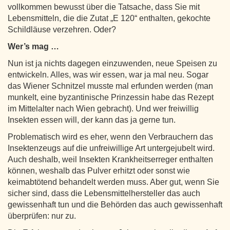
vollkommen bewusst über die Tatsache, dass Sie mit
Lebensmitteln, die die Zutat „E 120“ enthalten, gekochte
Schildläuse verzehren. Oder?
Wer’s mag …
Nun ist ja nichts dagegen einzuwenden, neue Speisen zu
entwickeln. Alles, was wir essen, war ja mal neu. Sogar
das Wiener Schnitzel musste mal erfunden werden (man
munkelt, eine byzantinische Prinzessin habe das Rezept
im Mittelalter nach Wien gebracht). Und wer freiwillig
Insekten essen will, der kann das ja gerne tun.
Problematisch wird es eher, wenn den Verbrauchern das
Insektenzeugs auf die unfreiwillige Art untergejubelt wird.
Auch deshalb, weil Insekten Krankheitserreger enthalten
können, weshalb das Pulver erhitzt oder sonst wie
keimabtötend behandelt werden muss. Aber gut, wenn Sie
sicher sind, dass die Lebensmittelhersteller das auch
gewissenhaft tun und die Behörden das auch gewissenhaft
überprüfen: nur zu.