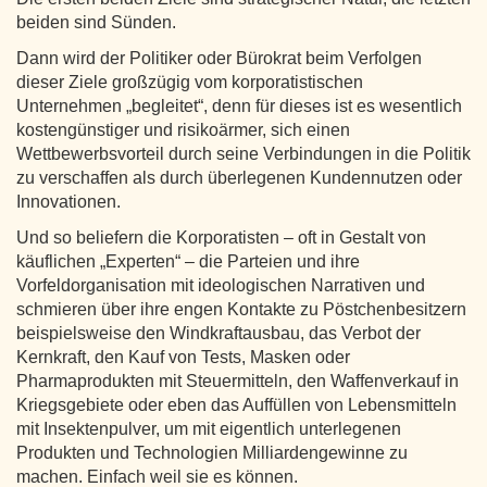
beiden sind Sünden.
Dann wird der Politiker oder Bürokrat beim Verfolgen
dieser Ziele großzügig vom korporatistischen
Unternehmen „begleitet“, denn für dieses ist es wesentlich
kostengünstiger und risikoärmer, sich einen
Wettbewerbsvorteil durch seine Verbindungen in die Politik
zu verschaffen als durch überlegenen Kundennutzen oder
Innovationen.
Und so beliefern die Korporatisten – oft in Gestalt von
käuflichen „Experten“ – die Parteien und ihre
Vorfeldorganisation mit ideologischen Narrativen und
schmieren über ihre engen Kontakte zu Pöstchenbesitzern
beispielsweise den Windkraftausbau, das Verbot der
Kernkraft, den Kauf von Tests, Masken oder
Pharmaprodukten mit Steuermitteln, den Waffenverkauf in
Kriegsgebiete oder eben das Auffüllen von Lebensmitteln
mit Insektenpulver, um mit eigentlich unterlegenen
Produkten und Technologien Milliardengewinne zu
machen. Einfach weil sie es können.