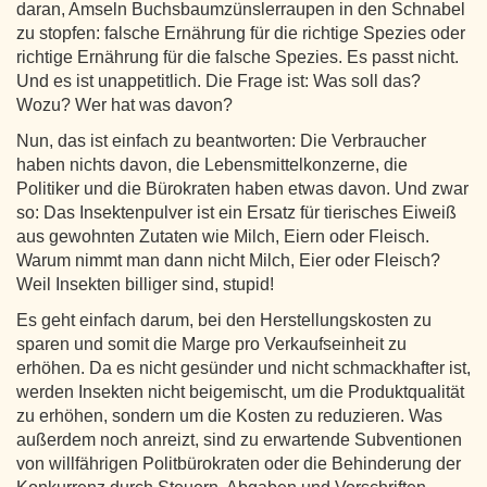
daran, Amseln Buchsbaumzünslerraupen in den Schnabel
zu stopfen: falsche Ernährung für die richtige Spezies oder
richtige Ernährung für die falsche Spezies. Es passt nicht.
Und es ist unappetitlich. Die Frage ist: Was soll das?
Wozu? Wer hat was davon?
Nun, das ist einfach zu beantworten: Die Verbraucher
haben nichts davon, die Lebensmittelkonzerne, die
Politiker und die Bürokraten haben etwas davon. Und zwar
so: Das Insektenpulver ist ein Ersatz für tierisches Eiweiß
aus gewohnten Zutaten wie Milch, Eiern oder Fleisch.
Warum nimmt man dann nicht Milch, Eier oder Fleisch?
Weil Insekten billiger sind, stupid!
Es geht einfach darum, bei den Herstellungskosten zu
sparen und somit die Marge pro Verkaufseinheit zu
erhöhen. Da es nicht gesünder und nicht schmackhafter ist,
werden Insekten nicht beigemischt, um die Produktqualität
zu erhöhen, sondern um die Kosten zu reduzieren. Was
außerdem noch anreizt, sind zu erwartende Subventionen
von willfährigen Politbürokraten oder die Behinderung der