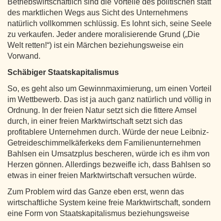
Betriebswirtschaftlich sind die Vorteile des politischen statt
des marktlichen Wegs aus Sicht des Unternehmens
natürlich vollkommen schlüssig. Es lohnt sich, seine Seele
zu verkaufen. Jeder andere moralisierende Grund („Die
Welt retten!“) ist ein Märchen beziehungsweise ein
Vorwand.
Schäbiger Staatskapitalismus
So, es geht also um Gewinnmaximierung, um einen Vorteil
im Wettbewerb. Das ist ja auch ganz natürlich und völlig in
Ordnung. In der freien Natur setzt sich die fittere Amsel
durch, in einer freien Marktwirtschaft setzt sich das
profitablere Unternehmen durch. Würde der neue Leibniz-
Getreideschimmelkäferkeks dem Familienunternehmen
Bahlsen ein Umsatzplus bescheren, würde ich es ihm von
Herzen gönnen. Allerdings bezweifle ich, dass Bahlsen so
etwas in einer freien Marktwirtschaft versuchen würde.
Zum Problem wird das Ganze eben erst, wenn das
wirtschaftliche System keine freie Marktwirtschaft, sondern
eine Form von Staatskapitalismus beziehungsweise