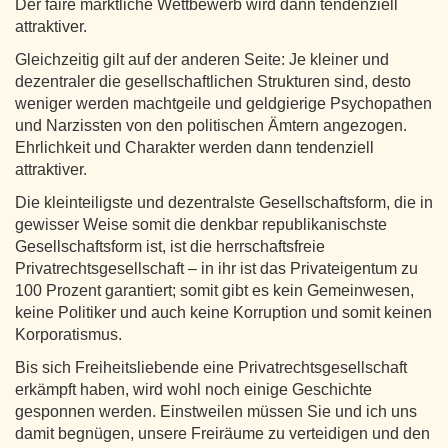
Der faire marktliche Wettbewerb wird dann tendenziell
attraktiver.
Gleichzeitig gilt auf der anderen Seite: Je kleiner und
dezentraler die gesellschaftlichen Strukturen sind, desto
weniger werden machtgeile und geldgierige Psychopathen
und Narzissten von den politischen Ämtern angezogen.
Ehrlichkeit und Charakter werden dann tendenziell
attraktiver.
Die kleinteiligste und dezentralste Gesellschaftsform, die in
gewisser Weise somit die denkbar republikanischste
Gesellschaftsform ist, ist die herrschaftsfreie
Privatrechtsgesellschaft – in ihr ist das Privateigentum zu
100 Prozent garantiert; somit gibt es kein Gemeinwesen,
keine Politiker und auch keine Korruption und somit keinen
Korporatismus.
Bis sich Freiheitsliebende eine Privatrechtsgesellschaft
erkämpft haben, wird wohl noch einige Geschichte
gesponnen werden. Einstweilen müssen Sie und ich uns
damit begnügen, unsere Freiräume zu verteidigen und den