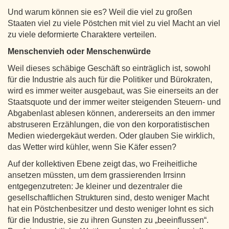
Und warum können sie es? Weil die viel zu großen
Staaten viel zu viele Pöstchen mit viel zu viel Macht an viel
zu viele deformierte Charaktere verteilen.
Menschenvieh oder Menschenwürde
Weil dieses schäbige Geschäft so einträglich ist, sowohl
für die Industrie als auch für die Politiker und Bürokraten,
wird es immer weiter ausgebaut, was Sie einerseits an der
Staatsquote und der immer weiter steigenden Steuern- und
Abgabenlast ablesen können, andererseits an den immer
abstruseren Erzählungen, die von den korporatistischen
Medien wiedergekäut werden. Oder glauben Sie wirklich,
das Wetter wird kühler, wenn Sie Käfer essen?
Auf der kollektiven Ebene zeigt das, wo Freiheitliche
ansetzen müssten, um dem grassierenden Irrsinn
entgegenzutreten: Je kleiner und dezentraler die
gesellschaftlichen Strukturen sind, desto weniger Macht
hat ein Pöstchenbesitzer und desto weniger lohnt es sich
für die Industrie, sie zu ihren Gunsten zu „beeinflussen“.