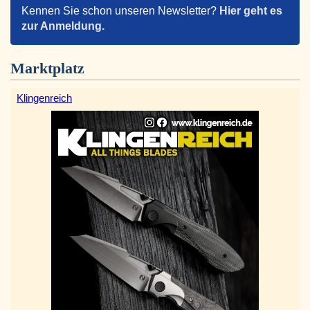
Kennen Sie schon unseren Newsletter?
Hier geht es
zur Anmeldung.
Marktplatz
Klingenreich