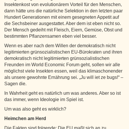
Insektenkost von evolutionärem Vorteil für den Menschen,
dann hätte uns die natürliche Selektion in den letzten paar
Hundert Generationen mit einem gesegneten Appetit auf
die Sechsbeiner ausgestattet. Aber dem ist eben nicht so.
Der Mensch gedeiht mit Fleisch, Eiern, Gemüse, Obst und
bestimmten Pflanzensamen eben viel besser.
Wenn es aber nach dem Willen der demokratisch nicht
legitimierten grünsozialistischen EU-Bürokraten und ihren
demokratisch nicht legitimierten grünsozialistischen
Freunden im World Economic Forum geht, sollen wir alle
möglichst viele Insekten essen, weil das klimaschonender
als unsere gewohnte Ernährung sei. „Ju will iet ze bugs!“ –
Sagen die.
In Wahrheit geht es natürlich um was anderes. Aber so ist
das immer, wenn Ideologie im Spiel ist.
Um was also geht es wirklich?
Heimchen am Herd
Die Fakten sind folgende: Die EU maßt sich an zu