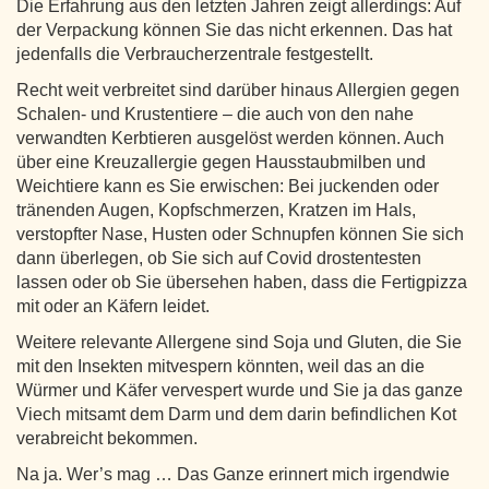
Die Erfahrung aus den letzten Jahren zeigt allerdings: Auf
der Verpackung können Sie das nicht erkennen. Das hat
jedenfalls die Verbraucherzentrale festgestellt.
Recht weit verbreitet sind darüber hinaus Allergien gegen
Schalen- und Krustentiere – die auch von den nahe
verwandten Kerbtieren ausgelöst werden können. Auch
über eine Kreuzallergie gegen Hausstaubmilben und
Weichtiere kann es Sie erwischen: Bei juckenden oder
tränenden Augen, Kopfschmerzen, Kratzen im Hals,
verstopfter Nase, Husten oder Schnupfen können Sie sich
dann überlegen, ob Sie sich auf Covid drostentesten
lassen oder ob Sie übersehen haben, dass die Fertigpizza
mit oder an Käfern leidet.
Weitere relevante Allergene sind Soja und Gluten, die Sie
mit den Insekten mitvespern könnten, weil das an die
Würmer und Käfer vervespert wurde und Sie ja das ganze
Viech mitsamt dem Darm und dem darin befindlichen Kot
verabreicht bekommen.
Na ja. Wer’s mag … Das Ganze erinnert mich irgendwie