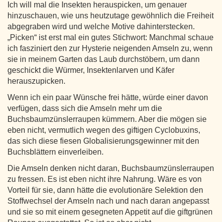
Ich will mal die Insekten herauspicken, um genauer
hinzuschauen, wie uns heutzutage gewöhnlich die Freiheit
abgegraben wird und welche Motive dahinterstecken.
„Picken“ ist erst mal ein gutes Stichwort: Manchmal schaue
ich fasziniert den zur Hysterie neigenden Amseln zu, wenn
sie in meinem Garten das Laub durchstöbern, um dann
geschickt die Würmer, Insektenlarven und Käfer
herauszupicken.
Wenn ich ein paar Wünsche frei hätte, würde einer davon
verfügen, dass sich die Amseln mehr um die
Buchsbaumzünslerraupen kümmern. Aber die mögen sie
eben nicht, vermutlich wegen des giftigen Cyclobuxins,
das sich diese fiesen Globalisierungsgewinner mit den
Buchsblättern einverleiben.
Die Amseln denken nicht daran, Buchsbaumzünslerraupen
zu fressen. Es ist eben nicht ihre Nahrung. Wäre es von
Vorteil für sie, dann hätte die evolutionäre Selektion den
Stoffwechsel der Amseln nach und nach daran angepasst
und sie so mit einem gesegneten Appetit auf die giftgrünen