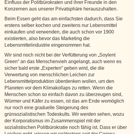
Einfluss der Politbürokraten und ihrer Freunde in den
Konzernen aus unserer Privatsphäre herauszuhalten.
Beim Essen geht das am einfachsten dadurch, dass Sie
erstens selber kochen und zweitens nur Lebensmittel
einkaufen und verwenden, die auch schon vor 1900
existierten, also bevor das Marketing die
Lebensmittelindustrie eingenommen hat.
Wir sind noch nicht bei der Verfütterung von „Soylent
Green“ an das Menschenvieh angelangt, auch wenn es
sicher bald erste „Experten“ geben wird, die die
Verwertung von menschlichen Leichen zur
Lebensmittelproduktion überdenken wollen, um den
Planeten vor dem Klimakollaps zu retten. Wenn die
Menschen schon so einfach davon zu überzeugen sind,
Würmer und Käfer zu essen, ist das am Ende womöglich
nur noch eine graduelle Steigerung des
grünsozialistischen Todeskults. Wir werden sehen, wozu
der Korporatismus im Zusammenspiel mit der
sozialistischen Politbürokratie noch fähig ist. Dass er über
Leichen geht, wissen wir spätestens seit der Corona-