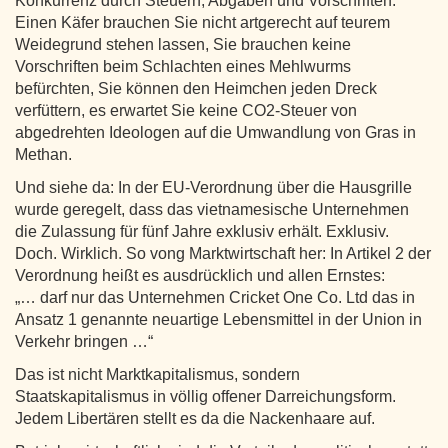
Konkurrenz durch Steuern, Abgaben und Vorschriften.
Einen Käfer brauchen Sie nicht artgerecht auf teurem
Weidegrund stehen lassen, Sie brauchen keine
Vorschriften beim Schlachten eines Mehlwurms
befürchten, Sie können den Heimchen jeden Dreck
verfüttern, es erwartet Sie keine CO2-Steuer von
abgedrehten Ideologen auf die Umwandlung von Gras in
Methan.
Und siehe da: In der EU-Verordnung über die Hausgrille
wurde geregelt, dass das vietnamesische Unternehmen
die Zulassung für fünf Jahre exklusiv erhält. Exklusiv.
Doch. Wirklich. So vong Marktwirtschaft her: In Artikel 2 der
Verordnung heißt es ausdrücklich und allen Ernstes:
„… darf nur das Unternehmen Cricket One Co. Ltd das in
Ansatz 1 genannte neuartige Lebensmittel in der Union in
Verkehr bringen …“
Das ist nicht Marktkapitalismus, sondern
Staatskapitalismus in völlig offener Darreichungsform.
Jedem Libertären stellt es da die Nackenhaare auf.