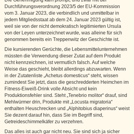
Durchführungsverordnung 2023/5 der EU-Kommission
vom 3. Januar 2023, die verbindlich und unmittelbar in
jedem Mitgliedsstaat ab dem 24. Januar 2023 gültig ist,
weil sie von der nicht demokratisch legitimierten Ursula
von der Leyen unterzeichnet wurde, was alleine für sich
genommen bereits ein Treppenwitz der Geschichte ist.
Die kursierenden Gerüchte, die Lebensmittelunternehmen
müssten die Verwendung dieser Zutat auf dem Produkt
nicht kennzeichnen, ist vermutlich falsch. Auf welche
Weise das geschieht, bleibt allerdings abzuwarten. Wenn
in der Zutatenliste „Achetus domesticus“ steht, wissen
zumindest Sie jetzt, dass die geschredderten Heimchen im
Fitness-Eiweiß-Drink volle Absicht und kein
Produktionsfehler sind. Steht „Tenebrio molitor“ drauf, sind
Mehlwürmer drin, Produkte mit „Locusta migratoria“
enthalten Heuschrecken und „Alphitobius diaperinus“ weist
Sie dezent darauf hin, dass Sie im Begriff sind,
Getreideschimmelkäfer zu verzehren.
Das alles ist auch gar nicht neu. Sie sind sich ja sicher