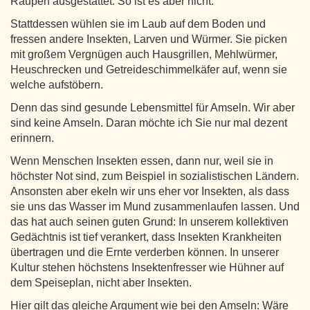
Raupen ausgestattet. So ist es aber nicht.
Stattdessen wühlen sie im Laub auf dem Boden und
fressen andere Insekten, Larven und Würmer. Sie picken
mit großem Vergnügen auch Hausgrillen, Mehlwürmer,
Heuschrecken und Getreideschimmelkäfer auf, wenn sie
welche aufstöbern.
Denn das sind gesunde Lebensmittel für Amseln. Wir aber
sind keine Amseln. Daran möchte ich Sie nur mal dezent
erinnern.
Wenn Menschen Insekten essen, dann nur, weil sie in
höchster Not sind, zum Beispiel in sozialistischen Ländern.
Ansonsten aber ekeln wir uns eher vor Insekten, als dass
sie uns das Wasser im Mund zusammenlaufen lassen. Und
das hat auch seinen guten Grund: In unserem kollektiven
Gedächtnis ist tief verankert, dass Insekten Krankheiten
übertragen und die Ernte verderben können. In unserer
Kultur stehen höchstens Insektenfresser wie Hühner auf
dem Speiseplan, nicht aber Insekten.
Hier gilt das gleiche Argument wie bei den Amseln: Wäre