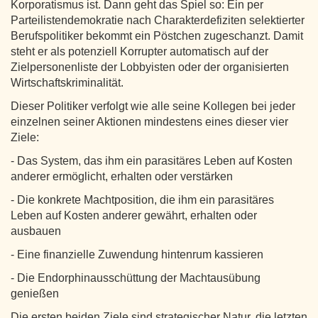
Korporatismus ist. Dann geht das Spiel so: Ein per
Parteilistendemokratie nach Charakterdefiziten selektierter
Berufspolitiker bekommt ein Pöstchen zugeschanzt. Damit
steht er als potenziell Korrupter automatisch auf der
Zielpersonenliste der Lobbyisten oder der organisierten
Wirtschaftskriminalität.
Dieser Politiker verfolgt wie alle seine Kollegen bei jeder
einzelnen seiner Aktionen mindestens eines dieser vier
Ziele:
- Das System, das ihm ein parasitäres Leben auf Kosten
anderer ermöglicht, erhalten oder verstärken
- Die konkrete Machtposition, die ihm ein parasitäres
Leben auf Kosten anderer gewährt, erhalten oder
ausbauen
- Eine finanzielle Zuwendung hintenrum kassieren
- Die Endorphinausschüttung der Machtausübung
genießen
Die ersten beiden Ziele sind strategischer Natur, die letzten