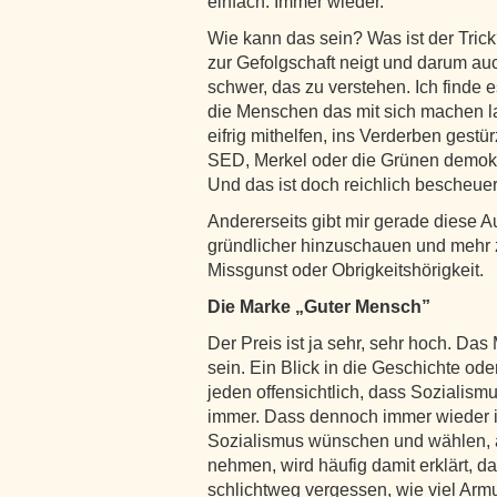
einfach. Immer wieder.
Wie kann das sein? Was ist der Trick? 
zur Gefolgschaft neigt und darum au
schwer, das zu verstehen. Ich finde e
die Menschen das mit sich machen la
eifrig mithelfen, ins Verderben gestü
SED, Merkel oder die Grünen demokra
Und das ist doch reichlich bescheue
Andererseits gibt mir gerade diese 
gründlicher hinzuschauen und mehr 
Missgunst oder Obrigkeitshörigkeit.
Die Marke „Guter Mensch”
Der Preis ist ja sehr, sehr hoch. D
sein. Ein Blick in die Geschichte ode
jeden offensichtlich, dass Sozialism
immer. Dass dennoch immer wieder i
Sozialismus wünschen und wählen, a
nehmen, wird häufig damit erklärt, d
schlichtweg vergessen, wie viel Armu