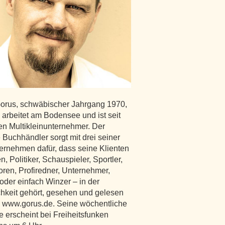
Gorus, schwäbischer Jahrgang 1970,
 arbeitet am Bodensee und ist seit
en Multikleinunternehmer. Der
 Buchhändler sorgt mit drei seiner
ternehmen dafür, dass seine Klienten
n, Politiker, Schauspieler, Sportler,
oren, Profiredner, Unternehmer,
oder einfach Winzer – in der
ichkeit gehört, gesehen und gelesen
 www.gorus.de. Seine wöchentliche
 erscheint bei Freiheitsfunken