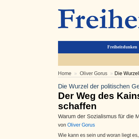
Freiheitsfunken
Home
Oliver Gorus
Die Wurzel
Die Wurzel der politischen G
Der Weg des Kains
schaffen
Warum der Sozialismus für die Meh
von
Oliver Gorus
Wie kann es sein und woran liegt es,