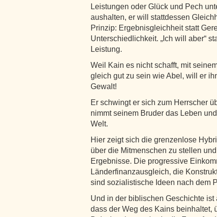
Leistungen oder Glück und Pech unte
aushalten, er will stattdessen Gleichh
Prinzip: Ergebnisgleichheit statt Gerec
Unterschiedlichkeit. „Ich will aber“ st
Leistung.
Weil Kain es nicht schafft, mit seine
gleich gut zu sein wie Abel, will er 
Gewalt!
Er schwingt er sich zum Herrscher ü
nimmt seinem Bruder das Leben und t
Welt.
Hier zeigt sich die grenzenlose Hybri
über die Mitmenschen zu stellen un
Ergebnisse. Die progressive Einkomm
Länderfinanzausgleich, die Konstrukt
sind sozialistische Ideen nach dem P
Und in der biblischen Geschichte ist
dass der Weg des Kains beinhaltet, ü