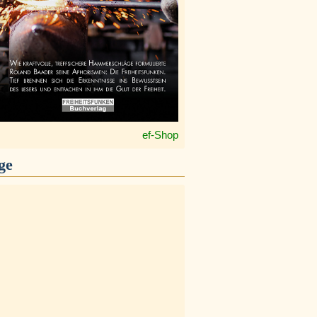
ef-Shop
ge