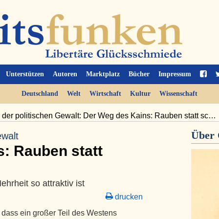
Unterstützen
Autoren
Marktplatz
Bücher
Impressum
Deutschland
Welt
Wirtschaft
Kultur
Wissenschaft
 der politischen Gewalt: Der Weg des Kains: Rauben statt sc…
Über
ewalt
: Rauben statt
rheit so attraktiv ist
drucken
 dass ein großer Teil des Westens