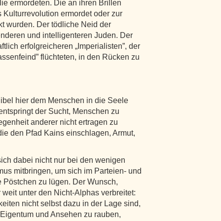
ie ermordeten. Die an ihren Brillen
s Kulturrevolution ermordet oder zur
kt wurden. Der tödliche Neid der
enderen und intelligenteren Juden. Der
lich erfolgreicheren „Imperialisten”, der
lassenfeind” flüchteten, in den Rücken zu
Bibel hier dem Menschen in die Seele
entspringt der Sucht, Menschen zu
genheit anderer nicht ertragen zu
ie den Pfad Kains einschlagen, Armut,
sich dabei nicht nur bei den wenigen
us mitbringen, um sich im Parteien- und
ie Pöstchen zu lügen. Der Wunsch,
weit unter den Nicht-Alphas verbreitet:
iten nicht selbst dazu in der Lage sind,
 Eigentum und Ansehen zu rauben,