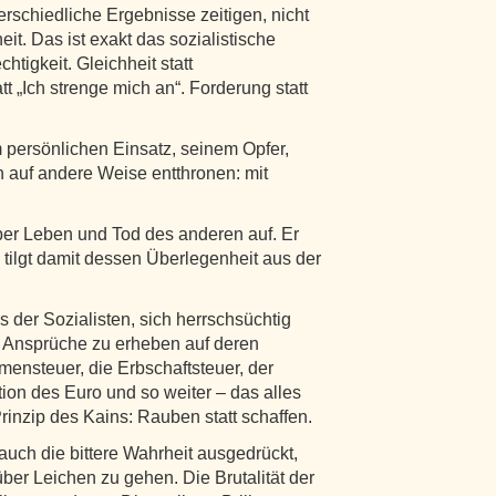
rschiedliche Ergebnisse zeitigen, nicht
eit. Das ist exakt das sozialistische
htigkeit. Gleichheit statt
att „Ich strenge mich an“. Forderung statt
m persönlichen Einsatz, seinem Opfer,
ihn auf andere Weise entthronen: mit
ber Leben und Tod des anderen auf. Er
ilgt damit dessen Überlegenheit aus der
s der Sozialisten, sich herrschsüchtig
d Ansprüche zu erheben auf deren
ensteuer, die Erbschaftsteuer, der
ion des Euro und so weiter – das alles
rinzip des Kains: Rauben statt schaffen.
 auch die bittere Wahrheit ausgedrückt,
ber Leichen zu gehen. Die Brutalität der