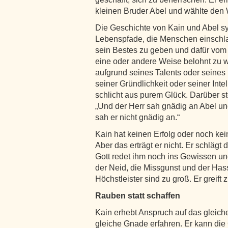
kleinen Bruder Abel und wählte den
Die Geschichte von Kain und Abel sy
Lebenspfade, die Menschen einschla
sein Bestes zu geben und dafür vom 
eine oder andere Weise belohnt zu we
aufgrund seines Talents oder seines 
seiner Gründlichkeit oder seiner Int
schlicht aus purem Glück. Darüber steh
„Und der Herr sah gnädig an Abel un
sah er nicht gnädig an.“
Kain hat keinen Erfolg oder noch kei
Aber das erträgt er nicht. Er schlägt
Gott redet ihm noch ins Gewissen un
der Neid, die Missgunst und der Has
Höchstleister sind zu groß. Er greift
Rauben statt schaffen
Kain erhebt Anspruch auf das gleiche
gleiche Gnade erfahren. Er kann die 