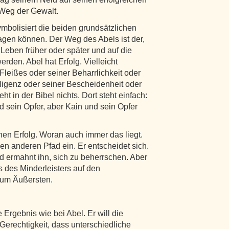
 Weg der Gewalt.
mbolisiert die beiden grundsätzlichen
gen können. Der Weg des Abels ist der,
Leben früher oder später und auf die
rden. Abel hat Erfolg. Vielleicht
Fleißes oder seiner Beharrlichkeit oder
elligenz oder seiner Bescheidenheit oder
t in der Bibel nichts. Dort steht einfach:
d sein Opfer, aber Kain und sein Opfer
nen Erfolg. Woran auch immer das liegt.
 den anderen Pfad ein. Er entscheidet sich.
d ermahnt ihn, sich zu beherrschen. Aber
s des Minderleisters auf den
 zum Äußersten.
 Ergebnis wie bei Abel. Er will die
Gerechtigkeit, dass unterschiedliche