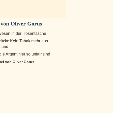
von Oliver Gorus
wesen in der Hosentasche
ückt: Kein Tabak mehr aus
land
e Argentinier so unfair sind
ikel von Oliver Gorus