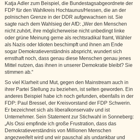
Katja Adler zum Beispiel, die Bundestagsabgeordnete der
FDP für den Wahlkreis Hochtaunus/Hessen, die an der
polnischen Grenze in der DDR aufgewachsen ist. Sie
sagte nach dem Wahlsieg der AfD: „Wer den Menschen
nicht zuhört, ihre möglicherweise nicht unbedingt linke
oder grüne Meinung gerne als rechtsradikal framt, Wähler
als Nazis oder Idioten beschimpft und ihnen am Ende
sogar Demokratieverständnis abspricht, wundert sich
ernsthaft noch, dass genau diese Menschen genau jenes
Mittel nutzen, das ihnen in unserer Demokratie bleibt? Sie
stimmen ab.“
So viel Klarheit und Mut, gegen den Mainstream auch in
ihrer Partei Stellung zu beziehen, ist selten geworden. Ein
anderes Beispiel habe ich noch gefunden, ebenfalls in der
FDP: Paul Bressel, der Kreisvorstand der FDP Schwerin.
Er bezeichnet sich als liberalkonservativ und ist
Unternehmer. Sein Statement zur Stichwahl in Sonneberg:
„Als Ossi empfinde ich große Frustration, dass das
Demokratieverständnis von Millionen Menschen
angezweifelt wird und wir pauschal als undankbar und