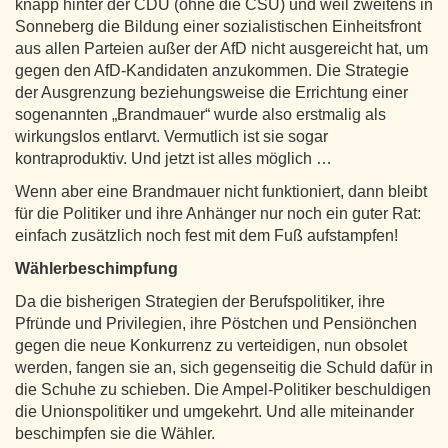
knapp hinter der CDU (ohne die CSU) und weil zweitens in
Sonneberg die Bildung einer sozialistischen Einheitsfront
aus allen Parteien außer der AfD nicht ausgereicht hat, um
gegen den AfD-Kandidaten anzukommen. Die Strategie
der Ausgrenzung beziehungsweise die Errichtung einer
sogenannten „Brandmauer“ wurde also erstmalig als
wirkungslos entlarvt. Vermutlich ist sie sogar
kontraproduktiv. Und jetzt ist alles möglich …
Wenn aber eine Brandmauer nicht funktioniert, dann bleibt
für die Politiker und ihre Anhänger nur noch ein guter Rat:
einfach zusätzlich noch fest mit dem Fuß aufstampfen!
Wählerbeschimpfung
Da die bisherigen Strategien der Berufspolitiker, ihre
Pfründe und Privilegien, ihre Pöstchen und Pensiönchen
gegen die neue Konkurrenz zu verteidigen, nun obsolet
werden, fangen sie an, sich gegenseitig die Schuld dafür in
die Schuhe zu schieben. Die Ampel-Politiker beschuldigen
die Unionspolitiker und umgekehrt. Und alle miteinander
beschimpfen sie die Wähler.