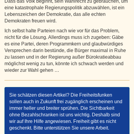
Dass das Volk beginnt, sein Wahlrecht zu gebrauchen, um
eine katastrophale Regierungspolitik abzuwählen, ist ein
Lebenszeichen der Demokratie, das alle echten
Demokraten freuen wird.
Ich selbst halte Parteien nach wie vor für das Problem,
nicht für die Lösung. Allerdings muss ich zugeben: Gäbe
es eine Partei, deren Programmkern und glaubwürdiges
Versprechen darin bestünde, die Bürger maximal in Ruhe
zu lassen und in der Regierung außer Bürokratieabbau
möglichst wenig zu tun, könnte ich schwach werden und
wieder zur Wahl gehen …
Sie schätzen diesen Artikel? Die Freiheitsfunken
sollen auch in Zukunft frei zugänglich erscheinen und
immer heller und breiter sprühen. Die Sichtbarkeit
ohne Bezahlschranken ist uns wichtig. Deshalb sind
wir auf Ihre Hilfe angewiesen. Freiheit gibt es nicht
geschenkt. Bitte unterstützen Sie unsere Arbeit.