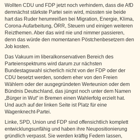
Wollten CDU und FDP jetzt noch verhindern, dass die AfD
demnächst stärkste Partei sein wird, müssten sie beide
hart das Ruder herumreißen bei Migration, Energie, Klima,
Corona-Aufarbeitung, ÖRR, Steuern und einigen weiteren
Reizthemen. Aber das wird nie und nimmer passieren,
denn das würde den momentanen Pöstchenbesetzern den
Job kosten.
Das Vakuum im liberalkonservativen Bereich des
Parteienspektrums wird darum zur nächsten
Bundestagswahl sicherlich nicht von der FDP oder der
CDU besetzt werden, sondern eher von den Freien
Wählern oder der ausgegründeten Werteunion oder dem
Bündnis Deutschland, das jüngst noch unter dem Namen
„Bürger in Wut“ in Bremen einen Wahlerfolg erzielt hat.
Und auch auf der linken Seite ist Platz für eine
Wagenknecht-Partei.
Linke, SPD, Union und FDP sind offensichtlich komplett
entwicklungsunfähig und haben ihre Neupositionierung
gründlich verpasst. Sie werden kräftig Federn lassen,