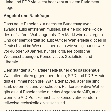
Linke und FDP vielleicht hochkant aus dem Parlament
fliegen.
Angebot und Nachfrage
Dass neue Parteien zur nächsten Bundestagswahl
zwangsläufig entstehen müssen, ist eine logische Folge
des defizitären Wahlangebots. Der Markt wird das regeln.
Und der sieht derzeit so aus: Auf der Wählerseite gibt es in
Deutschland im Wesentlichen nach wie vor, genauso wie
vor 40 oder 50 Jahren, nur drei größere politische
Weltanschauungen: Konservative, Sozialisten und
Liberale.
Dem standen auf Parteienseite früher drei passgenaue
Wahlalternativen gegenüber: Union, SPD und FDP. Heute
gibt es immer noch drei Wahlalternativen, aber sie sind
stark deformiert und verschoben: Für konservative Wähler
gibt es auf Parteienseite nur das Angebot der AfD, auch
wenn die AfD-Politiker nicht alle konservativ, sondern
teilweise rechtskollektivistisch sind.