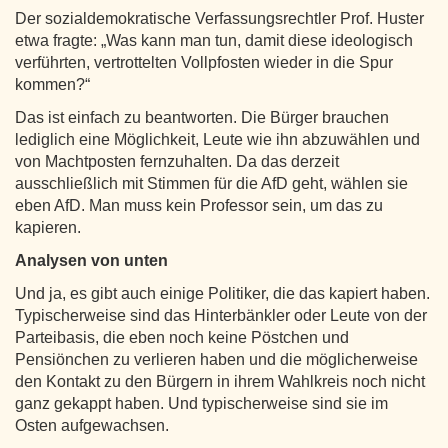
Der sozialdemokratische Verfassungsrechtler Prof. Huster
etwa fragte: „Was kann man tun, damit diese ideologisch
verführten, vertrottelten Vollpfosten wieder in die Spur
kommen?“
Das ist einfach zu beantworten. Die Bürger brauchen
lediglich eine Möglichkeit, Leute wie ihn abzuwählen und
von Machtposten fernzuhalten. Da das derzeit
ausschließlich mit Stimmen für die AfD geht, wählen sie
eben AfD. Man muss kein Professor sein, um das zu
kapieren.
Analysen von unten
Und ja, es gibt auch einige Politiker, die das kapiert haben.
Typischerweise sind das Hinterbänkler oder Leute von der
Parteibasis, die eben noch keine Pöstchen und
Pensiönchen zu verlieren haben und die möglicherweise
den Kontakt zu den Bürgern in ihrem Wahlkreis noch nicht
ganz gekappt haben. Und typischerweise sind sie im
Osten aufgewachsen.