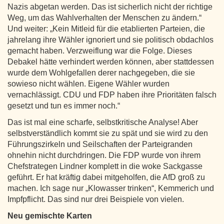
Nazis abgetan werden. Das ist sicherlich nicht der richtige
Weg, um das Wahlverhalten der Menschen zu ändern.“
Und weiter: „Kein Mitleid für die etablierten Parteien, die
jahrelang ihre Wähler ignoriert und sie politisch obdachlos
gemacht haben. Verzweiflung war die Folge. Dieses
Debakel hätte verhindert werden können, aber stattdessen
wurde dem Wohlgefallen derer nachgegeben, die sie
sowieso nicht wählen. Eigene Wähler wurden
vernachlässigt. CDU und FDP haben ihre Prioritäten falsch
gesetzt und tun es immer noch.“
Das ist mal eine scharfe, selbstkritische Analyse! Aber
selbstverständlich kommt sie zu spät und sie wird zu den
Führungszirkeln und Seilschaften der Parteigranden
ohnehin nicht durchdringen. Die FDP wurde von ihrem
Chefstrategen Lindner komplett in die woke Sackgasse
geführt. Er hat kräftig dabei mitgeholfen, die AfD groß zu
machen. Ich sage nur „Klowasser trinken“, Kemmerich und
Impfpflicht. Das sind nur drei Beispiele von vielen.
Neu gemischte Karten