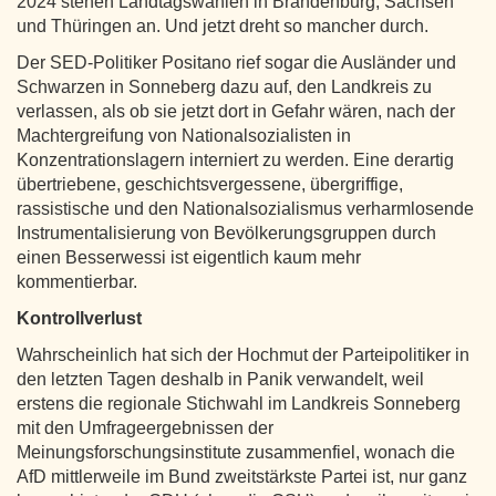
2024 stehen Landtagswahlen in Brandenburg, Sachsen
und Thüringen an. Und jetzt dreht so mancher durch.
Der SED-Politiker Positano rief sogar die Ausländer und
Schwarzen in Sonneberg dazu auf, den Landkreis zu
verlassen, als ob sie jetzt dort in Gefahr wären, nach der
Machtergreifung von Nationalsozialisten in
Konzentrationslagern interniert zu werden. Eine derartig
übertriebene, geschichtsvergessene, übergriffige,
rassistische und den Nationalsozialismus verharmlosende
Instrumentalisierung von Bevölkerungsgruppen durch
einen Besserwessi ist eigentlich kaum mehr
kommentierbar.
Kontrollverlust
Wahrscheinlich hat sich der Hochmut der Parteipolitiker in
den letzten Tagen deshalb in Panik verwandelt, weil
erstens die regionale Stichwahl im Landkreis Sonneberg
mit den Umfrageergebnissen der
Meinungsforschungsinstitute zusammenfiel, wonach die
AfD mittlerweile im Bund zweitstärkste Partei ist, nur ganz