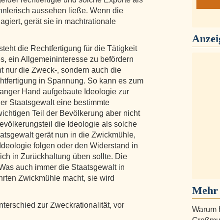
innlerisch aussehen ließe. Wenn die
giert, gerät sie in machtrationale
Anzei
steht die Rechtfertigung für die Tätigkeit
s, ein Allgemeininteresse zu befördern
cht nur die Zweck-, sondern auch die
echtfertigung in Spannung. So kann es zum
langer Hand aufgebaute Ideologie zur
der Staatsgewalt eine bestimmte
chtigen Teil der Bevölkerung aber nicht
völkerungsteil die Ideologie als solche
Staatsgewalt gerät nun in die Zwickmühle,
 Ideologie folgen oder den Widerstand in
ch in Zurückhaltung üben sollte. Die
h: Was auch immer die Staatsgewalt in
ührten Zwickmühle macht, sie wird
Mehr 
Unterschied zur Zweckrationalität, vor
Warum h