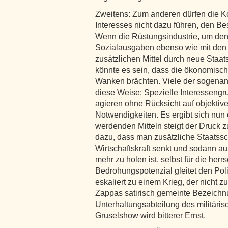
Zweitens: Zum anderen dürfen die 
Interesses nicht dazu führen, den Be
Wenn die Rüstungsindustrie, um den K
Sozialausgaben ebenso wie mit den
zusätzlichen Mittel durch neue Staat
könnte es sein, dass die ökonomis
Wanken brächten. Viele der sogenan
diese Weise: Spezielle Interessengru
agieren ohne Rücksicht auf objektiv
Notwendigkeiten. Es ergibt sich nun 
werdenden Mitteln steigt der Druck 
dazu, dass man zusätzliche Staatss
Wirtschaftskraft senkt und sodann au
mehr zu holen ist, selbst für die he
Bedrohungspotenzial gleitet den Po
eskaliert zu einem Krieg, der nicht 
Zappas satirisch gemeinte Bezeichnu
Unterhaltungsabteilung des militäris
Gruselshow wird bitterer Ernst.