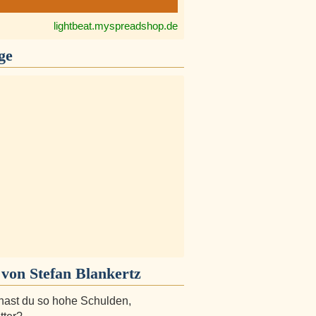
lightbeat.myspreadshop.de
ge
von Stefan Blankertz
ast du so hohe Schulden,