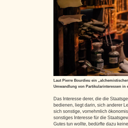
Laut Pierre Bourdieu ein „alchemistische
Umwandlung von Partikularinteressen in 
Das Interesse derer, die die Staatsg
bedienen, liegt darin, sich anderer 
sich sonstige, vornehmlich ökonomisc
sonstiges Interesse für die Staatsg
Gutes tun wollte, bedürfte dazu keine