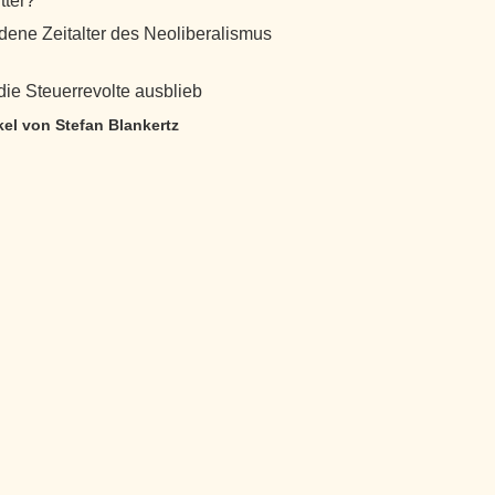
ter?
dene Zeitalter des Neoliberalismus
ie Steuerrevolte ausblieb
ikel von Stefan Blankertz