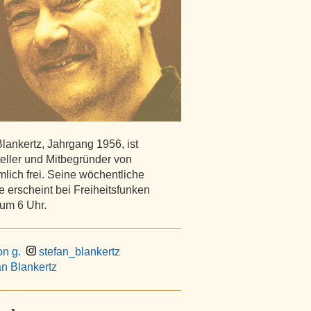
lankertz, Jahrgang 1956, ist
teller und Mitbegründer von
lich frei. Seine wöchentliche
 erscheint bei Freiheitsfunken
 um 6 Uhr.
on g.
stefan_blankertz
n Blankertz