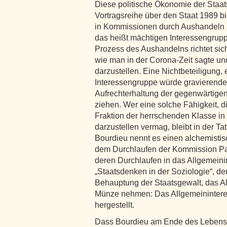
Diese politische Ökonomie der Staats
Vortragsreihe über den Staat 1989 b
in Kommissionen durch Aushandeln z
das heißt mächtigen Interessengrupp
Prozess des Aushandelns richtet sich 
wie man in der Corona-Zeit sagte und
darzustellen. Eine Nichtbeteiligung, 
Interessengruppe würde gravierende
Aufrechterhaltung der gegenwärtigen
ziehen. Wer eine solche Fähigkeit, d
Fraktion der herrschenden Klasse in 
darzustellen vermag, bleibt in der T
Bourdieu nennt es einen alchemistis
dem Durchlaufen der Kommission Par
deren Durchlaufen in das Allgemeini
„Staatsdenken in der Soziologie“, de
Behauptung der Staatsgewalt, das All
Münze nehmen: Das Allgemeininteres
hergestellt.
Dass Bourdieu am Ende des Lebens 