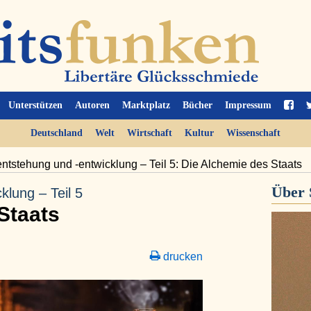
Unterstützen
Autoren
Marktplatz
Bücher
Impressum
Deutschland
Welt
Wirtschaft
Kultur
Wissenschaft
ntstehung und -entwicklung – Teil 5: Die Alchemie des Staats
Über
klung – Teil 5
Staats
drucken