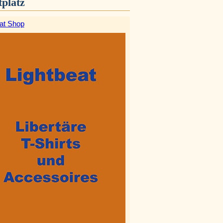
platz
eat Shop