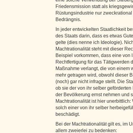
Friedensmission statt als kriegsgew
Rüstungsindustrie nur zweckrational a
Bedrängnis.
In jeder entwickelten Staatlichkeit be
des Staats darin, dass es etwas Gute
gelte (dies nenne ich Ideologie). Ni
Machtrationalität steht mit dieser R
Beispiel vorkommen, dass eine von 
Rechtfertigung für das Tätigwerden 
Maßnahme verlangt, die von einem wi
mehr getragen wird, obwohl dieser Be
(noch) gar nicht infrage stellt. Die 
ob sie der von ihr selber geförderten
der Bevölkerung ernst nehmen und si
Machtrationalität ist hier unerbittlic
solch einer von ihr selber herbeigef
beschädigt.
Bei der Machtrationalität gilt es, im 
allem zweierlei zu bedenken: