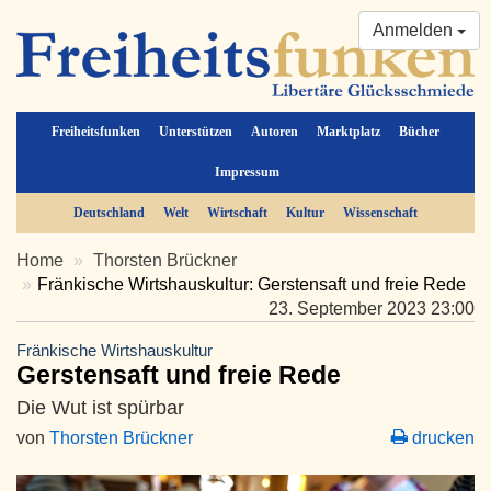
Anmelden
Freiheitsfunken
Unterstützen
Autoren
Marktplatz
Bücher
Impressum
Deutschland
Welt
Wirtschaft
Kultur
Wissenschaft
Home
Thorsten Brückner
Fränkische Wirtshauskultur: Gerstensaft und freie Rede
23. September 2023 23:00
Fränkische Wirtshauskultur
Gerstensaft und freie Rede
Die Wut ist spürbar
von
Thorsten Brückner
drucken