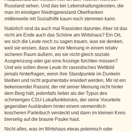
Russland sehen. Und das bei Lebenshaltungskosten, die
man im einstigen Niedrigpreisland Oberfranken
mittlerweile mit Sozialhilfe kaum noch stemmen kann.
Natürlich sind da auch mal Rassisten darunter. Aber ist das
nicht am Ende auch das Schöne am Wirtshaus? Ein Ort,
wo sich die Leute noch zu sagen trauen, was sie denken,
weil sie wissen, dass sie ihre Meinung in einem relativ
sicheren Raum äußern, wo sie nicht gleich soziale
Ausgrenzung oder gar eine Anzeige fürchten müssen?
Und wie sollen diese Leute ihr rassistisches Weltbild
jemals hinterfragen, wenn ihre Standpunkte im Dunkeln
bleiben und nicht argumentativ erwidert werden. Mir ist ein
bekennender Rassist, der mit seiner Meinung nicht hinter
dem Berg hält, jedenfalls lieber als der Typus des
schmierigen CSU-Lokalfunktionärs, der seine Vorurteile
gegenüber Ausländern hinter einem vermeintlich
koscheren Parteibuch versteckt und dann im kleinen Kreis
bierselig auf die braune Pauke haut.
Nicht alles, was im Wirtshaus etwas polemisch oder