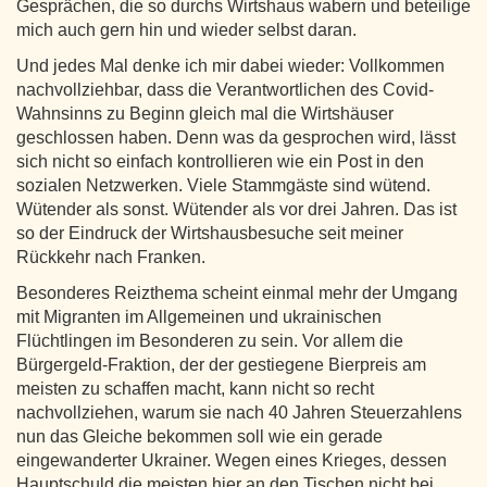
Gesprächen, die so durchs Wirtshaus wabern und beteilige
mich auch gern hin und wieder selbst daran.
Und jedes Mal denke ich mir dabei wieder: Vollkommen
nachvollziehbar, dass die Verantwortlichen des Covid-
Wahnsinns zu Beginn gleich mal die Wirtshäuser
geschlossen haben. Denn was da gesprochen wird, lässt
sich nicht so einfach kontrollieren wie ein Post in den
sozialen Netzwerken. Viele Stammgäste sind wütend.
Wütender als sonst. Wütender als vor drei Jahren. Das ist
so der Eindruck der Wirtshausbesuche seit meiner
Rückkehr nach Franken.
Besonderes Reizthema scheint einmal mehr der Umgang
mit Migranten im Allgemeinen und ukrainischen
Flüchtlingen im Besonderen zu sein. Vor allem die
Bürgergeld-Fraktion, der der gestiegene Bierpreis am
meisten zu schaffen macht, kann nicht so recht
nachvollziehen, warum sie nach 40 Jahren Steuerzahlens
nun das Gleiche bekommen soll wie ein gerade
eingewanderter Ukrainer. Wegen eines Krieges, dessen
Hauptschuld die meisten hier an den Tischen nicht bei