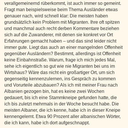
verallgemeinernd rüberkommt, ist auch immer so gemeint.
Fragt man beispielsweise beim Thema Ausländer etwas
genauer nach, wird schnell klar: Die meisten haben
grundsätzlich kein Problem mit Migranten. Ihre oft spitzen
und manchmal auch recht derben Kommentare beziehen
sich auf die Zuwanderer, mit denen sie konkret vor Ort
Erfahrungen gemacht haben – und das sind leider nicht
immer gute. Liegt das auch an einer mangelnden Offenheit
gegenüber Ausländern? Bestimmt, allerdings ist Offenheit
keine Einbahnstraße. Warum, frage ich mich jedes Mal,
sehe ich eigentlich so gut wie nie Migranten bei uns im
Wirtshaus? Wäre das nicht ein großartiger Ort, um sich
gegenseitig kennenzulernen, ins Gespräch zu kommen
und Vorurteile abzubauen? Als ich mit meiner Frau nach
Albanien gezogen bin, hat es keine zwei Wochen
gedauert, bis ich eine Stammkneipe gefunden hatte, die
ich bis zuletzt mehrmals in der Woche besucht habe. Die
meisten Albaner, die ich kenne, habe ich in dieser Kneipe
kennengelernt. Etwa 90 Prozent aller albanischen Wörter,
die ich kann, habe ich dort aufgeschnappt.