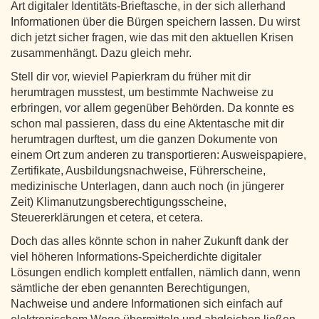
Art digitaler Identitäts-Brieftasche, in der sich allerhand
Informationen über die Bürgen speichern lassen. Du wirst
dich jetzt sicher fragen, wie das mit den aktuellen Krisen
zusammenhängt. Dazu gleich mehr.
Stell dir vor, wieviel Papierkram du früher mit dir
herumtragen musstest, um bestimmte Nachweise zu
erbringen, vor allem gegenüber Behörden. Da konnte es
schon mal passieren, dass du eine Aktentasche mit dir
herumtragen durftest, um die ganzen Dokumente von
einem Ort zum anderen zu transportieren: Ausweispapiere,
Zertifikate, Ausbildungsnachweise, Führerscheine,
medizinische Unterlagen, dann auch noch (in jüngerer
Zeit) Klimanutzungsberechtigungsscheine,
Steuererklärungen et cetera, et cetera.
Doch das alles könnte schon in naher Zukunft dank der
viel höheren Informations-Speicherdichte digitaler
Lösungen endlich komplett entfallen, nämlich dann, wenn
sämtliche der eben genannten Berechtigungen,
Nachweise und andere Informationen sich einfach auf