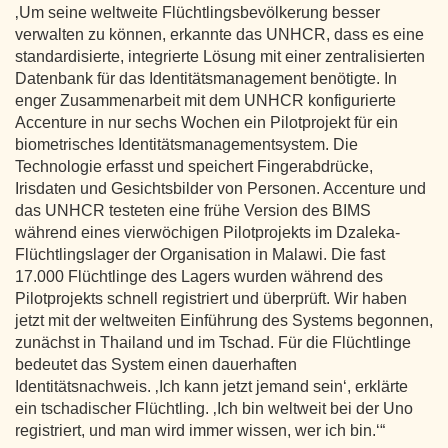
‚Um seine weltweite Flüchtlingsbevölkerung besser
verwalten zu können, erkannte das UNHCR, dass es eine
standardisierte, integrierte Lösung mit einer zentralisierten
Datenbank für das Identitätsmanagement benötigte. In
enger Zusammenarbeit mit dem UNHCR konfigurierte
Accenture in nur sechs Wochen ein Pilotprojekt für ein
biometrisches Identitätsmanagementsystem. Die
Technologie erfasst und speichert Fingerabdrücke,
Irisdaten und Gesichtsbilder von Personen. Accenture und
das UNHCR testeten eine frühe Version des BIMS
während eines vierwöchigen Pilotprojekts im Dzaleka-
Flüchtlingslager der Organisation in Malawi. Die fast
17.000 Flüchtlinge des Lagers wurden während des
Pilotprojekts schnell registriert und überprüft. Wir haben
jetzt mit der weltweiten Einführung des Systems begonnen,
zunächst in Thailand und im Tschad. Für die Flüchtlinge
bedeutet das System einen dauerhaften
Identitätsnachweis. ‚Ich kann jetzt jemand sein‘, erklärte
ein tschadischer Flüchtling. ‚Ich bin weltweit bei der Uno
registriert, und man wird immer wissen, wer ich bin.‘“