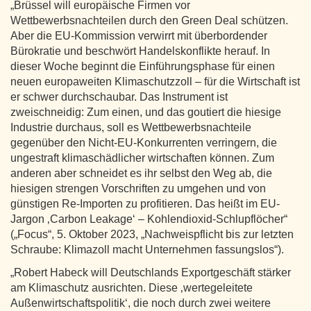
„Brüssel will europäische Firmen vor
Wettbewerbsnachteilen durch den Green Deal schützen.
Aber die EU-Kommission verwirrt mit überbordender
Bürokratie und beschwört Handelskonflikte herauf. In
dieser Woche beginnt die Einführungsphase für einen
neuen europaweiten Klimaschutzzoll – für die Wirtschaft ist
er schwer durchschaubar. Das Instrument ist
zweischneidig: Zum einen, und das goutiert die hiesige
Industrie durchaus, soll es Wettbewerbsnachteile
gegenüber den Nicht-EU-Konkurrenten verringern, die
ungestraft klimaschädlicher wirtschaften können. Zum
anderen aber schneidet es ihr selbst den Weg ab, die
hiesigen strengen Vorschriften zu umgehen und von
günstigen Re-Importen zu profitieren. Das heißt im EU-
Jargon ‚Carbon Leakage‘ – Kohlendioxid-Schlupflöcher“
(„Focus“, 5. Oktober 2023, „Nachweispflicht bis zur letzten
Schraube: Klimazoll macht Unternehmen fassungslos“).
„Robert Habeck will Deutschlands Exportgeschäft stärker
am Klimaschutz ausrichten. Diese ‚wertegeleitete
Außenwirtschaftspolitik‘, die noch durch zwei weitere