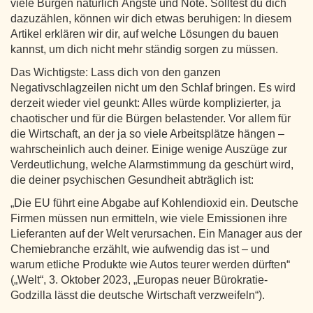
viele Bürgen natürlich Ängste und Nöte. Solltest du dich
dazuzählen, können wir dich etwas beruhigen: In diesem
Artikel erklären wir dir, auf welche Lösungen du bauen
kannst, um dich nicht mehr ständig sorgen zu müssen.
Das Wichtigste: Lass dich von den ganzen
Negativschlagzeilen nicht um den Schlaf bringen. Es wird
derzeit wieder viel geunkt: Alles würde komplizierter, ja
chaotischer und für die Bürgen belastender. Vor allem für
die Wirtschaft, an der ja so viele Arbeitsplätze hängen –
wahrscheinlich auch deiner. Einige wenige Auszüge zur
Verdeutlichung, welche Alarmstimmung da geschürt wird,
die deiner psychischen Gesundheit abträglich ist:
„Die EU führt eine Abgabe auf Kohlendioxid ein. Deutsche
Firmen müssen nun ermitteln, wie viele Emissionen ihre
Lieferanten auf der Welt verursachen. Ein Manager aus der
Chemiebranche erzählt, wie aufwendig das ist – und
warum etliche Produkte wie Autos teurer werden dürften“
(„Welt“, 3. Oktober 2023, „Europas neuer Bürokratie-
Godzilla lässt die deutsche Wirtschaft verzweifeln“).