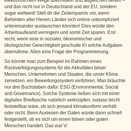
elektronischem Wege übermitteln und abgleichen ließen –
und das nicht nur in Deutschland und der EU, sondern
sogar weltweit! Stell dir die Zeitersparnis vor, wenn
Behörden aller Herren Länder sich online unkompliziert
untereinander austauschen könnten! Dies würde den
Arbeitsaufwand verringern und somit Zeit sparen. Erst
recht, wenn eine in sozialer, ökonomischer und
ökologischer Gerechtigkeit geschulte KI solche Aufgaben
übernähme. Alles eine Frage der Programmierung.
So könnte man zum Beispiel im Rahmen eines
Rückverfolgungssystems für die Aktivitäten böser
Menschen, Unternehmen und Staaten, die unser Klima
zersetzen, ein Bewertungssystem einführen. Man bräuchte
nur drei Buchstaben dafür: ESG (Environmental, Social
and Governance). Solche Systeme ließen sich mit einer
digitalen Brieftasche natürlich verknüpfen, sodass leicht
feststellbar wäre, ob sich jemand klimakonform verhält
oder nicht. Beim Auslesen der Daten würde dann schnell
festgestellt, ob es sich um einen bösen oder guten
Menschen handelt. Das war’s!