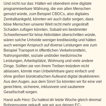
Und nicht nur das: Hätten wir obendrein eine digitale
programmierbare Währung, die von allen Menschen
genutzt würde, zum Beispiel CBDCs, also digitales
Zentralbankgeld, könnten wir auch dafür sorgen, dass
böse Menschen unserer Welt nicht mehr ungestraft
Schaden zufügen könnten. Sobald ein bestimmter
Schwellenwert für böse Aktivitäten überschritten würde,
wären solche Unholde weniger kreditwürdig und hätten
auch weniger Anspruch auf diverse Leistungen wie zum
Beispiel Transport in öffentlichen Verkehrsmitteln,
Nahrungsmittel, soziale und/oder medizinische
Leistungen, Arbeitsplätze, Wohnung und viele andere
Dinge. Sollten sie von ihrem Treiben trotzdem nicht
ablassen, könnte man Unbelehrbare ganz einfach und
ohne großen bürokratischen Aufwand digital deaktivieren:
Aus den Augen, aus dem Sinn! So könnten wir für eine viel
gerechtere, sicherere, inklusivere und sauberere
Gesellschaft sorgen.
Hand aufs Herz: Du hattest dir letzte Woche gleich dreimal
Bohnensuppe gekauft, wie wir aus deinen EC-