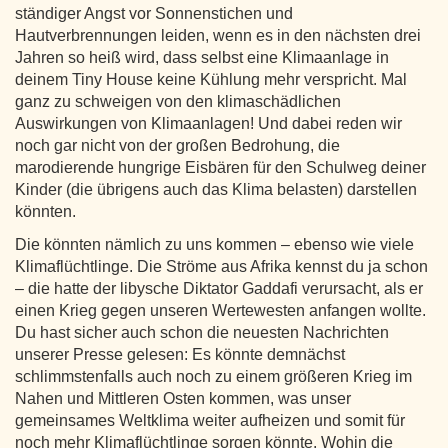
ständiger Angst vor Sonnenstichen und
Hautverbrennungen leiden, wenn es in den nächsten drei
Jahren so heiß wird, dass selbst eine Klimaanlage in
deinem Tiny House keine Kühlung mehr verspricht. Mal
ganz zu schweigen von den klimaschädlichen
Auswirkungen von Klimaanlagen! Und dabei reden wir
noch gar nicht von der großen Bedrohung, die
marodierende hungrige Eisbären für den Schulweg deiner
Kinder (die übrigens auch das Klima belasten) darstellen
könnten.
Die könnten nämlich zu uns kommen – ebenso wie viele
Klimaflüchtlinge. Die Ströme aus Afrika kennst du ja schon
– die hatte der libysche Diktator Gaddafi verursacht, als er
einen Krieg gegen unseren Wertewesten anfangen wollte.
Du hast sicher auch schon die neuesten Nachrichten
unserer Presse gelesen: Es könnte demnächst
schlimmstenfalls auch noch zu einem größeren Krieg im
Nahen und Mittleren Osten kommen, was unser
gemeinsames Weltklima weiter aufheizen und somit für
noch mehr Klimaflüchtlinge sorgen könnte. Wohin die