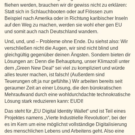
fliehen werden, brauchen wir dir gewiss nicht zu erklären:
Statt sich in Schlauchbooten oder auf Flössen zum
Beispiel nach Amerika oder in Richtung karibischer Inseln
auf den Weg zu machen, werden sie wohl eher gen EU
und somit auch nach Deutschland wandern.
Und, und, und – Probleme ohne Ende. Du siehst also: Wir
verschließen nicht die Augen, wir sind nicht blind und
gleichgültig gegenüber deinen Ängsten. Sondern bieten dir
Lösungen an: Denn die Behauptung, unser Klimazoll unter
dem „Green New Deal“ sei viel zu kompliziert und würde
alles teurer machen, ist falsch! (Außerdem sind
Teuerungen oft ja nur gefühlte.) Wir arbeiten bereits seit
geraumer Zeit an einer Lösung, die den bürokratischen
Mehraufwand durch eine wohldurchdachte technokratische
Lösung stark reduzieren kann: EUDI!
Das steht für „EU Digital Identity Wallet“ und ist Teil eines
Projektes namens „Vierte Industrielle Revolution“, bei der
es im Kern um eine möglichst vollständige Digitalisierung
des menschlichen Lebens und Arbeitens geht. Also eine