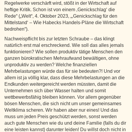
Regelwerke verschärft wird, stößt in der Wirtschaft auf
heftige Kritik. Schon ist von einem ‚Genickschlag‘ die
Rede“ („Welt“, 4. Oktober 2023, „‚Genickschlag für den
Mittelstand‘ – Wie Habecks Handels-Pläne die Wirtschaft
bedrohen“).
Nachweispflicht bis zur letzten Schraube – das klingt
natürlich erst mal erschreckend. Wie soll das alles jemals
funktionieren? Wie sollen produktiv tätige Menschen den
ganzen bürokratischen Mehraufwand bewältigen, ohne
unproduktiv zu werden? Welche finanziellen
Mehrbelastungen würde das für sie bedeuten?! Und vor
allem ist ja völlig klar, dass diese Mehrbelastungen an die
Endkunden weitergereicht werden müssten, damit die
Unternehmen sich über Wasser halten und somit
wettbewerbsfähig bleiben können. Vor allem gegenüber
bösen Menschen, die sich nicht um unser gemeinsames
Weltklima scheren. Wir haben aber nur eines! Und das
muss um jeden Preis geschützt werden, sonst werden
auch gute Menschen wie du und deine Familie (falls du dir
eine leisten kannst) darunter leiden! Du willst doch nicht in