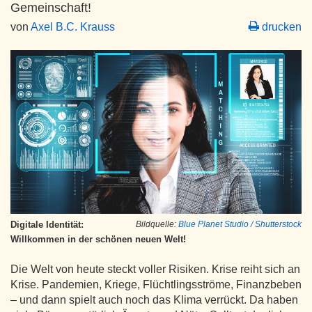
Gemeinschaft!
von
Axel B.C. Krauss
drucken
Digitale Identität:
Bildquelle:
Blue Planet Studio / Shutterstock
Willkommen in der schönen neuen Welt!
Die Welt von heute steckt voller Risiken. Krise reiht sich an
Krise. Pandemien, Kriege, Flüchtlingsströme, Finanzbeben
– und dann spielt auch noch das Klima verrückt. Da haben