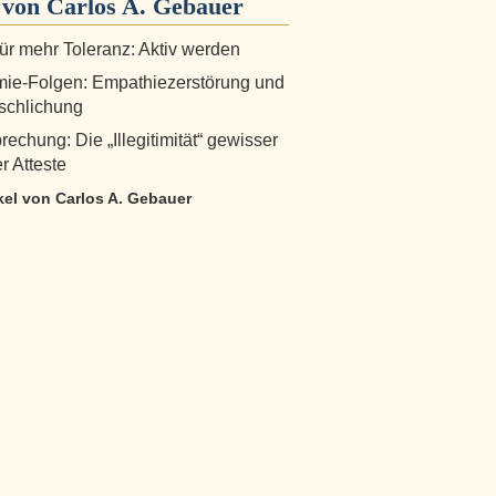
von Carlos A. Gebauer
für mehr Toleranz: Aktiv werden
ie-Folgen: Empathiezerstörung und
schlichung
echung: Die „Illegitimität“ gewisser
er Atteste
ikel von Carlos A. Gebauer