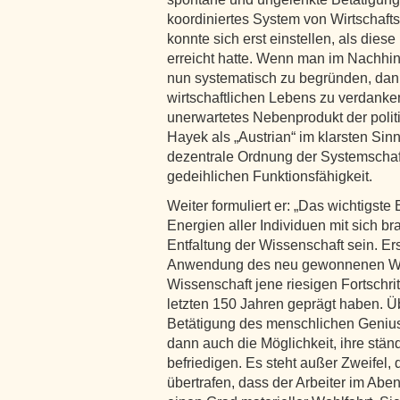
koordiniertes System von Wirtschaft
konnte sich erst einstellen, als die
erreicht hatte. Wenn man im Nachhine
nun systematisch zu begründen, dann
wirtschaftlichen Lebens zu verdanke
unerwartetes Nebenprodukt der politi
Hayek als „Austrian“ im klarsten Sinn
dezentrale Ordnung der Systemschaf
gedeihlichen Funktionsfähigkeit.
Weiter formuliert er: „Das wichtigste
Energien aller Individuen mit sich b
Entfaltung der Wissenschaft sein. E
Anwendung des neu gewonnenen Wiss
Wissenschaft jene riesigen Fortschri
letzten 150 Jahren geprägt haben. Üb
Betätigung des menschlichen Genius 
dann auch die Möglichkeit, ihre stä
befriedigen. Es steht außer Zweifel,
übertrafen, dass der Arbeiter im Ab