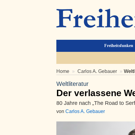
Freiheitsfunken
Home
Carlos A. Gebauer
Weltl
Weltliteratur
Der verlassene W
80 Jahre nach „The Road to Serf
von
Carlos A. Gebauer