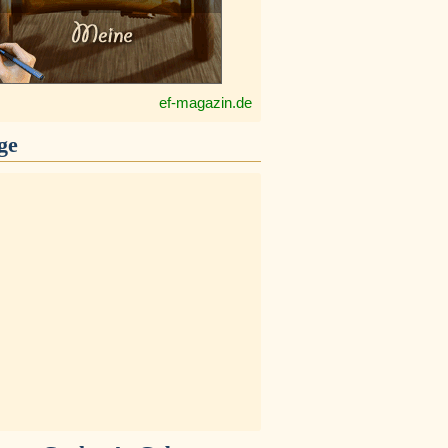
ef-magazin.de
ge