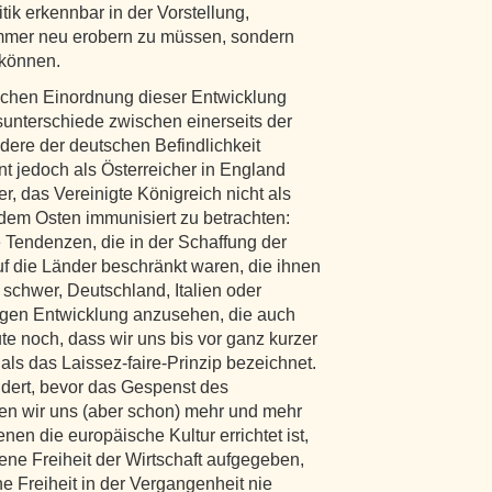
tik erkennbar in der Vorstellung,
immer neu erobern zu müssen, sondern
 können.
ichen Einordnung dieser Entwicklung
sunterschiede zwischen einerseits der
dere der deutschen Befindlichkeit
 jedoch als Österreicher in England
er, das Vereinigte Königreich nicht als
dem Osten immunisiert zu betrachten:
e Tendenzen, die in der Schaffung der
auf die Länder beschränkt waren, die ihnen
 schwer, Deutschland, Italien oder
tigen Entwicklung anzusehen, die auch
e noch, dass wir uns bis vor ganz kurzer
 als das Laissez-faire-Prinzip bezeichnet.
dert, bevor das Gespenst des
ten wir uns (aber schon) mehr und mehr
en die europäische Kultur errichtet ist,
r jene Freiheit der Wirtschaft aufgegeben,
he Freiheit in der Vergangenheit nie