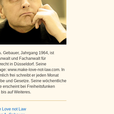
A. Gebauer, Jahrgang 1964, ist
nwalt und Fachanwalt für
recht in Düsseldorf. Seine
e: www.make-love-not-law.com. In
lich frei schreibt er jeden Monat
ebe und Gesetze. Seine wöchentliche
 erscheint bei Freiheitsfunken
 bis auf Weiteres.
Love not Law