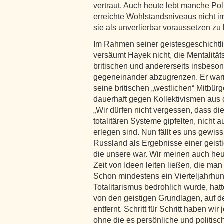
vertraut. Auch heute lebt manche Poli
erreichte Wohlstandsniveaus nicht 
sie als unverlierbar voraussetzen zu
Im Rahmen seiner geistesgeschichtl
versäumt Hayek nicht, die Mentalität
britischen und andererseits insbeson
gegeneinander abzugrenzen. Er warnt
seine britischen „westlichen“ Mitbürg
dauerhaft gegen Kollektivismen aus 
„Wir dürfen nicht vergessen, dass di
totalitären Systeme gipfelten, nicht 
erlegen sind. Nun fällt es uns gewiss
Russland als Ergebnisse einer geis
die unsere war. Wir meinen auch heut
Zeit von Ideen leiten ließen, die man
Schon mindestens ein Vierteljahrhun
Totalitarismus bedrohlich wurde, hat
von den geistigen Grundlagen, auf den
entfernt. Schritt für Schritt haben wi
ohne die es persönliche und politisc