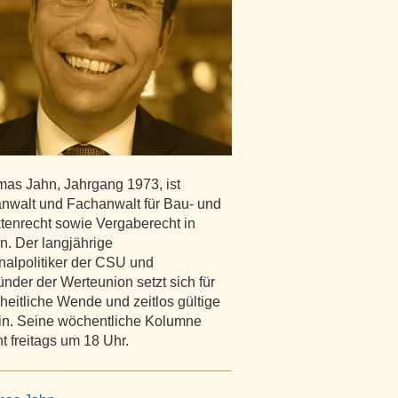
mas Jahn, Jahrgang 1973, ist
nwalt und Fachanwalt für Bau- und
ktenrecht sowie Vergaberecht in
. Der langjährige
lpolitiker der CSU und
nder der Werteunion setzt sich für
iheitliche Wende und zeitlos gültige
in. Seine wöchentliche Kolumne
t freitags um 18 Uhr.