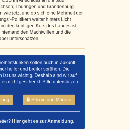
 CSU im Anschluss an die bald
Sachsen, Thüringen und Brandenburg
n wie jetzt und ob sich eine Mehrheit der
s“-Politikern weiter hinters Licht
um den künftigen Kurs des Landes ist
lte niemand den Machtwillen und die
chthaber unterschätzen.
reiheitsfunken sollen auch in Zukunft
er heller und breiter sprühen. Die
ist uns wichtig. Deshalb sind wir auf
t es nicht geschenkt. Bitte unterstützen
sung
Bitcoin und Monero
etter?
Hier geht es zur Anmeldung.