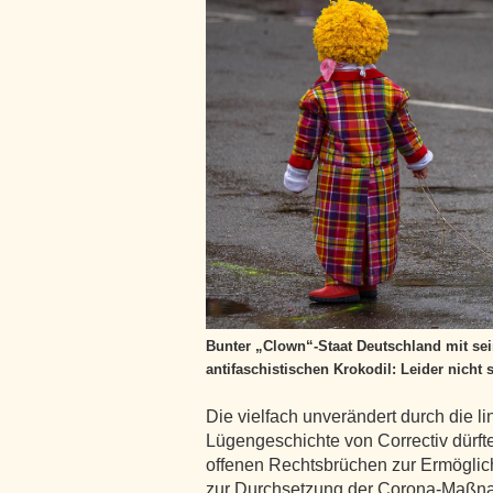
Bunter „Clown“-Staat Deutschland mit se
antifaschistischen Krokodil: Leider nicht
Die vielfach unverändert durch die l
Lügengeschichte von Correctiv dürft
offenen Rechtsbrüchen zur Ermöglic
zur Durchsetzung der Corona-Maßna