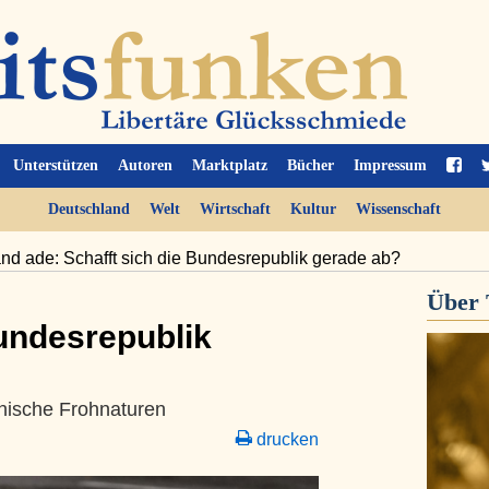
Unterstützen
Autoren
Marktplatz
Bücher
Impressum
Deutschland
Welt
Wirtschaft
Kultur
Wissenschaft
nd ade: Schafft sich die Bundesrepublik gerade ab?
Über
Bundesrepublik
einische Frohnaturen
drucken