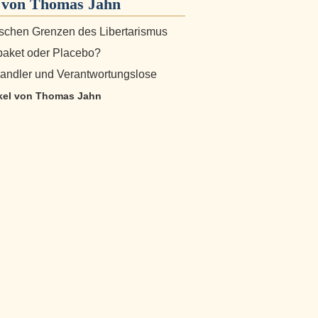
von Thomas Jahn
ischen Grenzen des Libertarismus
aket oder Placebo?
andler und Verantwortungslose
ikel von Thomas Jahn