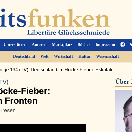
Unterstützen
Autoren
Marktplatz
Bücher
Impressum
Deutschland
Welt
Wirtschaft
Kultur
Wissenschaft
olge 134 (TV): Deutschland im Höcke-Fieber: Eskalati…
Über
TV)
öcke-Fieber:
n Fronten
 Tresen