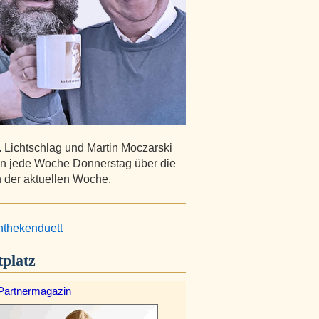
. Lichtschlag und Martin Moczarski
n jede Woche Donnerstag über die
der aktuellen Woche.
thekenduett
platz
Partnermagazin