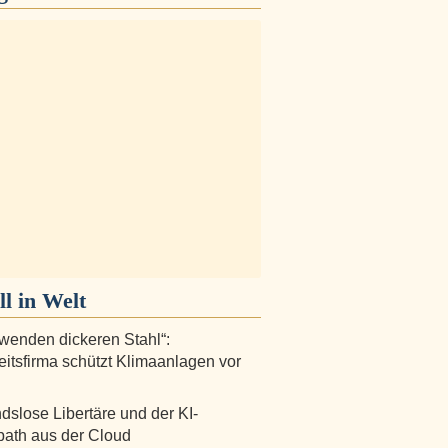
ll in
Welt
rwenden dickeren Stahl“:
eitsfirma schützt Klimaanlagen vor
dslose Libertäre und der KI-
ath aus der Cloud