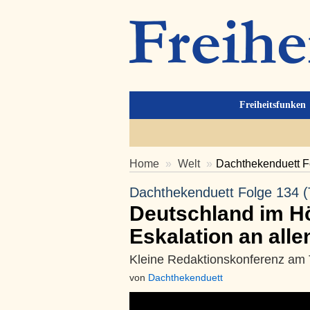
Freiheitsfunken
Home
Welt
Dachthekenduett F
Dachthekenduett Folge 134 (
Deutschland im H
Eskalation an alle
Kleine Redaktionskonferenz am
von
Dachthekenduett