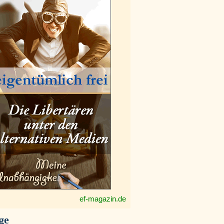
ef-magazin.de
ge