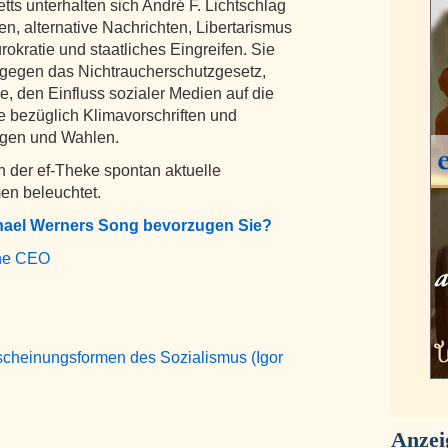
ts unterhalten sich André F. Lichtschlag
n, alternative Nachrichten, Libertarismus
kratie und staatliches Eingreifen. Sie
 gegen das Nichtraucherschutzgesetz,
, den Einfluss sozialer Medien auf die
e bezüglich Klimavorschriften und
ngen und Wahlen.
 der ef-Theke spontan aktuelle
n beleuchtet.
hael Werners Song bevorzugen Sie?
 the CEO
rscheinungsformen des Sozialismus (Igor
Anzei