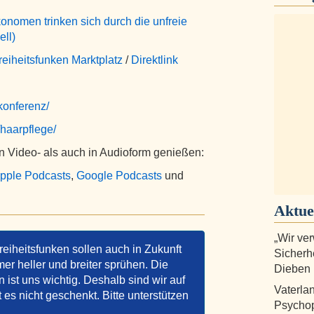
onomen trinken sich durch die unfreie
ll)
reiheitsfunken Marktplatz
/
Direktlink
konferenz/
/haarpflege/
 Video- als auch in Audioform genießen:
pple Podcasts
,
Google Podcasts
und
Aktue
„Wir ve
reiheitsfunken sollen auch in Zukunft
Sicherh
er heller und breiter sprühen. Die
Dieben
ist uns wichtig. Deshalb sind wir auf
Vaterlan
t es nicht geschenkt. Bitte unterstützen
Psychop