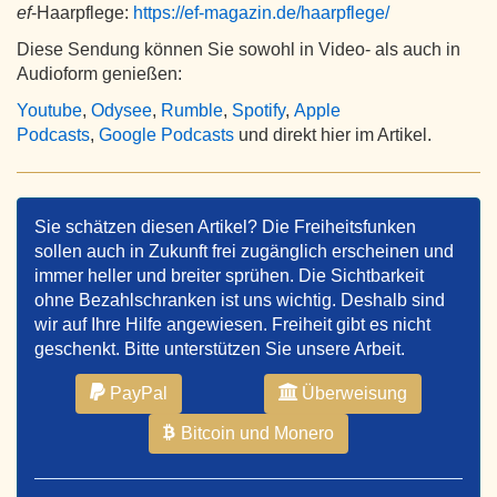
ef
-Haarpflege:
https://ef-magazin.de/haarpflege/
Diese Sendung können Sie sowohl in Video- als auch in
Audioform genießen:
Youtube
,
Odysee
,
Rumble
,
Spotify
,
Apple
Podcasts
,
Google Podcasts
und direkt hier im Artikel.
Sie schätzen diesen Artikel? Die Freiheitsfunken
sollen auch in Zukunft frei zugänglich erscheinen und
immer heller und breiter sprühen. Die Sichtbarkeit
ohne Bezahlschranken ist uns wichtig. Deshalb sind
wir auf Ihre Hilfe angewiesen. Freiheit gibt es nicht
geschenkt. Bitte unterstützen Sie unsere Arbeit.
PayPal
Überweisung
Bitcoin und Monero