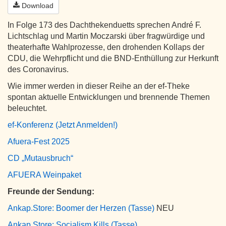
Download
In Folge 173 des Dachthekenduetts sprechen André F.
Lichtschlag und Martin Moczarski über fragwürdige und
theaterhafte Wahlprozesse, den drohenden Kollaps der
CDU, die Wehrpflicht und die BND-Enthüllung zur Herkunft
des Coronavirus.
Wie immer werden in dieser Reihe an der ef-Theke
spontan aktuelle Entwicklungen und brennende Themen
beleuchtet.
ef-Konferenz (Jetzt Anmelden!)
Afuera-Fest 2025
CD „Mutausbruch“
AFUERA Weinpaket
Freunde der Sendung:
Ankap.Store: Boomer der Herzen (Tasse)
NEU
Ankap.Store: Socialism Kills (Tasse)