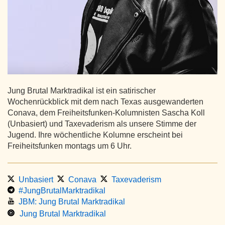
Jung Brutal Marktradikal ist ein satirischer
Wochenrückblick mit dem nach Texas ausgewanderten
Conava, dem Freiheitsfunken-Kolumnisten Sascha Koll
(Unbasiert) und Taxevaderism als unsere Stimme der
Jugend. Ihre wöchentliche Kolumne erscheint bei
Freiheitsfunken montags um 6 Uhr.
Unbasiert
Conava
Taxevaderism
#JungBrutalMarktradikal
JBM: Jung Brutal Marktradikal
Jung Brutal Marktradikal