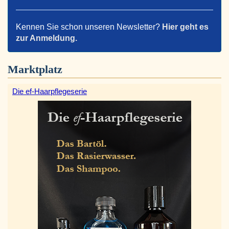
Kennen Sie schon unseren Newsletter?
Hier geht es
zur Anmeldung.
Marktplatz
Die ef-Haarpflegeserie