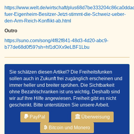
https://www.welt.de/wirtschaft/plus68d7be333204c86ca0dda
fuer-Eigenheim-Besitzer-Jetzt-stimmt-die-Schweiz-ueber-
den-Arm-Reich-Konflikt-ab.html
Outro
https://suno.com/song/4f82f841-48d3-4d20-abc9-
b77de68d0f59?sh=hf1dOXx9eLBF1Lbu
Sie schätzen diesen Artikel? Die Freiheitsfunken
sollen auch in Zukunft frei zugänglich erscheinen und
immer heller und breiter sprühen. Die Sichtbarkeit
ohne Bezahlschranken ist uns wichtig. Deshalb sind
wir auf Ihre Hilfe angewiesen. Freiheit gibt es nicht
geschenkt. Bitte unterstützen Sie unsere Arbeit.
PayPal
Überweisung
Bitcoin und Monero