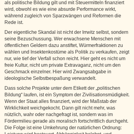
als politische Bildung gilt und mit Steuermitteln finanziert
wird, obwohl es wie eine absurde Performance wirkt,
während zugleich von Sparzwängen und Reformen die
Rede ist.
Der eigentliche Skandal ist nicht der Irrwitz selbst, sondern
seine Bezuschussung. Wer erwachsene Menschen mit
öffentlichen Geldern dazu anstiftet, Würmerfraktionen zu
wählen und Insektenkostüme als Politik zu verkaufen, zeigt
nur, wie tief der Verfall schon reicht. Hier geht es nicht um
freie Kultur, nicht um private Extravaganz, nicht um den
Geschmack einzelner. Hier wird Zwangsabgabe in
ideologische Selbstbespaßung verwandelt.
Dass solche Projekte unter dem Etikett der „politischen
Bildung“ laufen, ist ein Symptom der Zivilisationsmüdigkeit.
Wenn der Staat alles finanziert, wird der Maßstab der
Wirklichkeit weichgekocht. Dann gilt nicht mehr, was
nützlich, wahr oder nachgefragt ist, sondern was im
Fördermilieu gerade als moralisch fortschrittlich durchgeht.
Die Folge ist eine Umkehrung der natürlichen Ordnung: