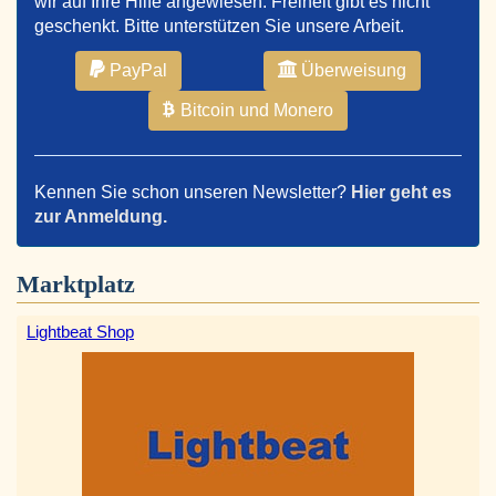
wir auf Ihre Hilfe angewiesen. Freiheit gibt es nicht
geschenkt. Bitte unterstützen Sie unsere Arbeit.
PayPal
Überweisung
Bitcoin und Monero
Kennen Sie schon unseren Newsletter?
Hier geht es
zur Anmeldung.
Marktplatz
Lightbeat Shop