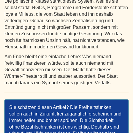
Die politische Klasse stärkt dieses System, weil es sie
selbst stärkt. NGOs, Programme und Förderstöpfe schaffen
loyale Milieus, die vom Staat leben und ihn deshalb
verteidigen. Genau so wachsen Zentralisierung und
Entmündigung: nicht mit großen Panzern, sondern mit
kleinen Zuschüssen für die richtige Gesinnung. Wer das
noch für harmlosen Unsinn hält, hat nicht verstanden, wie
Herrschaft im modernen Gewand funktioniert.
Am Ende bleibt eine einfache Lehre: Was niemand
freiwillig finanzieren würde, sollte auch niemand mit
Gewalt finanzieren müssen. Der Markt hätte dieses
Würmer-Theater still und sauber aussortiert. Der Staat
macht daraus ein Symbol seines geistigen Verfalls.
Sie schätzen diesen Artikel? Die Freiheitsfunken
sollen auch in Zukunft frei zugänglich erscheinen und
immer heller und breiter sprühen. Die Sichtbarkeit
ohne Bezahlschranken ist uns wichtig. Deshalb sind