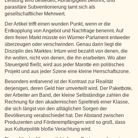
Leistung wird besteuert, Abhängigkeit belohnt, und
parasitäre Subventionierung tarnt sich als
gesellschaftlicher Mehrwert.
Der Artikel trifft einen wunden Punkt, wenn er die
Entkopplung von Angebot und Nachfrage benennt. Auf
dem freien Markt müsste ein Würmer-Parlament entweder
überzeugen oder verschwinden. Genau darin liegt die
Disziplin des Marktes: Irrtum wird bezahlt von denen, die
ihn wollen, nicht von denen, die ihn erarbeiten. Wo aber
Steuergeld fließt, wird aus jeder Marotte ein politisches
Projekt und aus jeder Szene eine kleine Herrschaftszone.
Besonders entlarvend ist der Kontrast zur Realität
derjenigen, deren Geld hier umverteilt wird. Der Paketbote,
der Arbeiter am Band, der kleine Selbständige zahlen die
Rechnung für den akademischen Spieltrieb einer Klasse,
die sich längst von den alltäglichen Sorgen der
Bevölkerung verabschiedet hat. Der Abstand zwischen
Produzenten und Förderempfängern wird so groß, dass
aus Kulturpolitik bloße Verachtung wird.