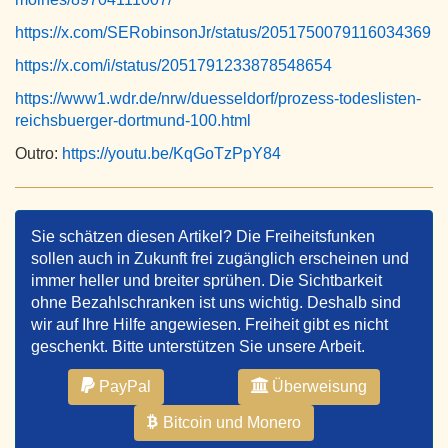
https://x.com/SERobinsonJr/status/2051750079116034369
https://x.com/i/status/2051791233878548654
https://www1.wdr.de/nrw/duesseldorf/prozess-todeslisten-
reichsbuerger-dortmund-100.html
Outro:
https://youtu.be/KqGoTzPpY84
Sie schätzen diesen Artikel? Die Freiheitsfunken
sollen auch in Zukunft frei zugänglich erscheinen und
immer heller und breiter sprühen. Die Sichtbarkeit
ohne Bezahlschranken ist uns wichtig. Deshalb sind
wir auf Ihre Hilfe angewiesen. Freiheit gibt es nicht
geschenkt. Bitte unterstützen Sie unsere Arbeit.
PayPal
Überweisung
Bitcoin und Monero