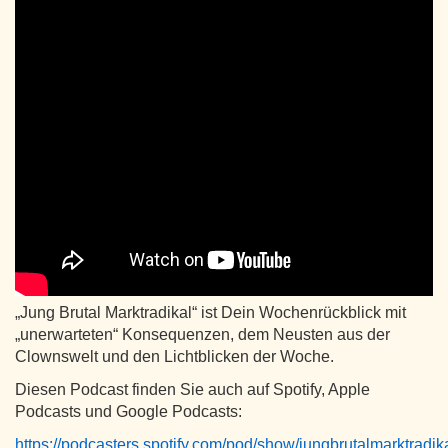
„Jung Brutal Marktradikal“ ist Dein Wochenrückblick mit
„unerwarteten“ Konsequenzen, dem Neusten aus der
Clownswelt und den Lichtblicken der Woche.
Diesen Podcast finden Sie auch auf Spotify, Apple
Podcasts und Google Podcasts:
https://podcasters.spotify.com/pod/show/jungbrutalmarktradik