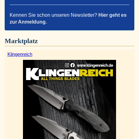
Kennen Sie schon unseren Newsletter?
Hier geht es
zur Anmeldung.
Marktplatz
Klingenreich