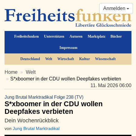
Anmelden
Freiheitsfunken
Unterstützen
Autoren
Marktplatz
Bücher
Impressum
Deutschland
Welt
Wirtschaft
Kultur
Wissenschaft
Home
Welt
S*xboomer in der CDU wollen Deepfakes verbieten
11. Mai 2026 06:00
Jung Brutal Marktradikal Folge 238 (TV)
S*xboomer in der CDU wollen
Deepfakes verbieten
Dein Wochenrückblick
von
Jung Brutal Marktradikal