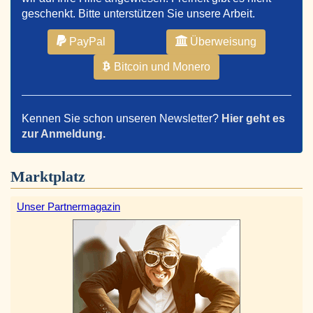
geschenkt. Bitte unterstützen Sie unsere Arbeit.
PayPal
Überweisung
Bitcoin und Monero
Kennen Sie schon unseren Newsletter?
Hier geht es
zur Anmeldung.
Marktplatz
Unser Partnermagazin