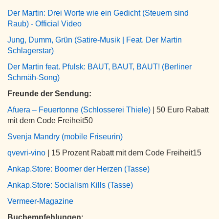
Der Martin: Drei Worte wie ein Gedicht (Steuern sind
Raub) - Official Video
Jung, Dumm, Grün (Satire-Musik | Feat. Der Martin
Schlagerstar)
Der Martin feat. Pfulsk: BAUT, BAUT, BAUT! (Berliner
Schmäh-Song)
Freunde der Sendung:
Afuera – Feuertonne (Schlosserei Thiele)
| 50 Euro Rabatt
mit dem Code Freiheit50
Svenja Mandry (mobile Friseurin)
qvevri-vino
| 15 Prozent Rabatt mit dem Code Freiheit15
Ankap.Store: Boomer der Herzen (Tasse)
Ankap.Store: Socialism Kills (Tasse)
Vermeer-Magazine
Buchempfehlungen: