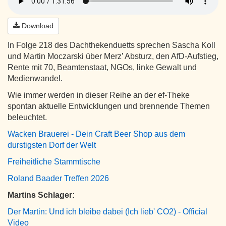
Download
In Folge 218 des Dachthekenduetts sprechen Sascha Koll
und Martin Moczarski über Merz’ Absturz, den AfD-Aufstieg,
Rente mit 70, Beamtenstaat, NGOs, linke Gewalt und
Medienwandel.
Wie immer werden in dieser Reihe an der ef-Theke
spontan aktuelle Entwicklungen und brennende Themen
beleuchtet.
Wacken Brauerei - Dein Craft Beer Shop aus dem
durstigsten Dorf der Welt
Freiheitliche Stammtische
Roland Baader Treffen 2026
Martins Schlager:
Der Martin: Und ich bleibe dabei (Ich lieb' CO2) - Official
Video