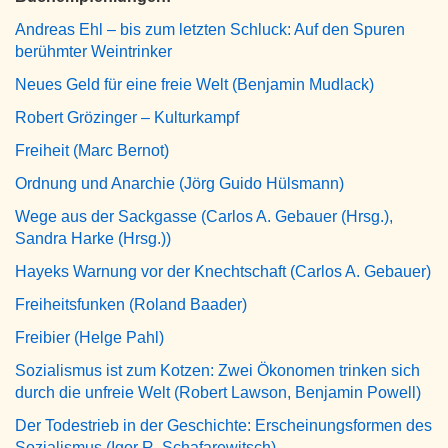
Andreas Ehl – bis zum letzten Schluck: Auf den Spuren
berühmter Weintrinker
Neues Geld für eine freie Welt (Benjamin Mudlack)
Robert Grözinger – Kulturkampf
Freiheit (Marc Bernot)
Ordnung und Anarchie (Jörg Guido Hülsmann)
Wege aus der Sackgasse (Carlos A. Gebauer (Hrsg.),
Sandra Harke (Hrsg.))
Hayeks Warnung vor der Knechtschaft (Carlos A. Gebauer)
Freiheitsfunken (Roland Baader)
Freibier (Helge Pahl)
Sozialismus ist zum Kotzen: Zwei Ökonomen trinken sich
durch die unfreie Welt (Robert Lawson, Benjamin Powell)
Der Todestrieb in der Geschichte: Erscheinungsformen des
Sozialismus (Igor R. Schafarewitsch)