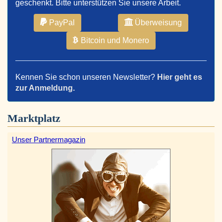
geschenkt. Bitte unterstützen Sie unsere Arbeit.
PayPal
Überweisung
Bitcoin und Monero
Kennen Sie schon unseren Newsletter?
Hier geht es
zur Anmeldung.
Marktplatz
Unser Partnermagazin