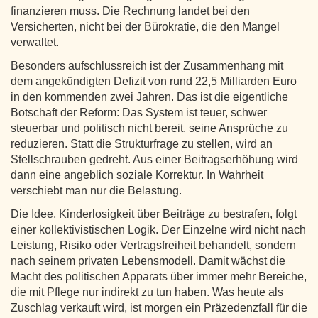
finanzieren muss. Die Rechnung landet bei den
Versicherten, nicht bei der Bürokratie, die den Mangel
verwaltet.
Besonders aufschlussreich ist der Zusammenhang mit
dem angekündigten Defizit von rund 22,5 Milliarden Euro
in den kommenden zwei Jahren. Das ist die eigentliche
Botschaft der Reform: Das System ist teuer, schwer
steuerbar und politisch nicht bereit, seine Ansprüche zu
reduzieren. Statt die Strukturfrage zu stellen, wird an
Stellschrauben gedreht. Aus einer Beitragserhöhung wird
dann eine angeblich soziale Korrektur. In Wahrheit
verschiebt man nur die Belastung.
Die Idee, Kinderlosigkeit über Beiträge zu bestrafen, folgt
einer kollektivistischen Logik. Der Einzelne wird nicht nach
Leistung, Risiko oder Vertragsfreiheit behandelt, sondern
nach seinem privaten Lebensmodell. Damit wächst die
Macht des politischen Apparats über immer mehr Bereiche,
die mit Pflege nur indirekt zu tun haben. Was heute als
Zuschlag verkauft wird, ist morgen ein Präzedenzfall für die