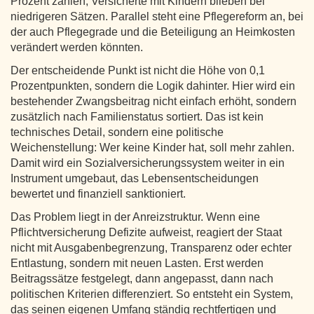
Prozent zahlen, Versicherte mit Kindern blieben bei
niedrigeren Sätzen. Parallel steht eine Pflegereform an, bei
der auch Pflegegrade und die Beteiligung an Heimkosten
verändert werden könnten.
Der entscheidende Punkt ist nicht die Höhe von 0,1
Prozentpunkten, sondern die Logik dahinter. Hier wird ein
bestehender Zwangsbeitrag nicht einfach erhöht, sondern
zusätzlich nach Familienstatus sortiert. Das ist kein
technisches Detail, sondern eine politische
Weichenstellung: Wer keine Kinder hat, soll mehr zahlen.
Damit wird ein Sozialversicherungssystem weiter in ein
Instrument umgebaut, das Lebensentscheidungen
bewertet und finanziell sanktioniert.
Das Problem liegt in der Anreizstruktur. Wenn eine
Pflichtversicherung Defizite aufweist, reagiert der Staat
nicht mit Ausgabenbegrenzung, Transparenz oder echter
Entlastung, sondern mit neuen Lasten. Erst werden
Beitragssätze festgelegt, dann angepasst, dann nach
politischen Kriterien differenziert. So entsteht ein System,
das seinen eigenen Umfang ständig rechtfertigen und