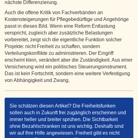
nächste Differenzierung.
Auch die offene Kritik von Fachverbänden an
Kostensteigerungen für Pflegebedürftige und Angehörige
passt in dieses Bild. Wenn eine Reform Entlastung
verspricht, zugleich aber zusätzliche Belastungen
vorbereitet, zeigt sich die eigentliche Funktion solcher
Projekte: nicht Freiheit zu schaffen, sondern
Verteilungskonflikte zu administrieren. Der Eingriff
erscheint klein, verändert aber die Zuständigkeit. Aus einer
Versicherung wird ein politisches Steuerungsinstrument.
Das ist kein Fortschritt, sondern eine weitere Verfestigung
von Abhängigkeit und Zwang.
Sie schätzen diesen Artikel? Die Freiheitsfunken
sollen auch in Zukunft frei zugänglich erscheinen und
immer heller und breiter sprühen. Die Sichtbarkeit
ohne Bezahlschranken ist uns wichtig. Deshalb sind
wir auf Ihre Hilfe angewiesen. Freiheit gibt es nicht