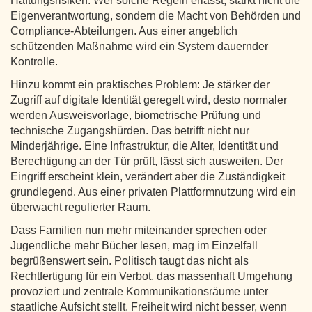
Haftungsrisiken. Wer solche Regeln erlässt, stärkt nicht die
Eigenverantwortung, sondern die Macht von Behörden und
Compliance-Abteilungen. Aus einer angeblich
schützenden Maßnahme wird ein System dauernder
Kontrolle.
Hinzu kommt ein praktisches Problem: Je stärker der
Zugriff auf digitale Identität geregelt wird, desto normaler
werden Ausweisvorlage, biometrische Prüfung und
technische Zugangshürden. Das betrifft nicht nur
Minderjährige. Eine Infrastruktur, die Alter, Identität und
Berechtigung an der Tür prüft, lässt sich ausweiten. Der
Eingriff erscheint klein, verändert aber die Zuständigkeit
grundlegend. Aus einer privaten Plattformnutzung wird ein
überwacht regulierter Raum.
Dass Familien nun mehr miteinander sprechen oder
Jugendliche mehr Bücher lesen, mag im Einzelfall
begrüßenswert sein. Politisch taugt das nicht als
Rechtfertigung für ein Verbot, das massenhaft Umgehung
provoziert und zentrale Kommunikationsräume unter
staatliche Aufsicht stellt. Freiheit wird nicht besser, wenn