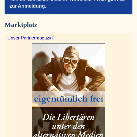
zur Anmeldung.
Marktplatz
Unser Partnermagazin