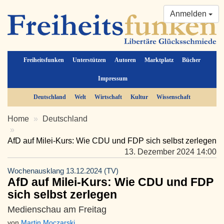
Anmelden
Freiheitsfunken
Unterstützen
Autoren
Marktplatz
Bücher
Impressum
Deutschland
Welt
Wirtschaft
Kultur
Wissenschaft
Home
Deutschland
AfD auf Milei-Kurs: Wie CDU und FDP sich selbst zerlegen
13. Dezember 2024 14:00
Wochenausklang 13.12.2024 (TV)
AfD auf Milei-Kurs: Wie CDU und FDP
sich selbst zerlegen
Medienschau am Freitag
von
Martin Moczarski