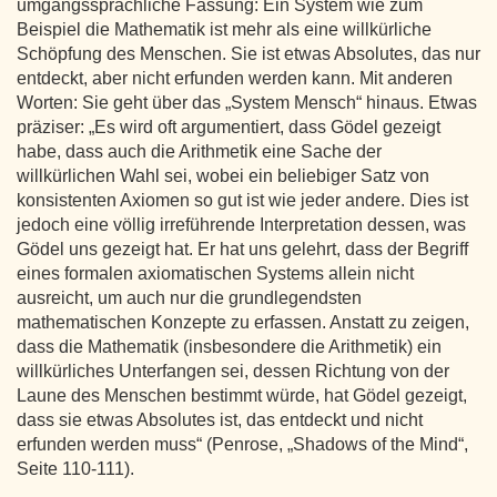
umgangssprachliche Fassung: Ein System wie zum
Beispiel die Mathematik ist mehr als eine willkürliche
Schöpfung des Menschen. Sie ist etwas Absolutes, das nur
entdeckt, aber nicht erfunden werden kann. Mit anderen
Worten: Sie geht über das „System Mensch“ hinaus. Etwas
präziser: „Es wird oft argumentiert, dass Gödel gezeigt
habe, dass auch die Arithmetik eine Sache der
willkürlichen Wahl sei, wobei ein beliebiger Satz von
konsistenten Axiomen so gut ist wie jeder andere. Dies ist
jedoch eine völlig irreführende Interpretation dessen, was
Gödel uns gezeigt hat. Er hat uns gelehrt, dass der Begriff
eines formalen axiomatischen Systems allein nicht
ausreicht, um auch nur die grundlegendsten
mathematischen Konzepte zu erfassen. Anstatt zu zeigen,
dass die Mathematik (insbesondere die Arithmetik) ein
willkürliches Unterfangen sei, dessen Richtung von der
Laune des Menschen bestimmt würde, hat Gödel gezeigt,
dass sie etwas Absolutes ist, das entdeckt und nicht
erfunden werden muss“ (Penrose, „Shadows of the Mind“,
Seite 110-111).