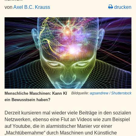
von
Axel B.C. Krauss
drucken
Menschliche Maschinen: Kann KI
Bildquelle:
agsandrew / Shutterstock
ein Bewusstsein haben?
Derzeit kursieren mal wieder viele Beiträge in den sozialen
Netzwerken, ebenso eine Flut an Videos wie zum Beispiel
auf Youtube, die in alarmistischer Manier vor einer
„Machtübernahme“ durch Maschinen und Künstliche