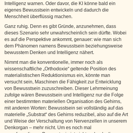
Intelligenz warnen. Oder davor, die KI könne bald ein
eigenes Bewusstsein entwickeln und dadurch die
Menschheit überflüssig machen.
Ganz ruhig. Denn es gibt Gründe, anzunehmen, dass
dieses Szenario sehr unwahrscheinlich sein dürfte. Wobei
es auf die Perspektive ankommt, genauer: wie man sich
dem Phänomen namens Bewusstsein beziehungsweise
bewusstem Denken und Intelligenz nähert.
Nimmt man die konventionelle, immer noch als
wissenschaftliche „Orthodoxie“ geltende Position des
materialistischen Reduktionismus ein, könnte man
versucht sein, Maschinen die Fähigkeit zur Entwicklung
von Bewusstsein zuzuschreiben. Dieser Lehrmeinung
zufolge wären Bewusstsein und Intelligenz nur die Folge
einer bestimmten materiellen Organisation des Gehirns,
mit anderen Worten: Bewusstsein sei vollständig auf das
materielle „Substrat“ des Gehirns reduzibel, also auf die Art
und Weise der Verschaltung von Nervenzellen in unserem
Denkorgan – mehr nicht. Um es noch mal