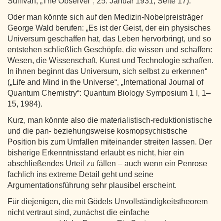
Sullivan, „The Observer“, 25. Januar 1931, Seite 17).
Oder man könnte sich auf den Medizin-Nobelpreisträger
George Wald berufen: „Es ist der Geist, der ein physisches
Universum geschaffen hat, das Leben hervorbringt, und so
entstehen schließlich Geschöpfe, die wissen und schaffen:
Wesen, die Wissenschaft, Kunst und Technologie schaffen.
In ihnen beginnt das Universum, sich selbst zu erkennen“
(„Life and Mind in the Universe“, „International Journal of
Quantum Chemistry“: Quantum Biology Symposium 1 I, 1–
15, 1984).
Kurz, man könnte also die materialistisch-reduktionistische
und die pan- beziehungsweise kosmopsychistische
Position bis zum Umfallen miteinander streiten lassen. Der
bisherige Erkenntnisstand erlaubt es nicht, hier ein
abschließendes Urteil zu fällen – auch wenn ein Penrose
fachlich ins extreme Detail geht und seine
Argumentationsführung sehr plausibel erscheint.
Für diejenigen, die mit Gödels Unvollständigkeitstheorem
nicht vertraut sind, zunächst die einfache