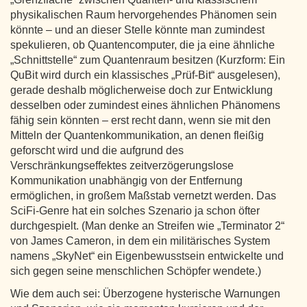
physikalischen Raum hervorgehendes Phänomen sein
könnte – und an dieser Stelle könnte man zumindest
spekulieren, ob Quantencomputer, die ja eine ähnliche
„Schnittstelle“ zum Quantenraum besitzen (Kurzform: Ein
QuBit wird durch ein klassisches „Prüf-Bit“ ausgelesen),
gerade deshalb möglicherweise doch zur Entwicklung
desselben oder zumindest eines ähnlichen Phänomens
fähig sein könnten – erst recht dann, wenn sie mit den
Mitteln der Quantenkommunikation, an denen fleißig
geforscht wird und die aufgrund des
Verschränkungseffektes zeitverzögerungslose
Kommunikation unabhängig von der Entfernung
ermöglichen, in großem Maßstab vernetzt werden. Das
SciFi-Genre hat ein solches Szenario ja schon öfter
durchgespielt. (Man denke an Streifen wie „Terminator 2“
von James Cameron, in dem ein militärisches System
namens „SkyNet“ ein Eigenbewusstsein entwickelte und
sich gegen seine menschlichen Schöpfer wendete.)
Wie dem auch sei: Überzogene hysterische Warnungen