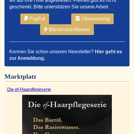
wir auf Ihre Hilfe angewiesen. Freiheit gibt es nicht
geschenkt. Bitte unterstützen Sie unsere Arbeit.
PayPal
Überweisung
Bitcoin und Monero
Kennen Sie schon unseren Newsletter?
Hier geht es
zur Anmeldung.
Marktplatz
Die ef-Haarpflegeserie