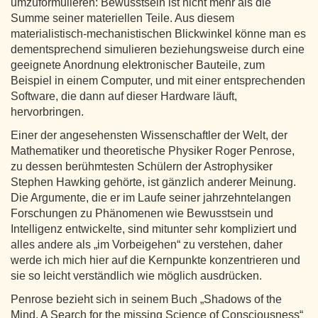
umzuformulieren: Bewusstsein ist nicht mehr als die
Summe seiner materiellen Teile. Aus diesem
materialistisch-mechanistischen Blickwinkel könne man es
dementsprechend simulieren beziehungsweise durch eine
geeignete Anordnung elektronischer Bauteile, zum
Beispiel in einem Computer, und mit einer entsprechenden
Software, die dann auf dieser Hardware läuft,
hervorbringen.
Einer der angesehensten Wissenschaftler der Welt, der
Mathematiker und theoretische Physiker Roger Penrose,
zu dessen berühmtesten Schülern der Astrophysiker
Stephen Hawking gehörte, ist gänzlich anderer Meinung.
Die Argumente, die er im Laufe seiner jahrzehntelangen
Forschungen zu Phänomenen wie Bewusstsein und
Intelligenz entwickelte, sind mitunter sehr kompliziert und
alles andere als „im Vorbeigehen“ zu verstehen, daher
werde ich mich hier auf die Kernpunkte konzentrieren und
sie so leicht verständlich wie möglich ausdrücken.
Penrose bezieht sich in seinem Buch „Shadows of the
Mind. A Search for the missing Science of Consciousness“