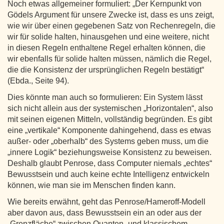
Noch etwas allgemeiner formuliert: „Der Kernpunkt von
Gödels Argument für unsere Zwecke ist, dass es uns zeigt,
wie wir über einen gegebenen Satz von Rechenregeln, die
wir für solide halten, hinausgehen und eine weitere, nicht
in diesen Regeln enthaltene Regel erhalten können, die
wir ebenfalls für solide halten müssen, nämlich die Regel,
die die Konsistenz der ursprünglichen Regeln bestätigt“
(Ebda., Seite 94).
Dies könnte man auch so formulieren: Ein System lässt
sich nicht allein aus der systemischen „Horizontalen“, also
mit seinen eigenen Mitteln, vollständig begründen. Es gibt
eine „vertikale“ Komponente dahingehend, dass es etwas
außer- oder „oberhalb“ des Systems geben muss, um die
„innere Logik“ beziehungsweise Konsistenz zu beweisen.
Deshalb glaubt Penrose, dass Computer niemals „echtes“
Bewusstsein und auch keine echte Intelligenz entwickeln
können, wie man sie im Menschen finden kann.
Wie bereits erwähnt, geht das Penrose/Hameroff-Modell
aber davon aus, dass Bewusstsein ein an oder aus der
„Grenzfläche“ zwischen Quanten- und klassischem