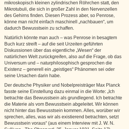
mikroskopisch kleinen zylindrischen Röhrchen statt, den
Mikrotubuli, die sich in großer Zahl in den Nervenzellen
des Gehirns finden. Diesen Prozess aber, so Penrose,
könne man nicht einfach maschinell „nachbauen“, um
dadurch Bewusstsein zu schaffen.
Natürlich könnte man auch – was Penrose in besagtem
Buch kurz streift – auf die seit Urzeiten geführten
Diskussionen über das eigentliche „Wesen“ der
natürlichen Welt zurückgreifen, also auf die Frage, ob das
Universum und – naturphilosophisch gesprochen die
Existenz – generell ein „geistiges“ Phänomen sei oder
seine Ursachen darin habe.
Der deutsche Physiker und Nobelpreisträger Max Planck
fasste seine Einstellung dazu einmal in die Worte: „Ich
betrachte das Bewusstsein als grundlegend. Ich betrachte
die Materie als vom Bewusstsein abgeleitet. Wir können
nicht hinter das Bewusstsein kommen. Alles, worüber wir
sprechen, alles, was wir als existierend betrachten, setzt
Bewusstsein voraus“ (aus einem Interview mit J. W. N.