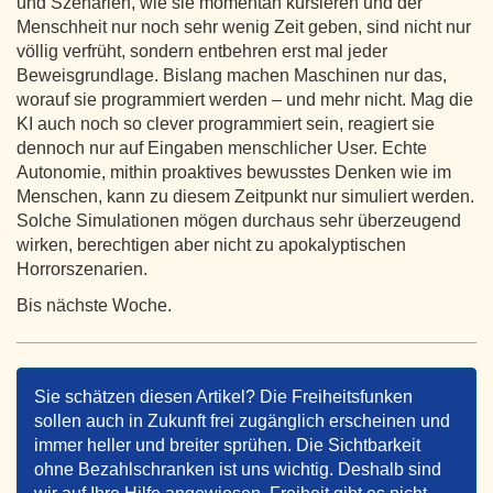
und Szenarien, wie sie momentan kursieren und der
Menschheit nur noch sehr wenig Zeit geben, sind nicht nur
völlig verfrüht, sondern entbehren erst mal jeder
Beweisgrundlage. Bislang machen Maschinen nur das,
worauf sie programmiert werden – und mehr nicht. Mag die
KI auch noch so clever programmiert sein, reagiert sie
dennoch nur auf Eingaben menschlicher User. Echte
Autonomie, mithin proaktives bewusstes Denken wie im
Menschen, kann zu diesem Zeitpunkt nur simuliert werden.
Solche Simulationen mögen durchaus sehr überzeugend
wirken, berechtigen aber nicht zu apokalyptischen
Horrorszenarien.
Bis nächste Woche.
Sie schätzen diesen Artikel? Die Freiheitsfunken
sollen auch in Zukunft frei zugänglich erscheinen und
immer heller und breiter sprühen. Die Sichtbarkeit
ohne Bezahlschranken ist uns wichtig. Deshalb sind