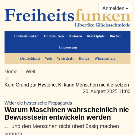
Anmelden
Freiheitsfunken
Unterstützen
Autoren
Marktplatz
Bücher
Impressum
Deutschland
Welt
Wirtschaft
Kultur
Wissenschaft
Home
Welt
Kein Grund zur Hysterie: KI kann Menschen nicht ersetzen
20. August 2025 11:00
Wider die hysterische Propaganda
Warum Maschinen wahrscheinlich nie
Bewusstsein entwickeln werden
… und den Menschen nicht überflüssig machen
können