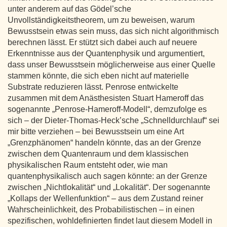
unter anderem auf das Gödel’sche
Unvollständigkeitstheorem, um zu beweisen, warum
Bewusstsein etwas sein muss, das sich nicht algorithmisch
berechnen lässt. Er stützt sich dabei auch auf neuere
Erkenntnisse aus der Quantenphysik und argumentiert,
dass unser Bewusstsein möglicherweise aus einer Quelle
stammen könnte, die sich eben nicht auf materielle
Substrate reduzieren lässt. Penrose entwickelte
zusammen mit dem Anästhesisten Stuart Hameroff das
sogenannte „Penrose-Hameroff-Modell“, demzufolge es
sich – der Dieter-Thomas-Heck’sche „Schnelldurchlauf“ sei
mir bitte verziehen – bei Bewusstsein um eine Art
„Grenzphänomen“ handeln könnte, das an der Grenze
zwischen dem Quantenraum und dem klassischen
physikalischen Raum entsteht oder, wie man
quantenphysikalisch auch sagen könnte: an der Grenze
zwischen „Nichtlokalität“ und „Lokalität“. Der sogenannte
„Kollaps der Wellenfunktion“ – aus dem Zustand reiner
Wahrscheinlichkeit, des Probabilistischen – in einen
spezifischen, wohldefinierten findet laut diesem Modell in