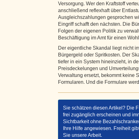
Versorgung. Wer den Kraftstoff verteu
anschließend reflexhaft über Entlas
Ausgleichszahlungen gesprochen wird
Eingriff schafft den nächsten. Die Bü
Folgen der eigenen Politik zu verwal
Beschäftigung im Amt für einen Wohl
Der eigentliche Skandal liegt nicht 
Bürgergeld oder Spritkosten. Der S
tiefer in ein System hineinzieht, in 
Preisdeckelungen und Umverteilungs
Verwaltung ersetzt, bekommt keine St
Formularen. Und die Formulare werden
Sie schätzen diesen Artikel? Die F
frei zugänglich erscheinen und imm
Sichtbarkeit ohne Bezahlschranken 
Ihre Hilfe angewiesen. Freiheit gib
Sie unsere Arbeit.