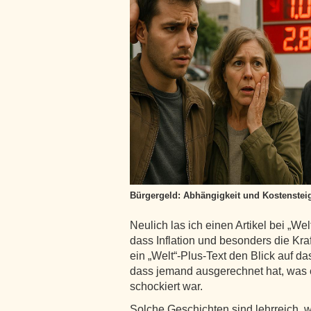
Bürgergeld: Abhängigkeit und Kostenstei
Neulich las ich einen Artikel bei „We
dass Inflation und besonders die Kraf
ein „Welt“-Plus-Text den Blick auf da
dass jemand ausgerechnet hat, was 
schockiert war.
Solche Geschichten sind lehrreich, we