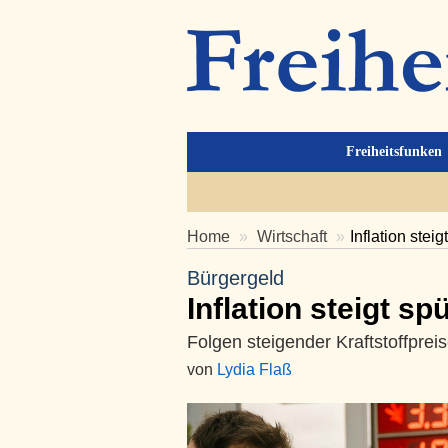
Freiheitsfunken
Home
Wirtschaft
Inflation stei
Bürgergeld
Inflation steigt sp
Folgen steigender Kraftstoffprei
von
Lydia Flaß