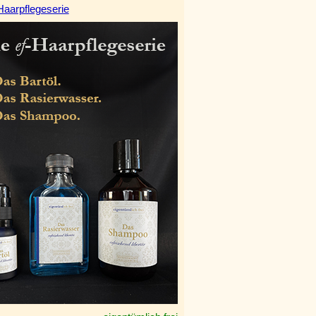
Haarpflegeserie