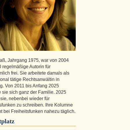
laß, Jahrgang 1975, war von 2004
0 regelmäßige Autorin für
lich frei. Sie arbeitete damals als
ional tätige Rechtsanwältin in
. Von 2011 bis Anfang 2025
 sie sich ganz der Familie. 2025
sie, nebenbei wieder für
tsfunken zu schreiben. Ihre Kolumne
t bei Freiheitsfunken nahezu täglich.
platz