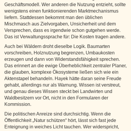
Geschäftsmodell. Wer anderen die Nutzung entzieht, sollte
wenigstens einen funktionierenden Marktmechanismus
liefern. Stattdessen bekommt man den üblichen
Mischmasch aus Zielvorgaben, Unsicherheit und dem
Versprechen, dass es irgendwie schon gutgehen werde.
Das ist Verwaltungssprache für: Die Kosten tragen andere.
Auch bei Wäldern droht dieselbe Logik. Baumarten
vorschreiben, Holznutzung begrenzen, Umbaukosten
erzeugen und dann von Widerstandsfähigkeit sprechen.
Das erinnert an die ewige Überheblichkeit zentraler Planer,
die glauben, komplexe Ökosysteme ließen sich wie ein
Aktenstapel behandeln. Hayek hätte daran seine Freude
gehabt, allerdings nur als Warnung. Wissen ist verstreut,
und genau dieses Wissen steckt bei Landwirten und
Waldbesitzern vor Ort, nicht in den Formularen der
Kommission.
Die politischen Anreize sind durchsichtig. Wenn die
Öffentlichkeit „Natur schützen“ hört, lässt sich fast jede
Enteignung in weiches Licht tauchen. Wer widerspricht,