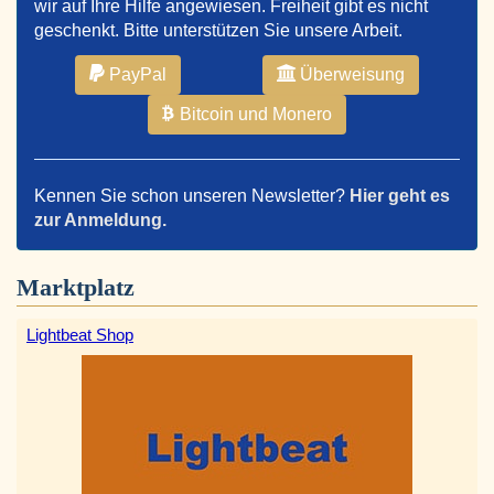
wir auf Ihre Hilfe angewiesen. Freiheit gibt es nicht
geschenkt. Bitte unterstützen Sie unsere Arbeit.
PayPal
Überweisung
Bitcoin und Monero
Kennen Sie schon unseren Newsletter?
Hier geht es
zur Anmeldung.
Marktplatz
Lightbeat Shop