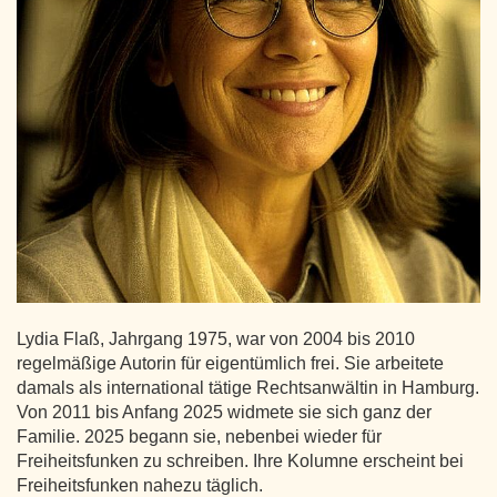
Lydia Flaß, Jahrgang 1975, war von 2004 bis 2010
regelmäßige Autorin für eigentümlich frei. Sie arbeitete
damals als international tätige Rechtsanwältin in Hamburg.
Von 2011 bis Anfang 2025 widmete sie sich ganz der
Familie. 2025 begann sie, nebenbei wieder für
Freiheitsfunken zu schreiben. Ihre Kolumne erscheint bei
Freiheitsfunken nahezu täglich.