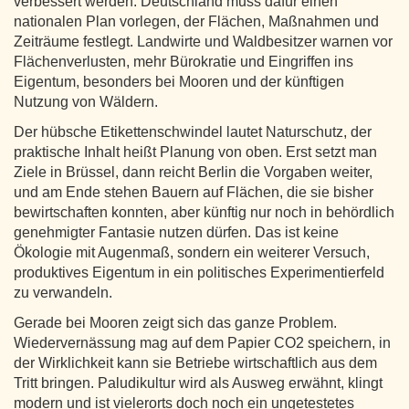
verbessert werden. Deutschland muss dafür einen
nationalen Plan vorlegen, der Flächen, Maßnahmen und
Zeiträume festlegt. Landwirte und Waldbesitzer warnen vor
Flächenverlusten, mehr Bürokratie und Eingriffen ins
Eigentum, besonders bei Mooren und der künftigen
Nutzung von Wäldern.
Der hübsche Etikettenschwindel lautet Naturschutz, der
praktische Inhalt heißt Planung von oben. Erst setzt man
Ziele in Brüssel, dann reicht Berlin die Vorgaben weiter,
und am Ende stehen Bauern auf Flächen, die sie bisher
bewirtschaften konnten, aber künftig nur noch in behördlich
genehmigter Fantasie nutzen dürfen. Das ist keine
Ökologie mit Augenmaß, sondern ein weiterer Versuch,
produktives Eigentum in ein politisches Experimentierfeld
zu verwandeln.
Gerade bei Mooren zeigt sich das ganze Problem.
Wiedervernässung mag auf dem Papier CO2 speichern, in
der Wirklichkeit kann sie Betriebe wirtschaftlich aus dem
Tritt bringen. Paludikultur wird als Ausweg erwähnt, klingt
modern und ist vielerorts doch noch ein ungetestetes