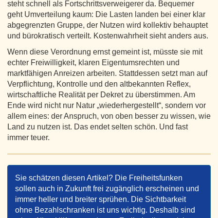
steht schnell als Fortschrittsverweigerer da. Bequemer
geht Umverteilung kaum: Die Lasten landen bei einer klar
abgegrenzten Gruppe, der Nutzen wird kollektiv behauptet
und bürokratisch verteilt. Kostenwahrheit sieht anders aus.
Wenn diese Verordnung ernst gemeint ist, müsste sie mit
echter Freiwilligkeit, klaren Eigentumsrechten und
marktfähigen Anreizen arbeiten. Stattdessen setzt man auf
Verpflichtung, Kontrolle und den altbekannten Reflex,
wirtschaftliche Realität per Dekret zu überstimmen. Am
Ende wird nicht nur Natur „wiederhergestellt“, sondern vor
allem eines: der Anspruch, von oben besser zu wissen, wie
Land zu nutzen ist. Das endet selten schön. Und fast
immer teuer.
Sie schätzen diesen Artikel? Die Freiheitsfunken
sollen auch in Zukunft frei zugänglich erscheinen und
immer heller und breiter sprühen. Die Sichtbarkeit
ohne Bezahlschranken ist uns wichtig. Deshalb sind