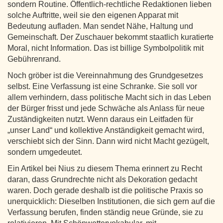
sondern Routine. Öffentlich-rechtliche Redaktionen lieben
solche Auftritte, weil sie den eigenen Apparat mit
Bedeutung aufladen. Man sendet Nähe, Haltung und
Gemeinschaft. Der Zuschauer bekommt staatlich kuratierte
Moral, nicht Information. Das ist billige Symbolpolitik mit
Gebührenrand.
Noch gröber ist die Vereinnahmung des Grundgesetzes
selbst. Eine Verfassung ist eine Schranke. Sie soll vor
allem verhindern, dass politische Macht sich in das Leben
der Bürger frisst und jede Schwäche als Anlass für neue
Zuständigkeiten nutzt. Wenn daraus ein Leitfaden für
„unser Land“ und kollektive Anständigkeit gemacht wird,
verschiebt sich der Sinn. Dann wird nicht Macht gezügelt,
sondern umgedeutet.
Ein Artikel bei Nius zu diesem Thema erinnert zu Recht
daran, dass Grundrechte nicht als Dekoration gedacht
waren. Doch gerade deshalb ist die politische Praxis so
unerquicklich: Dieselben Institutionen, die sich gern auf die
Verfassung berufen, finden ständig neue Gründe, sie zu