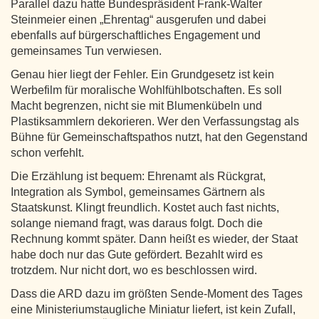
Parallel dazu hatte Bundespräsident Frank-Walter
Steinmeier einen „Ehrentag“ ausgerufen und dabei
ebenfalls auf bürgerschaftliches Engagement und
gemeinsames Tun verwiesen.
Genau hier liegt der Fehler. Ein Grundgesetz ist kein
Werbefilm für moralische Wohlfühlbotschaften. Es soll
Macht begrenzen, nicht sie mit Blumenkübeln und
Plastiksammlern dekorieren. Wer den Verfassungstag als
Bühne für Gemeinschaftspathos nutzt, hat den Gegenstand
schon verfehlt.
Die Erzählung ist bequem: Ehrenamt als Rückgrat,
Integration als Symbol, gemeinsames Gärtnern als
Staatskunst. Klingt freundlich. Kostet auch fast nichts,
solange niemand fragt, was daraus folgt. Doch die
Rechnung kommt später. Dann heißt es wieder, der Staat
habe doch nur das Gute gefördert. Bezahlt wird es
trotzdem. Nur nicht dort, wo es beschlossen wird.
Dass die ARD dazu im größten Sende-Moment des Tages
eine Ministeriumstaugliche Miniatur liefert, ist kein Zufall,