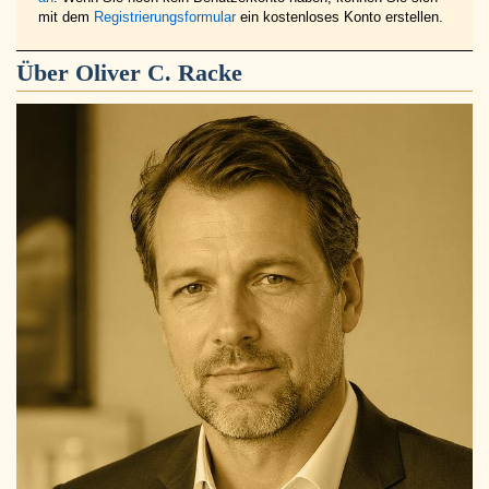
mit dem
Registrierungsformular
ein kostenloses Konto erstellen.
Über
Oliver C. Racke