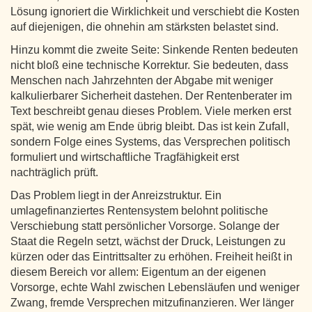
Lösung ignoriert die Wirklichkeit und verschiebt die Kosten
auf diejenigen, die ohnehin am stärksten belastet sind.
Hinzu kommt die zweite Seite: Sinkende Renten bedeuten
nicht bloß eine technische Korrektur. Sie bedeuten, dass
Menschen nach Jahrzehnten der Abgabe mit weniger
kalkulierbarer Sicherheit dastehen. Der Rentenberater im
Text beschreibt genau dieses Problem. Viele merken erst
spät, wie wenig am Ende übrig bleibt. Das ist kein Zufall,
sondern Folge eines Systems, das Versprechen politisch
formuliert und wirtschaftliche Tragfähigkeit erst
nachträglich prüft.
Das Problem liegt in der Anreizstruktur. Ein
umlagefinanziertes Rentensystem belohnt politische
Verschiebung statt persönlicher Vorsorge. Solange der
Staat die Regeln setzt, wächst der Druck, Leistungen zu
kürzen oder das Eintrittsalter zu erhöhen. Freiheit heißt in
diesem Bereich vor allem: Eigentum an der eigenen
Vorsorge, echte Wahl zwischen Lebensläufen und weniger
Zwang, fremde Versprechen mitzufinanzieren. Wer länger