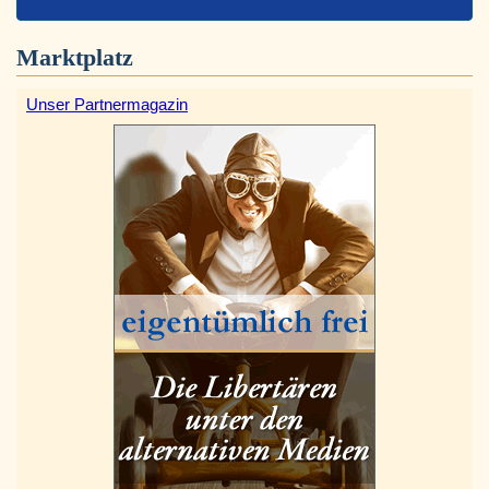
Marktplatz
Unser Partnermagazin