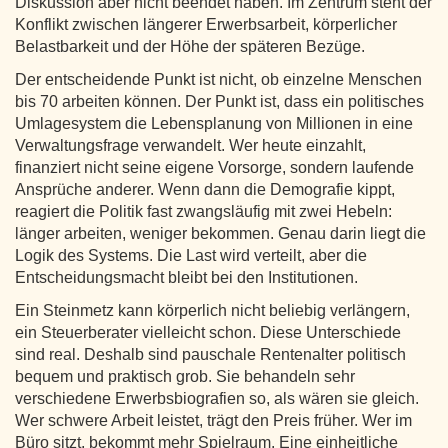
Diskussion aber nicht beendet haben. Im Zentrum steht der
Konflikt zwischen längerer Erwerbsarbeit, körperlicher
Belastbarkeit und der Höhe der späteren Bezüge.
Der entscheidende Punkt ist nicht, ob einzelne Menschen
bis 70 arbeiten können. Der Punkt ist, dass ein politisches
Umlagesystem die Lebensplanung von Millionen in eine
Verwaltungsfrage verwandelt. Wer heute einzahlt,
finanziert nicht seine eigene Vorsorge, sondern laufende
Ansprüche anderer. Wenn dann die Demografie kippt,
reagiert die Politik fast zwangsläufig mit zwei Hebeln:
länger arbeiten, weniger bekommen. Genau darin liegt die
Logik des Systems. Die Last wird verteilt, aber die
Entscheidungsmacht bleibt bei den Institutionen.
Ein Steinmetz kann körperlich nicht beliebig verlängern,
ein Steuerberater vielleicht schon. Diese Unterschiede
sind real. Deshalb sind pauschale Rentenalter politisch
bequem und praktisch grob. Sie behandeln sehr
verschiedene Erwerbsbiografien so, als wären sie gleich.
Wer schwere Arbeit leistet, trägt den Preis früher. Wer im
Büro sitzt, bekommt mehr Spielraum. Eine einheitliche