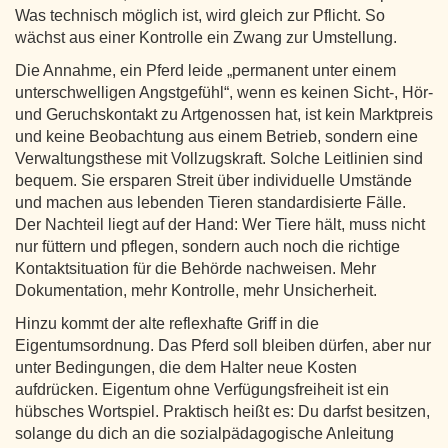
Was technisch möglich ist, wird gleich zur Pflicht. So
wächst aus einer Kontrolle ein Zwang zur Umstellung.
Die Annahme, ein Pferd leide „permanent unter einem
unterschwelligen Angstgefühl“, wenn es keinen Sicht-, Hör-
und Geruchskontakt zu Artgenossen hat, ist kein Marktpreis
und keine Beobachtung aus einem Betrieb, sondern eine
Verwaltungsthese mit Vollzugskraft. Solche Leitlinien sind
bequem. Sie ersparen Streit über individuelle Umstände
und machen aus lebenden Tieren standardisierte Fälle.
Der Nachteil liegt auf der Hand: Wer Tiere hält, muss nicht
nur füttern und pflegen, sondern auch noch die richtige
Kontaktsituation für die Behörde nachweisen. Mehr
Dokumentation, mehr Kontrolle, mehr Unsicherheit.
Hinzu kommt der alte reflexhafte Griff in die
Eigentumsordnung. Das Pferd soll bleiben dürfen, aber nur
unter Bedingungen, die dem Halter neue Kosten
aufdrücken. Eigentum ohne Verfügungsfreiheit ist ein
hübsches Wortspiel. Praktisch heißt es: Du darfst besitzen,
solange du dich an die sozialpädagogische Anleitung