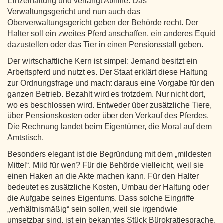
Einzelhaltung und verlangt Abhilfe. Das
Verwaltungsgericht und nun auch das
Oberverwaltungsgericht geben der Behörde recht. Der
Halter soll ein zweites Pferd anschaffen, ein anderes Equid
dazustellen oder das Tier in einen Pensionsstall geben.
Der wirtschaftliche Kern ist simpel: Jemand besitzt ein
Arbeitspferd und nutzt es. Der Staat erklärt diese Haltung
zur Ordnungsfrage und macht daraus eine Vorgabe für den
ganzen Betrieb. Bezahlt wird es trotzdem. Nur nicht dort,
wo es beschlossen wird. Entweder über zusätzliche Tiere,
über Pensionskosten oder über den Verkauf des Pferdes.
Die Rechnung landet beim Eigentümer, die Moral auf dem
Amtstisch.
Besonders elegant ist die Begründung mit dem „mildesten
Mittel“. Mild für wen? Für die Behörde vielleicht, weil sie
einen Haken an die Akte machen kann. Für den Halter
bedeutet es zusätzliche Kosten, Umbau der Haltung oder
die Aufgabe seines Eigentums. Dass solche Eingriffe
„verhältnismäßig“ sein sollen, weil sie irgendwie
umsetzbar sind, ist ein bekanntes Stück Bürokratiesprache.