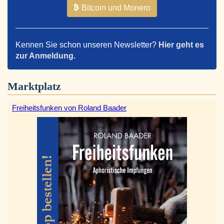
Bitcoin und Monero
Kennen Sie schon unseren Newsletter?
Hier geht es
zur Anmeldung.
Marktplatz
Freiheitsfunken von Roland Baader