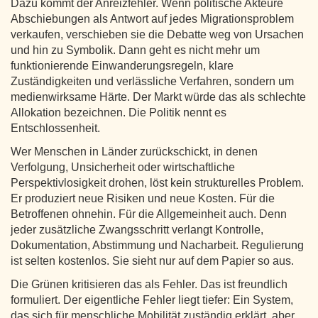
Dazu kommt der Anreizfehler. Wenn politische Akteure
Abschiebungen als Antwort auf jedes Migrationsproblem
verkaufen, verschieben sie die Debatte weg von Ursachen
und hin zu Symbolik. Dann geht es nicht mehr um
funktionierende Einwanderungsregeln, klare
Zuständigkeiten und verlässliche Verfahren, sondern um
medienwirksame Härte. Der Markt würde das als schlechte
Allokation bezeichnen. Die Politik nennt es
Entschlossenheit.
Wer Menschen in Länder zurückschickt, in denen
Verfolgung, Unsicherheit oder wirtschaftliche
Perspektivlosigkeit drohen, löst kein strukturelles Problem.
Er produziert neue Risiken und neue Kosten. Für die
Betroffenen ohnehin. Für die Allgemeinheit auch. Denn
jeder zusätzliche Zwangsschritt verlangt Kontrolle,
Dokumentation, Abstimmung und Nacharbeit. Regulierung
ist selten kostenlos. Sie sieht nur auf dem Papier so aus.
Die Grünen kritisieren das als Fehler. Das ist freundlich
formuliert. Der eigentliche Fehler liegt tiefer: Ein System,
das sich für menschliche Mobilität zuständig erklärt, aber