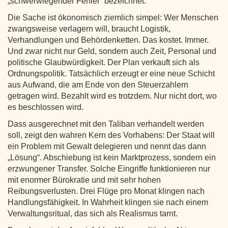
„schwerwiegender Fehler“ bezeichnet.
Die Sache ist ökonomisch ziemlich simpel: Wer Menschen
zwangsweise verlagern will, braucht Logistik,
Verhandlungen und Behördenketten. Das kostet. Immer.
Und zwar nicht nur Geld, sondern auch Zeit, Personal und
politische Glaubwürdigkeit. Der Plan verkauft sich als
Ordnungspolitik. Tatsächlich erzeugt er eine neue Schicht
aus Aufwand, die am Ende von den Steuerzahlern
getragen wird. Bezahlt wird es trotzdem. Nur nicht dort, wo
es beschlossen wird.
Dass ausgerechnet mit den Taliban verhandelt werden
soll, zeigt den wahren Kern des Vorhabens: Der Staat will
ein Problem mit Gewalt delegieren und nennt das dann
„Lösung“. Abschiebung ist kein Marktprozess, sondern ein
erzwungener Transfer. Solche Eingriffe funktionieren nur
mit enormer Bürokratie und mit sehr hohen
Reibungsverlusten. Drei Flüge pro Monat klingen nach
Handlungsfähigkeit. In Wahrheit klingen sie nach einem
Verwaltungsritual, das sich als Realismus tarnt.