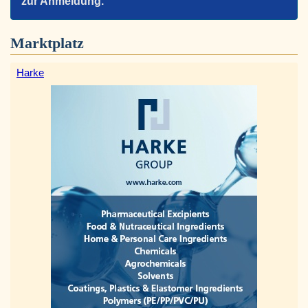
zur Anmeldung.
Marktplatz
Harke