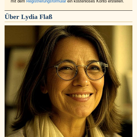
mit dem
Registrierungsformular
ein kostenloses Konto erstellen.
Über
Lydia Flaß