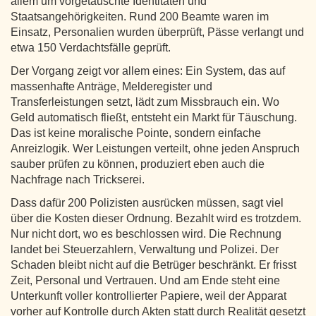
allem um vorgetäuschte Identitäten und
Staatsangehörigkeiten. Rund 200 Beamte waren im
Einsatz, Personalien wurden überprüft, Pässe verlangt und
etwa 150 Verdachtsfälle geprüft.
Der Vorgang zeigt vor allem eines: Ein System, das auf
massenhafte Anträge, Melderegister und
Transferleistungen setzt, lädt zum Missbrauch ein. Wo
Geld automatisch fließt, entsteht ein Markt für Täuschung.
Das ist keine moralische Pointe, sondern einfache
Anreizlogik. Wer Leistungen verteilt, ohne jeden Anspruch
sauber prüfen zu können, produziert eben auch die
Nachfrage nach Trickserei.
Dass dafür 200 Polizisten ausrücken müssen, sagt viel
über die Kosten dieser Ordnung. Bezahlt wird es trotzdem.
Nur nicht dort, wo es beschlossen wird. Die Rechnung
landet bei Steuerzahlern, Verwaltung und Polizei. Der
Schaden bleibt nicht auf die Betrüger beschränkt. Er frisst
Zeit, Personal und Vertrauen. Und am Ende steht eine
Unterkunft voller kontrollierter Papiere, weil der Apparat
vorher auf Kontrolle durch Akten statt durch Realität gesetzt