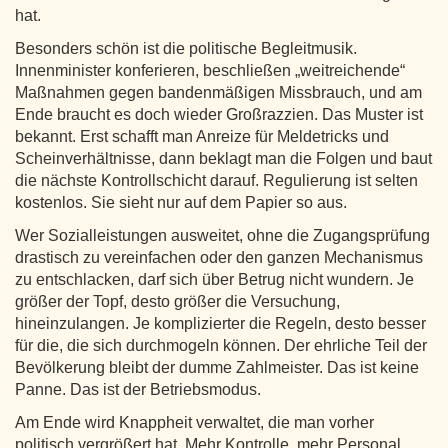
hat.
Besonders schön ist die politische Begleitmusik.
Innenminister konferieren, beschließen „weitreichende“
Maßnahmen gegen bandenmäßigen Missbrauch, und am
Ende braucht es doch wieder Großrazzien. Das Muster ist
bekannt. Erst schafft man Anreize für Meldetricks und
Scheinverhältnisse, dann beklagt man die Folgen und baut
die nächste Kontrollschicht darauf. Regulierung ist selten
kostenlos. Sie sieht nur auf dem Papier so aus.
Wer Sozialleistungen ausweitet, ohne die Zugangsprüfung
drastisch zu vereinfachen oder den ganzen Mechanismus
zu entschlacken, darf sich über Betrug nicht wundern. Je
größer der Topf, desto größer die Versuchung,
hineinzulangen. Je komplizierter die Regeln, desto besser
für die, die sich durchmogeln können. Der ehrliche Teil der
Bevölkerung bleibt der dumme Zahlmeister. Das ist keine
Panne. Das ist der Betriebsmodus.
Am Ende wird Knappheit verwaltet, die man vorher
politisch vergrößert hat. Mehr Kontrolle, mehr Personal,