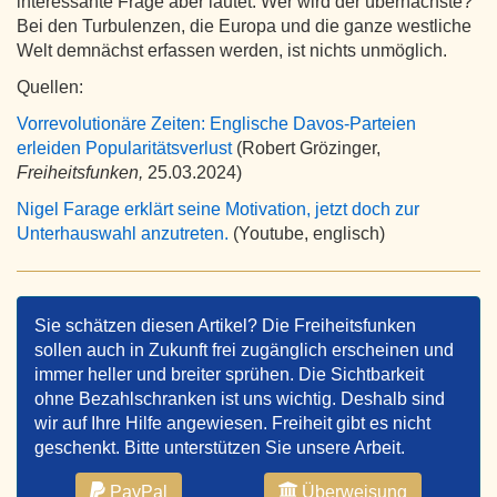
interessante Frage aber lautet: Wer wird der übernächste?
Bei den Turbulenzen, die Europa und die ganze westliche
Welt demnächst erfassen werden, ist nichts unmöglich.
Quellen:
Vorrevolutionäre Zeiten: Englische Davos-Parteien
erleiden Popularitätsverlust
(Robert Grözinger,
Freiheitsfunken,
25.03.2024)
Nigel Farage erklärt seine Motivation, jetzt doch zur
Unterhauswahl anzutreten.
(Youtube, englisch)
Sie schätzen diesen Artikel? Die Freiheitsfunken
sollen auch in Zukunft frei zugänglich erscheinen und
immer heller und breiter sprühen. Die Sichtbarkeit
ohne Bezahlschranken ist uns wichtig. Deshalb sind
wir auf Ihre Hilfe angewiesen. Freiheit gibt es nicht
geschenkt. Bitte unterstützen Sie unsere Arbeit.
PayPal
Überweisung