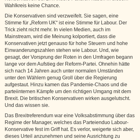
Wahlkreis keine Chance.
Die Konservativen sind verzweifelt. Sie sagen, eine
Stimme für „Reform UK“ ist eine Stimme für Labour. Der
Trick zieht nicht mehr. In vielen Medien, auch im
Mainstream, wird die Meinung kolportiert, dass die
Konservativen jetzt genauso für hohe Steuern und hohe
Einwanderungszahlen stehen wie Labour. Und, wie
gesagt, der Vorsprung der Roten in den Umfragen begann
lange vor dem Aufstieg der Reform-Partei. Ohnehin hätte
sich nach 14 Jahren auch unter normalen Umständen
unter den Wählern genug Groll über die Regierung
aufgestaut. Hinzu kamen das Pandemie-Chaos und die
parteiinternen Kämpfe um den richtigen Umgang mit dem
Brexit. Die britischen Konservativen wirken ausgelutscht.
Und das wissen sie.
Das Brexitreferendum war eine Volksabstimmung über das
Regime der Manager, welches das Parteienduo Labour-
Konservative fest im Griff hat. Es verlor, weigerte sich aber,
dieses Urteil anzunehmen und seine Ausrichtung zu