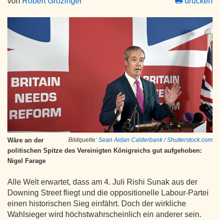
von
Robert Grözinger
drucken
Wäre an der
Bildquelle:
Sean Aidan Calderbank / Shutterstock.com
politischen Spitze des Vereinigten Königreichs gut aufgehoben:
Nigel Farage
Alle Welt erwartet, dass am 4. Juli Rishi Sunak aus der
Downing Street fliegt und die oppositionelle Labour-Partei
einen historischen Sieg einfährt. Doch der wirkliche
Wahlsieger wird höchstwahrscheinlich ein anderer sein.