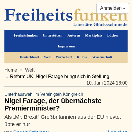
Anmelden
Freiheitsfunken
Unterstützen
Autoren
Marktplatz
Bücher
Impressum
Deutschland
Welt
Wirtschaft
Kultur
Wissenschaft
Home
Welt
Reform UK: Nigel Farage bringt sich in Stellung
10. Juni 2024 16:00
Unterhauswahl im Vereinigten Königreich
Nigel Farage, der übernächste
Premierminister?
Als „Mr. Brexit“ Großbritannien aus der EU hievte,
übte er nur