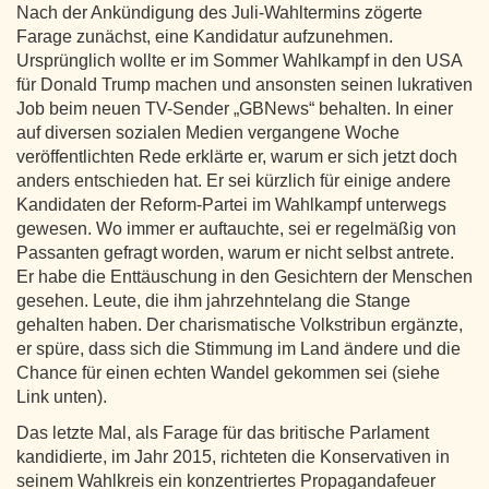
Nach der Ankündigung des Juli-Wahltermins zögerte
Farage zunächst, eine Kandidatur aufzunehmen.
Ursprünglich wollte er im Sommer Wahlkampf in den USA
für Donald Trump machen und ansonsten seinen lukrativen
Job beim neuen TV-Sender „GBNews“ behalten. In einer
auf diversen sozialen Medien vergangene Woche
veröffentlichten Rede erklärte er, warum er sich jetzt doch
anders entschieden hat. Er sei kürzlich für einige andere
Kandidaten der Reform-Partei im Wahlkampf unterwegs
gewesen. Wo immer er auftauchte, sei er regelmäßig von
Passanten gefragt worden, warum er nicht selbst antrete.
Er habe die Enttäuschung in den Gesichtern der Menschen
gesehen. Leute, die ihm jahrzehntelang die Stange
gehalten haben. Der charismatische Volkstribun ergänzte,
er spüre, dass sich die Stimmung im Land ändere und die
Chance für einen echten Wandel gekommen sei (siehe
Link unten).
Das letzte Mal, als Farage für das britische Parlament
kandidierte, im Jahr 2015, richteten die Konservativen in
seinem Wahlkreis ein konzentriertes Propagandafeuer