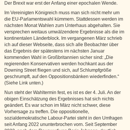
Der Brexit war erst der Anfang einer epochalen Wende.
Im Vereinigten Königreich muss man sich nicht mehr um
die EU-Parlamentswahl kümmern. Stattdessen werden im
nächsten Monat Wahlen zum Unterhaus abgehalten. Sie
versprechen weitaus umwälzendere Ergebnisse als die im
kontinentalen Länderblock. Im vergangenen März schrieb
ich auf dieser Webseite, dass sich alle Beobachter über
das Ergebnis der spätestens im nächsten Januar
kommenden Wahl in Großbritannien sicher sind: „Die
regierenden Konservativen werden hochkant aus der
Downing Street fliegen und sich, auf Schlumpfgröße
geschrumpft, auf den Oppositionsbänken wiederfinden.“
(Siehe Link unten.)
Nun steht der Wahltermin fest, es ist es der 4. Juli. An der
obigen Einschätzung des Ergebnisses hat sich nichts
geändert. Es war schon im März nicht schwer, diese
Vorhersage zu treffen. Die oppositionelle,
sozialdemokratische Labour-Partei steht in den Umfragen
seit Anfang 2022 ununterbrochen vorn. Seit September