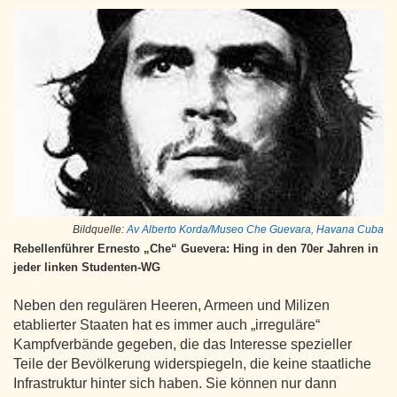
Bildquelle:
Av Alberto Korda/Museo Che Guevara, Havana Cuba
Rebellenführer Ernesto „Che“ Guevera: Hing in den 70er Jahren in
jeder linken Studenten-WG
Neben den regulären Heeren, Armeen und Milizen
etablierter Staaten hat es immer auch „irreguläre“
Kampfverbände gegeben, die das Interesse spezieller
Teile der Bevölkerung widerspiegeln, die keine staatliche
Infrastruktur hinter sich haben. Sie können nur dann