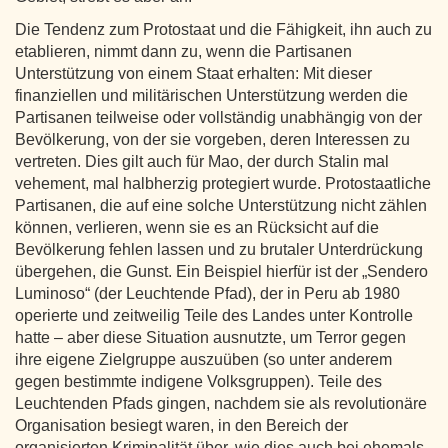
Die Tendenz zum Protostaat und die Fähigkeit, ihn auch zu
etablieren, nimmt dann zu, wenn die Partisanen
Unterstützung von einem Staat erhalten: Mit dieser
finanziellen und militärischen Unterstützung werden die
Partisanen teilweise oder vollständig unabhängig von der
Bevölkerung, von der sie vorgeben, deren Interessen zu
vertreten. Dies gilt auch für Mao, der durch Stalin mal
vehement, mal halbherzig protegiert wurde. Protostaatliche
Partisanen, die auf eine solche Unterstützung nicht zählen
können, verlieren, wenn sie es an Rücksicht auf die
Bevölkerung fehlen lassen und zu brutaler Unterdrückung
übergehen, die Gunst. Ein Beispiel hierfür ist der „Sendero
Luminoso“ (der Leuchtende Pfad), der in Peru ab 1980
operierte und zeitweilig Teile des Landes unter Kontrolle
hatte – aber diese Situation ausnutzte, um Terror gegen
ihre eigene Zielgruppe auszuüben (so unter anderem
gegen bestimmte indigene Volksgruppen). Teile des
Leuchtenden Pfads gingen, nachdem sie als revolutionäre
Organisation besiegt waren, in den Bereich der
organisierten Kriminalität über, wie dies auch bei ehemals