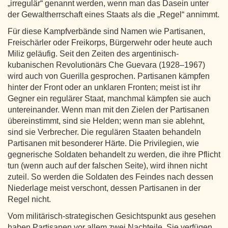
„irregulär“ genannt werden, wenn man das Dasein unter
der Gewaltherrschaft eines Staats als die „Regel“ annimmt.
Für diese Kampfverbände sind Namen wie Partisanen,
Freischärler oder Freikorps, Bürgerwehr oder heute auch
Miliz geläufig. Seit den Zeiten des argentinisch-
kubanischen Revolutionärs Che Guevara (1928–1967)
wird auch von Guerilla gesprochen. Partisanen kämpfen
hinter der Front oder an unklaren Fronten; meist ist ihr
Gegner ein regulärer Staat, manchmal kämpfen sie auch
untereinander. Wenn man mit den Zielen der Partisanen
übereinstimmt, sind sie Helden; wenn man sie ablehnt,
sind sie Verbrecher. Die regulären Staaten behandeln
Partisanen mit besonderer Härte. Die Privilegien, wie
gegnerische Soldaten behandelt zu werden, die ihre Pflicht
tun (wenn auch auf der falschen Seite), wird ihnen nicht
zuteil. So werden die Soldaten des Feindes nach dessen
Niederlage meist verschont, dessen Partisanen in der
Regel nicht.
Vom militärisch-strategischen Gesichtspunkt aus gesehen
haben Partisanen vor allem zwei Nachteile. Sie verfügen