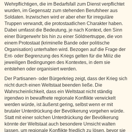
Wehrpflichtigen, die im Bedarfsfall zum Dienst verpflichtet
wurden, im Gegensatz zum stehenden Berufsheer aus
Soldaten. Inzwischen wird er aber eher für irreguläre
Truppen verwandt, die protostaatlichen Charakter haben.
Dabei umfasst die Bedeutung, je nach Kontext, den Sinn
einer Bürgerwehr bis hin zu einer Söldnertruppe, die von
einem Protostaat (kriminelle Bande oder politische
Organisation) unterhalten wird. Bezogen auf die Frage der
Ent- oder Begrenzung des Kriegs gelten für die Miliz die
jeweiligen Bedingungen des Kontextes, in dem sie
entstehen oder organisiert werden.
Der Partisanen- oder Bürgerkrieg zeigt, dass der Krieg sich
nicht durch einen Weltstaat beenden ließe. Die
Wahrscheinlichkeit, dass ein Weltstaat nicht ständig
irgendwo in bewaffnete regionale Konflikte verwickelt
werden würde, ist äußerst gering, selbst wenn er mit
brutaler Unterdrückung der Bevölkerung vorgehen würde.
Statt mit einer solchen Unterdrückung der Bevölkerung
könnte der Weltstaat auch besondere Umsicht walten
lassen, um regionale Konflikte friedlich zu lösen, bevor sie