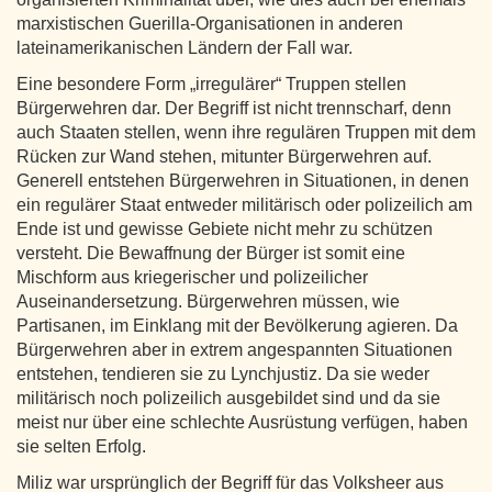
marxistischen Guerilla-Organisationen in anderen
lateinamerikanischen Ländern der Fall war.
Eine besondere Form „irregulärer“ Truppen stellen
Bürgerwehren dar. Der Begriff ist nicht trennscharf, denn
auch Staaten stellen, wenn ihre regulären Truppen mit dem
Rücken zur Wand stehen, mitunter Bürgerwehren auf.
Generell entstehen Bürgerwehren in Situationen, in denen
ein regulärer Staat entweder militärisch oder polizeilich am
Ende ist und gewisse Gebiete nicht mehr zu schützen
versteht. Die Bewaffnung der Bürger ist somit eine
Mischform aus kriegerischer und polizeilicher
Auseinandersetzung. Bürgerwehren müssen, wie
Partisanen, im Einklang mit der Bevölkerung agieren. Da
Bürgerwehren aber in extrem angespannten Situationen
entstehen, tendieren sie zu Lynchjustiz. Da sie weder
militärisch noch polizeilich ausgebildet sind und da sie
meist nur über eine schlechte Ausrüstung verfügen, haben
sie selten Erfolg.
Miliz war ursprünglich der Begriff für das Volksheer aus