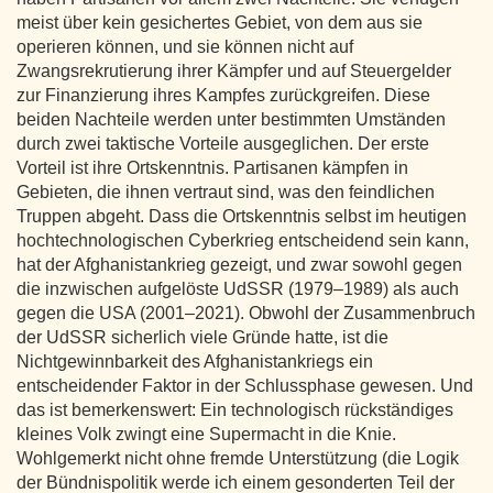
meist über kein gesichertes Gebiet, von dem aus sie
operieren können, und sie können nicht auf
Zwangsrekrutierung ihrer Kämpfer und auf Steuergelder
zur Finanzierung ihres Kampfes zurückgreifen. Diese
beiden Nachteile werden unter bestimmten Umständen
durch zwei taktische Vorteile ausgeglichen. Der erste
Vorteil ist ihre Ortskenntnis. Partisanen kämpfen in
Gebieten, die ihnen vertraut sind, was den feindlichen
Truppen abgeht. Dass die Ortskenntnis selbst im heutigen
hochtechnologischen Cyberkrieg entscheidend sein kann,
hat der Afghanistankrieg gezeigt, und zwar sowohl gegen
die inzwischen aufgelöste UdSSR (1979–1989) als auch
gegen die USA (2001–2021). Obwohl der Zusammenbruch
der UdSSR sicherlich viele Gründe hatte, ist die
Nichtgewinnbarkeit des Afghanistankriegs ein
entscheidender Faktor in der Schlussphase gewesen. Und
das ist bemerkenswert: Ein technologisch rückständiges
kleines Volk zwingt eine Supermacht in die Knie.
Wohlgemerkt nicht ohne fremde Unterstützung (die Logik
der Bündnispolitik werde ich einem gesonderten Teil der