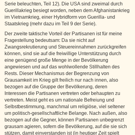
Serie beleuchten, Teil 12). Die USA sind zweimal durch
Guerillakrieg besiegt worden, neben dem Afghanistankrieg
im Vietnamkrieg, einer Hybridform von Guerilla- und
Staatskrieg (mehr dazu im Teil 9 der Serie).
Der zweite taktische Vorteil der Partisanen ist für meine
Fragestellung bedeutsam: Da sie nicht auf
Zwangsrekrutierung und Steuereinnahmen zurückgreifen
können, sind sie auf die freiwillige Unterstützung durch
eine genügend große Menge in der Bevölkerung
angewiesen und auf das wohlwollende Stillhalten des
Rests. Dieser Mechanismus der Begrenzung von
Grausamkeit im Krieg gilt freilich nur nach innen, also
bezogen auf die Gruppe der Bevölkerung, deren
Interessen die Partisanen vertreten oder behaupten zu
vertreten. Meist geht es um nationale Befreiung und
Selbstbestimmung, manchmal um religiöse, viel seltener
um politisch-gesellschaftliche Belange. Nach außen, also
bezogen auf die Gegner, können Partisanen unbegrenzt
grausam agieren, sofern die Bevölkerung, auf die sie sich
stützen, damit einverstanden ist (in heutiger Zeit spielt