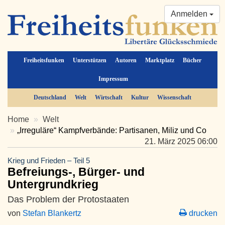
Anmelden
Freiheitsfunken
Unterstützen
Autoren
Marktplatz
Bücher
Impressum
Deutschland
Welt
Wirtschaft
Kultur
Wissenschaft
Home
Welt
„Irreguläre“ Kampfverbände: Partisanen, Miliz und Co
21. März 2025 06:00
Krieg und Frieden – Teil 5
Befreiungs-, Bürger- und
Untergrundkrieg
Das Problem der Protostaaten
von
Stefan Blankertz
drucken