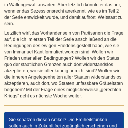
in Waffengewalt ausarten. Aber letztlich könnte er das nur,
wenn er das Sezessionsrecht anerkennt, wie es im Teil 2
der Serie entwickelt wurde, und damit aufhört, Weltstaat zu
sein.
Letztlich wirft das Vorhandensein von Partisanen die Frage
auf, die ich im ersten Teil der Serie anschließend an die
Bedingungen des ewigen Friedens gestellt habe, wie sie
von Immanuel Kant formuliert worden sind: Wollen wir
Frieden unter allen Bedingungen? Wollen wir den Status
quo der staatlichen Grenzen auch dort widerstandslos
akzeptieren, wo sie offenkundig unrecht sind? Wollen wir
die inneren Angelegenheiten aller Staaten widerstandslos
akzeptieren, auch dort, wo Staaten unfassbare Gräueltaten
begehen? Mit der Frage eines möglicherweise „gerechten
Kriegs“ geht es nächste Woche weiter.
Sie schätzen diesen Artikel? Die Freiheitsfunken
sollen auch in Zukunft frei zugänglich erscheinen und