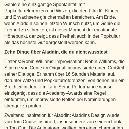
Genie eine einzigartige Spontanität, mit
Popkulturreferenzen und Witzen, die den Film für Kinder
und Erwachsene gleichermaßen bereichern. Am Ende,
wenn Aladdin seinen letzten Wunsch nutzt, um Genie die
Freiheit zu schenken, ist dieser Moment der emotionale
Höhepunkt, der zeigt, dass Freiheit auch in der Popkultur
als das höchste Gut dargestellt werden kann.
Zehn Dinge über Aladdin, die du nicht wusstest
Erstens: Robin Williams’ Improvisation: Robin Williams, die
Stimme von Genie im Original, improvisierte einen Großteil
seiner Dialoge. Er nahm über 16 Stunden Material auf,
darunter Witze und Popkulturreferenzen, von denen nur ein
Bruchteil in den Film kam. Seine Performance war so
einzigartig, dass die Academy-Awards eine Regel
einführten, um improvisierte Rollen bei Nominierungen
strenger zu prüfen.
Zweitens: Inspiration für Aladdin: Aladdins Design wurde
von Tom Cruise inspiriert, insbesondere von seinem Look
in Top Gun. Die Animatoren wollten ihm einen charmanten,