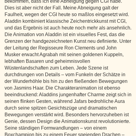
bekommen, dass ich eine Abneigung gegen CGI habe.
Dies ist aber nicht der Fall. Meine Abneigung galt der
Faulheit, wegen der CGI heute so maßlos eingesetzt wird.
Aladdin kombiniert klassische Zeichentrickkunst mit CGI,
und das Ergebnis ist auch heute noch mehr als ansehnlich.
Die Animation von Aladdin ist ein visuelles Fest, das die
Grenzen der handgezeichneten Kunst neu definierte. Unter
der Leitung der Regisseure Ron Clements und John
Musker erwacht Agrabah mit seinen goldenen Kuppeln,
lebhaften Basaren und geheimnisvollen
Wüstenlandschaften zum Leben. Jede Szene ist
durchdrungen von Details – vom Funkeln der Schätze in
der Wunderhöhle bis hin zu den fließenden Bewegungen
von Jasmins Haar. Die Charakteranimation ist ebenso
beeindruckend: Aladdins jungenhafter Charme zeigt sich in
seinen flinken Gesten, während Jafars bedrohliche Aura
durch seine spitzen Gesichtszüge und dramatischen
Bewegungen verstärkt wird. Besonders hervorzuheben ist
Genie, dessen Design die Animationskunst revolutionierte.
Seine ständigen Formwandlungen – von einem
Boxchampion bis zu einem Feuer speienden Drachen –