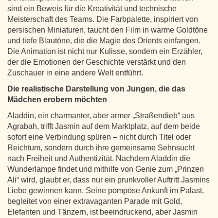
sind ein Beweis für die Kreativität und technische
Meisterschaft des Teams. Die Farbpalette, inspiriert von
persischen Miniaturen, taucht den Film in warme Goldtöne
und tiefe Blautöne, die die Magie des Orients einfangen.
Die Animation ist nicht nur Kulisse, sondern ein Erzähler,
der die Emotionen der Geschichte verstärkt und den
Zuschauer in eine andere Welt entführt.
Die realistische Darstellung von Jungen, die das
Mädchen erobern möchten
Aladdin, ein charmanter, aber armer „Straßendieb“ aus
Agrabah, trifft Jasmin auf dem Marktplatz, auf dem beide
sofort eine Verbindung spüren – nicht durch Titel oder
Reichtum, sondern durch ihre gemeinsame Sehnsucht
nach Freiheit und Authentizität. Nachdem Aladdin die
Wunderlampe findet und mithilfe von Genie zum „Prinzen
Ali“ wird, glaubt er, dass nur ein prunkvoller Auftritt Jasmins
Liebe gewinnen kann. Seine pompöse Ankunft im Palast,
begleitet von einer extravaganten Parade mit Gold,
Elefanten und Tänzern, ist beeindruckend, aber Jasmin