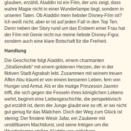
glauben, erzählt. Aladdin ist ein Film, der uns zeigt, dass
wahre Magie nicht in einer Wunderlampe liegt, sondern in
unseren Taten. Ob Aladdin mein liebster Disney-Film ist?
Ich weiß nicht, aber er ist auf jeden Fall in den Top Ten.
Denn neben der Story rund um das Erobern einer Frau hat
der Film mit Genie nicht nur meine liebste Disney-Figur,
sondern auch eine klare Botschaft für die Freiheit.
Handlung
Die Geschichte folgt Aladdin, einem charmanten
„Straßendieb“ mit einem goldenen Herzen, der in der
fiktiven Stadt Agrabah lebt. Zusammen mit seinem treuen
Affen Abu träumt er von einem besseren Leben, fern von
Hunger und Armut. Als er die mutige Prinzessin Jasmin
trifft, die sich gegen die Fesseln ihres königlichen Lebens
wehrt, beginnt eine Liebesgeschichte, die perspektivisch
gut erzählt ist, denn der Junge glaubt wie so oft, er sei nicht
gut genug für das Mädchen. Doch der Weg zum Glück ist
steinig: Der finstere Wesir Jafar, ein Zauberer mit
unstillbarem Machtdurst, und seine Intrigen um die