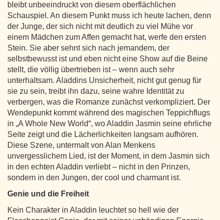
bleibt unbeeindruckt von diesem oberflächlichen
Schauspiel. An diesem Punkt muss ich heute lachen, denn
der Junge, der sich nicht mit deutlich zu viel Mühe vor
einem Mädchen zum Affen gemacht hat, werfe den ersten
Stein. Sie aber sehnt sich nach jemandem, der
selbstbewusst ist und eben nicht eine Show auf die Beine
stellt, die völlig übertrieben ist – wenn auch sehr
unterhaltsam. Aladdins Unsicherheit, nicht gut genug für
sie zu sein, treibt ihn dazu, seine wahre Identität zu
verbergen, was die Romanze zunächst verkompliziert. Der
Wendepunkt kommt während des magischen Teppichflugs
in „A Whole New World“, wo Aladdin Jasmin seine ehrliche
Seite zeigt und die Lächerlichkeiten langsam aufhören.
Diese Szene, untermalt von Alan Menkens
unvergesslichem Lied, ist der Moment, in dem Jasmin sich
in den echten Aladdin verliebt – nicht in den Prinzen,
sondern in den Jungen, der cool und charmant ist.
Genie und die Freiheit
Kein Charakter in Aladdin leuchtet so hell wie der