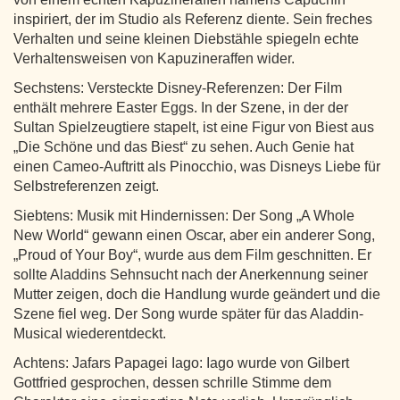
inspiriert, der im Studio als Referenz diente. Sein freches
Verhalten und seine kleinen Diebstähle spiegeln echte
Verhaltensweisen von Kapuzineraffen wider.
Sechstens: Versteckte Disney-Referenzen: Der Film
enthält mehrere Easter Eggs. In der Szene, in der der
Sultan Spielzeugtiere stapelt, ist eine Figur von Biest aus
„Die Schöne und das Biest“ zu sehen. Auch Genie hat
einen Cameo-Auftritt als Pinocchio, was Disneys Liebe für
Selbstreferenzen zeigt.
Siebtens: Musik mit Hindernissen: Der Song „A Whole
New World“ gewann einen Oscar, aber ein anderer Song,
„Proud of Your Boy“, wurde aus dem Film geschnitten. Er
sollte Aladdins Sehnsucht nach der Anerkennung seiner
Mutter zeigen, doch die Handlung wurde geändert und die
Szene fiel weg. Der Song wurde später für das Aladdin-
Musical wiederentdeckt.
Achtens: Jafars Papagei Iago: Iago wurde von Gilbert
Gottfried gesprochen, dessen schrille Stimme dem