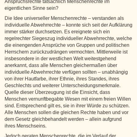
Anspruchsrechte tatsächlich Menschenrechte im
eigentlichen Sinne sein?
Die Idee universeller Menschenrechte – verstanden als
individuelle Abwehrrechte – konnte sich seit der Aufklärung
immer stärker durchsetzen. Es ereignete sich ein
regelrechter Siegeszug individueller Abwehrrechte, welche
die einengenden Ansprüche von Gruppen und politischen
Herrschern zurückzudrängen vermochten. Mittlerweile ist
insbesondere in der westlichen Welt weitestgehend
anerkannt, dass alle Menschen gleichermaßen über
individuelle Abwehrrechte verfügen sollten – unabhängig
von ihrer Hautfarbe, ihrer Ethnie, ihres Standes, ihres
Geschlechts und weiterer Unterscheidungsmerkmale.
Quelle dieser Überzeugung ist die Einsicht, dass
Menschen vernunftbegabte Wesen mit einem freien Willen
sind. Entsprechend gilt es, sie in ihrer Würde zu schützen.
Alle Menschen sollen die gleichen Rechte haben und vor
dem Gesetz gleichbehandelt werden – allein aufgrund
ihres Menschseins.
Jedoch geraten Menschenrechte, die im Verlauf der