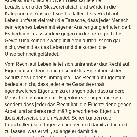
Arbeitskraft zu sichern. Denn dies käme einer
Legalisierung der Sklaverei gleich und würde in die
Kategorie der Anspruchsrechte fallen. Das Recht auf
Leben umfasst vielmehr die Tatsache, dass jeder Mensch
sein eigenes Leben mit eigener Anstrengung erhalten darf.
Es bedeutet, dass andere gegen ihn keine körperliche
Gewalt und keinen Zwang initiieren dürfen, schon gar
nicht, wenn dies das Leben und die körperliche
Unversehrtheit gefährdet.
Vom Recht auf Leben leitet sich untrennbar das Recht auf
Eigentum ab, denn ohne geschütztes Eigentum ist der
Schutz des Lebens unmöglich. Das Recht auf Eigentum
bedeutet nicht, dass jeder eine Garantie erhält,
irgendwelches Eigentum zu erlangen oder dass andere
Menschen jemanden mit Eigentum versorgen müssen,
sondern dass jeder das Recht hat, die Früchte der eigenen
Arbeit und anderes rechtmäßig erworbenes Eigentum
(beispielsweise durch Handel, Schenkungen oder
Erbschaften) sein Eigen zu nennen und damit zu tun und
zu lassen, was er will, solange er damit die