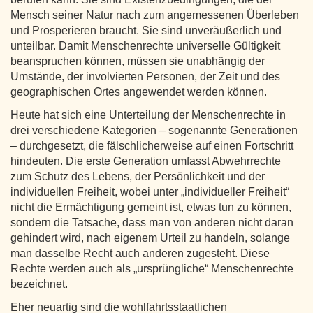
Mensch seiner Natur nach zum angemessenen Überleben
und Prosperieren braucht. Sie sind unveräußerlich und
unteilbar. Damit Menschenrechte universelle Gültigkeit
beanspruchen können, müssen sie unabhängig der
Umstände, der involvierten Personen, der Zeit und des
geographischen Ortes angewendet werden können.
Heute hat sich eine Unterteilung der Menschenrechte in
drei verschiedene Kategorien – sogenannte Generationen
– durchgesetzt, die fälschlicherweise auf einen Fortschritt
hindeuten. Die erste Generation umfasst Abwehrrechte
zum Schutz des Lebens, der Persönlichkeit und der
individuellen Freiheit, wobei unter „individueller Freiheit“
nicht die Ermächtigung gemeint ist, etwas tun zu können,
sondern die Tatsache, dass man von anderen nicht daran
gehindert wird, nach eigenem Urteil zu handeln, solange
man dasselbe Recht auch anderen zugesteht. Diese
Rechte werden auch als „ursprüngliche“ Menschenrechte
bezeichnet.
Eher neuartig sind die wohlfahrtsstaatlichen