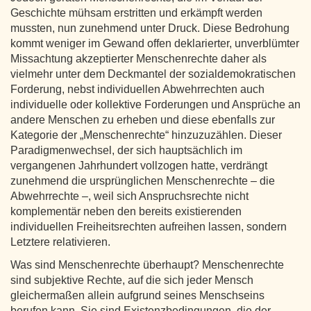
Geschichte mühsam erstritten und erkämpft werden
mussten, nun zunehmend unter Druck. Diese Bedrohung
kommt weniger im Gewand offen deklarierter, unverblümter
Missachtung akzeptierter Menschenrechte daher als
vielmehr unter dem Deckmantel der sozialdemokratischen
Forderung, nebst individuellen Abwehrrechten auch
individuelle oder kollektive Forderungen und Ansprüche an
andere Menschen zu erheben und diese ebenfalls zur
Kategorie der „Menschenrechte“ hinzuzuzählen. Dieser
Paradigmenwechsel, der sich hauptsächlich im
vergangenen Jahrhundert vollzogen hatte, verdrängt
zunehmend die ursprünglichen Menschenrechte – die
Abwehrrechte –, weil sich Anspruchsrechte nicht
komplementär neben den bereits existierenden
individuellen Freiheitsrechten aufreihen lassen, sondern
Letztere relativieren.
Was sind Menschenrechte überhaupt? Menschenrechte
sind subjektive Rechte, auf die sich jeder Mensch
gleichermaßen allein aufgrund seines Menschseins
berufen kann. Sie sind Existenzbedingungen, die der