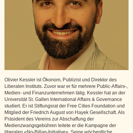
Olivier Kessler ist Ökonom, Publizist und Direktor des
Liberalen Instituts. Zuvor war er für mehrere Public-Affairs-,
Medien- und Finanzunternehmen tätig. Kessler hat an der
Universität St. Gallen International Affairs & Governance
studiert. Er ist Stiftungsrat der Free Cities Foundation und
Mitglied der Friedrich August von Hayek Gesellschaft. Als
Präsident des Vereins zur Abschaffung der
Medienzwangsgebühren leitete er die Kampagne der
liberalen «No-Billag-Initiative». Seine wöchentliche