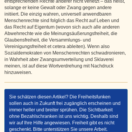
entsprechenden Rechte anderer nicht verletzt – das heißt,
solange er keine Gewalt oder Zwang gegen andere
initiiert. Die einzig wahren, universell anwendbaren
Menschenrechte sind folglich das Recht auf Leben und
das Recht auf Eigentum (wovon sich auch alle anderen
Abwehrrechte wie die Meinungsäußerungsfreiheit, die
Glaubensfreiheit, die Versammlungs- und
Vereinigungsfreiheit et cetera ableiten). Wenn also
Sozialdemokraten von Menschenrechten schwadronieren,
in Wahrheit aber Zwangsumverteilung und Sklaverei
meinen, ist auf diese Wortverdrehung mit Nachdruck
hinzuweisen.
Sie schätzen diesen Artikel? Die Freiheitsfunken
sollen auch in Zukunft frei zugänglich erscheinen und
immer heller und breiter sprühen. Die Sichtbarkeit
ohne Bezahlschranken ist uns wichtig. Deshalb sind
wir auf Ihre Hilfe angewiesen. Freiheit gibt es nicht
geschenkt. Bitte unterstützen Sie unsere Arbeit.