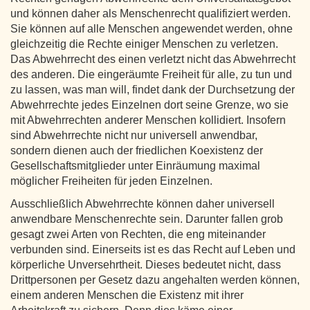
und können daher als Menschenrecht qualifiziert werden.
Sie können auf alle Menschen angewendet werden, ohne
gleichzeitig die Rechte einiger Menschen zu verletzen.
Das Abwehrrecht des einen verletzt nicht das Abwehrrecht
des anderen. Die eingeräumte Freiheit für alle, zu tun und
zu lassen, was man will, findet dank der Durchsetzung der
Abwehrrechte jedes Einzelnen dort seine Grenze, wo sie
mit Abwehrrechten anderer Menschen kollidiert. Insofern
sind Abwehrrechte nicht nur universell anwendbar,
sondern dienen auch der friedlichen Koexistenz der
Gesellschaftsmitglieder unter Einräumung maximal
möglicher Freiheiten für jeden Einzelnen.
Ausschließlich Abwehrrechte können daher universell
anwendbare Menschenrechte sein. Darunter fallen grob
gesagt zwei Arten von Rechten, die eng miteinander
verbunden sind. Einerseits ist es das Recht auf Leben und
körperliche Unversehrtheit. Dieses bedeutet nicht, dass
Drittpersonen per Gesetz dazu angehalten werden können,
einem anderen Menschen die Existenz mit ihrer