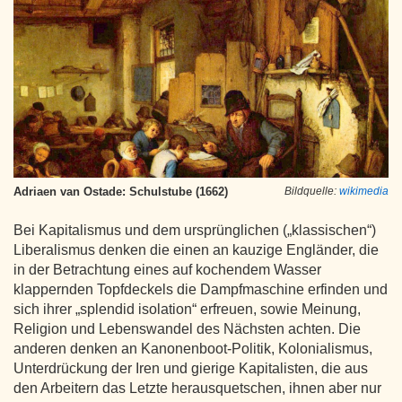
Adriaen van Ostade: Schulstube (1662)
Bildquelle:
wikimedia
Bei Kapitalismus und dem ursprünglichen („klassischen“)
Liberalismus denken die einen an kauzige Engländer, die
in der Betrachtung eines auf kochendem Wasser
klappernden Topfdeckels die Dampfmaschine erfinden und
sich ihrer „splendid isolation“ erfreuen, sowie Meinung,
Religion und Lebenswandel des Nächsten achten. Die
anderen denken an Kanonenboot-Politik, Kolonialismus,
Unterdrückung der Iren und gierige Kapitalisten, die aus
den Arbeitern das Letzte herausquetschen, ihnen aber nur