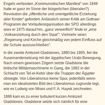
Engels verfassten „Kommunistischen Manifest“ von 1848
hatte er ganz im Sinne der bürgerlichen (liberalen?)
Revolution die „öffentliche und unentgeltliche Erziehung
aller Kinder“ gefordert. Anlässlich seiner Kritik am Gothaer
Programm der Vorläuferorganisation der SPD allerdings
wies er 1875 darauf hin, „ganz verwerflich“ finde er „eine
,Volkserziehung durch den Staat‘“. Vielmehr seien
„Regierung und Kirche gleichmäßig von jedem Einfluss auf
die Schule auszuschließen“.
In die zweite Amtszeit Gladstones, 1880 bis 1885, fiel die
Auseinandersetzung mit der ägyptischen Urabi-Bewegung.
Nach einem gewissen Zögern setzte Gladstone die
britische Militärmaschinerie in Gang, die 1882 in der
Schlacht von Tel-el-Kebir über die Truppen der Ägypter
obsiegte. Von Liberalismus keine Spur, jedenfalls wenn
man ein idealisiertes Bild des Liberalismus zugrunde legt,
wie es Ludwig von Mises und F. A. Hayek zeichneten.
1886 kam es zu einer turbulent kurzen Amtszeit
Gladstones. Gladstone setzte sich nämlich für eine