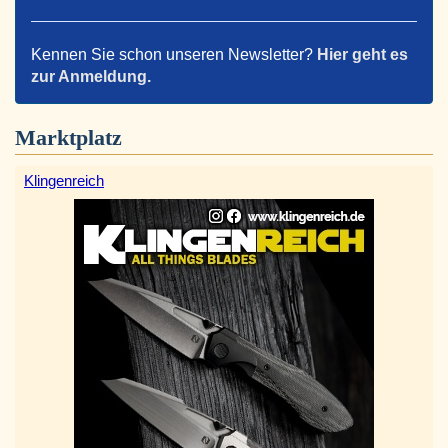
Kennen Sie schon unseren Newsletter?
Hier geht es
zur Anmeldung.
Marktplatz
Klingenreich