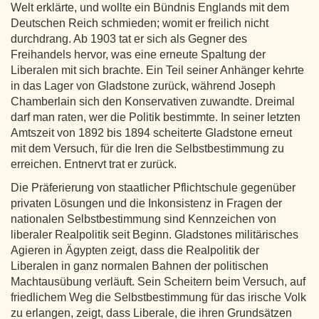
Welt erklärte, und wollte ein Bündnis Englands mit dem
Deutschen Reich schmieden; womit er freilich nicht
durchdrang. Ab 1903 tat er sich als Gegner des
Freihandels hervor, was eine erneute Spaltung der
Liberalen mit sich brachte. Ein Teil seiner Anhänger kehrte
in das Lager von Gladstone zurück, während Joseph
Chamberlain sich den Konservativen zuwandte. Dreimal
darf man raten, wer die Politik bestimmte. In seiner letzten
Amtszeit von 1892 bis 1894 scheiterte Gladstone erneut
mit dem Versuch, für die Iren die Selbstbestimmung zu
erreichen. Entnervt trat er zurück.
Die Präferierung von staatlicher Pflichtschule gegenüber
privaten Lösungen und die Inkonsistenz in Fragen der
nationalen Selbstbestimmung sind Kennzeichen von
liberaler Realpolitik seit Beginn. Gladstones militärisches
Agieren in Ägypten zeigt, dass die Realpolitik der
Liberalen in ganz normalen Bahnen der politischen
Machtausübung verläuft. Sein Scheitern beim Versuch, auf
friedlichem Weg die Selbstbestimmung für das irische Volk
zu erlangen, zeigt, dass Liberale, die ihren Grundsätzen