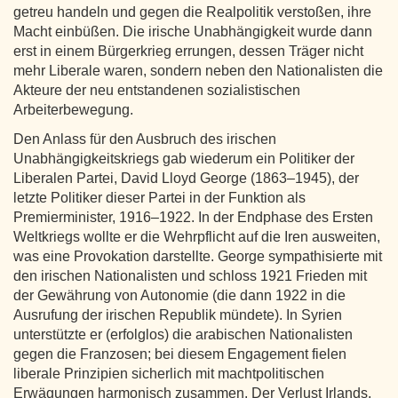
getreu handeln und gegen die Realpolitik verstoßen, ihre
Macht einbüßen. Die irische Unabhängigkeit wurde dann
erst in einem Bürgerkrieg errungen, dessen Träger nicht
mehr Liberale waren, sondern neben den Nationalisten die
Akteure der neu entstandenen sozialistischen
Arbeiterbewegung.
Den Anlass für den Ausbruch des irischen
Unabhängigkeitskriegs gab wiederum ein Politiker der
Liberalen Partei, David Lloyd George (1863–1945), der
letzte Politiker dieser Partei in der Funktion als
Premierminister, 1916–1922. In der Endphase des Ersten
Weltkriegs wollte er die Wehrpflicht auf die Iren ausweiten,
was eine Provokation darstellte. George sympathisierte mit
den irischen Nationalisten und schloss 1921 Frieden mit
der Gewährung von Autonomie (die dann 1922 in die
Ausrufung der irischen Republik mündete). In Syrien
unterstützte er (erfolglos) die arabischen Nationalisten
gegen die Franzosen; bei diesem Engagement fielen
liberale Prinzipien sicherlich mit machtpolitischen
Erwägungen harmonisch zusammen. Der Verlust Irlands,