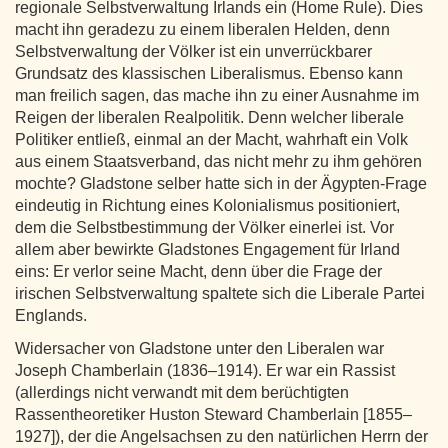
regionale Selbstverwaltung Irlands ein (Home Rule). Dies
macht ihn geradezu zu einem liberalen Helden, denn
Selbstverwaltung der Völker ist ein unverrückbarer
Grundsatz des klassischen Liberalismus. Ebenso kann
man freilich sagen, das mache ihn zu einer Ausnahme im
Reigen der liberalen Realpolitik. Denn welcher liberale
Politiker entließ, einmal an der Macht, wahrhaft ein Volk
aus einem Staatsverband, das nicht mehr zu ihm gehören
mochte? Gladstone selber hatte sich in der Ägypten-Frage
eindeutig in Richtung eines Kolonialismus positioniert,
dem die Selbstbestimmung der Völker einerlei ist. Vor
allem aber bewirkte Gladstones Engagement für Irland
eins: Er verlor seine Macht, denn über die Frage der
irischen Selbstverwaltung spaltete sich die Liberale Partei
Englands.
Widersacher von Gladstone unter den Liberalen war
Joseph Chamberlain (1836–1914). Er war ein Rassist
(allerdings nicht verwandt mit dem berüchtigten
Rassentheoretiker Huston Steward Chamberlain [1855–
1927]), der die Angelsachsen zu den natürlichen Herrn der