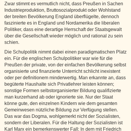
Zwar stimmt es vermutlich nicht, dass Preußen in Sachen
Industrieproduktion, Bruttosozialprodukt oder Wohlstand
der breiten Bevölkerung England überflügelte, dennoch
faszinierte es in England und Nordamerika die liberalen
Politiker, dass eine derartige Herrschaft der Staatsgewalt
über die Gesellschaft wieder möglich und rational zu sein
schien.
Die Schulpolitik nimmt dabei einen paradigmatischen Platz
ein. Für die englischen Schulpolitiker war wie für die
Preußen der private, von der einfachen Bevölkerung selbst
organisierte und finanzierte Unterricht schlicht inexistent
oder per definitionem minderwertig. Man erkannte an, dass
begüterte Haushalte sich Privatlehrer leisten können;
sonstige Formen selbstorganisierter Bildung qualifizierte
man kurzerhand ab oder ignorierte sie. Nur der Staat
könne gute, den einzelnen Kindern wie dem gesamten
Gemeinwesen nützliche Bildung zur Verfügung stellen.
Das war das Dogma, wohlgemerkt nicht der Sozialisten,
sondern der Liberalen. Für die Haltung der Sozialisten ist
Karl Marx ein bemerkenswerter Fall: In dem mit Friedrich