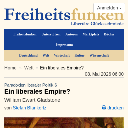
Anmelden
Freiheitsfunken
Unterstützen
Autoren
Marktplatz
Bücher
Impressum
Deutschland
Welt
Wirtschaft
Kultur
Wissenschaft
Home
Welt
Ein liberales Empire?
08. Mai 2026 06:00
Paradoxien liberaler Politik 6
Ein liberales Empire?
William Ewart Gladstone
von
Stefan Blankertz
drucken