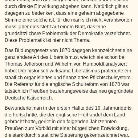
durch direkte Einwirkung abgeben kann. Natürlich gilt es
dagegen zu bedenken, dass eine geheim abgegebene
Stimme eine solche ist, für die man sich nicht verantworten
muss; aber dies steht auf einem Blatt, das eine
grundsätzlichere Problematik der Demokratie verzeichnet.
Diese Problematik ist hier nicht Thema.
Das Bildungsgesetz von 1870 dagegen kennzeichnet eine
ganz andere Art des Liberalismus, wie ich sie schon bei
Thomas Jefferson und Wilhelm von Humboldt analysiert
habe: Der historisch wirksame Liberalismus präferierte ein
staatlich organisiertes und finanziertes Pflichtschulsystem.
Die Referenz für die englische Schulreform von 1870 war
tatsächlich Preußen beziehungsweise das neu gegründete
Deutsche Kaiserreich.
Bewunderte man in der ersten Hälfte des 19. Jahrhunderts
die Fortschritte, die der englische Freihandel dem Land
gebracht hatte, geriet in den folgenden Jahrzehnten
Preußen zum Vorbild mit einer bürgerlichen Entwicklung,
die stark durch staatliche Steuerung gekennzeichnet war.