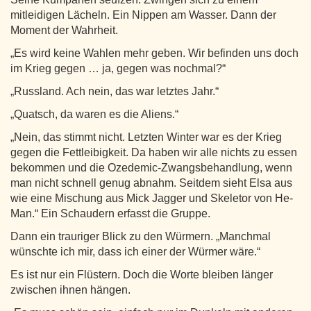
mitleidigen Lächeln. Ein Nippen am Wasser. Dann der
Moment der Wahrheit.
„Es wird keine Wahlen mehr geben. Wir befinden uns doch
im Krieg gegen … ja, gegen was nochmal?“
„Russland. Ach nein, das war letztes Jahr.“
„Quatsch, da waren es die Aliens.“
„Nein, das stimmt nicht. Letzten Winter war es der Krieg
gegen die Fettleibigkeit. Da haben wir alle nichts zu essen
bekommen und die Ozedemic-Zwangsbehandlung, wenn
man nicht schnell genug abnahm. Seitdem sieht Elsa aus
wie eine Mischung aus Mick Jagger und Skeletor von He-
Man.“ Ein Schaudern erfasst die Gruppe.
Dann ein trauriger Blick zu den Würmern. „Manchmal
wünschte ich mir, dass ich einer der Würmer wäre.“
Es ist nur ein Flüstern. Doch die Worte bleiben länger
zwischen ihnen hängen.