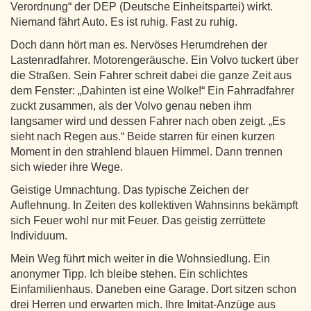
Verordnung“ der DEP (Deutsche Einheitspartei) wirkt.
Niemand fährt Auto. Es ist ruhig. Fast zu ruhig.
Doch dann hört man es. Nervöses Herumdrehen der
Lastenradfahrer. Motorengeräusche. Ein Volvo tuckert über
die Straßen. Sein Fahrer schreit dabei die ganze Zeit aus
dem Fenster: „Dahinten ist eine Wolke!“ Ein Fahrradfahrer
zuckt zusammen, als der Volvo genau neben ihm
langsamer wird und dessen Fahrer nach oben zeigt. „Es
sieht nach Regen aus.“ Beide starren für einen kurzen
Moment in den strahlend blauen Himmel. Dann trennen
sich wieder ihre Wege.
Geistige Umnachtung. Das typische Zeichen der
Auflehnung. In Zeiten des kollektiven Wahnsinns bekämpft
sich Feuer wohl nur mit Feuer. Das geistig zerrüttete
Individuum.
Mein Weg führt mich weiter in die Wohnsiedlung. Ein
anonymer Tipp. Ich bleibe stehen. Ein schlichtes
Einfamilienhaus. Daneben eine Garage. Dort sitzen schon
drei Herren und erwarten mich. Ihre Imitat-Anzüge aus