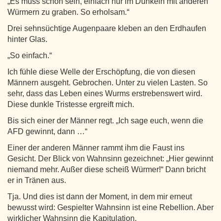
„Es muss schön sein, einfach nur im Dunkeln mit anderen
Würmern zu graben. So erholsam.“
Drei sehnsüchtige Augenpaare kleben an den Erdhaufen
hinter Glas.
„So einfach.“
Ich fühle diese Welle der Erschöpfung, die von diesen
Männern ausgeht. Gebrochen. Unter zu vielen Lasten. So
sehr, dass das Leben eines Wurms erstrebenswert wird.
Diese dunkle Tristesse ergreift mich.
Bis sich einer der Männer regt. „Ich sage euch, wenn die
AFD gewinnt, dann …“
Einer der anderen Männer rammt ihm die Faust ins
Gesicht. Der Blick von Wahnsinn gezeichnet: „Hier gewinnt
niemand mehr. Außer diese scheiß Würmer!“ Dann bricht
er in Tränen aus.
Tja. Und dies ist dann der Moment, in dem mir erneut
bewusst wird: Gespielter Wahnsinn ist eine Rebellion. Aber
wirklicher Wahnsinn die Kapitulation.