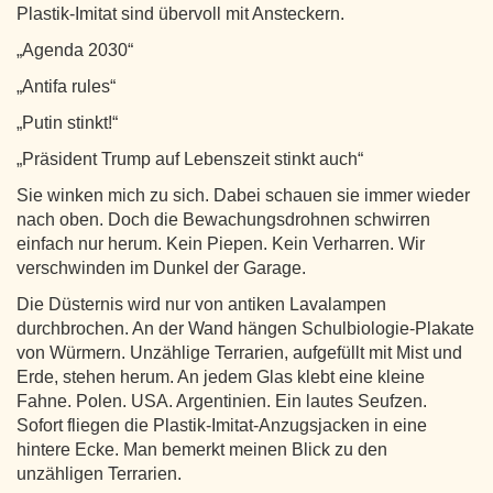
Plastik-Imitat sind übervoll mit Ansteckern.
„Agenda 2030“
„Antifa rules“
„Putin stinkt!“
„Präsident Trump auf Lebenszeit stinkt auch“
Sie winken mich zu sich. Dabei schauen sie immer wieder
nach oben. Doch die Bewachungsdrohnen schwirren
einfach nur herum. Kein Piepen. Kein Verharren. Wir
verschwinden im Dunkel der Garage.
Die Düsternis wird nur von antiken Lavalampen
durchbrochen. An der Wand hängen Schulbiologie-Plakate
von Würmern. Unzählige Terrarien, aufgefüllt mit Mist und
Erde, stehen herum. An jedem Glas klebt eine kleine
Fahne. Polen. USA. Argentinien. Ein lautes Seufzen.
Sofort fliegen die Plastik-Imitat-Anzugsjacken in eine
hintere Ecke. Man bemerkt meinen Blick zu den
unzähligen Terrarien.