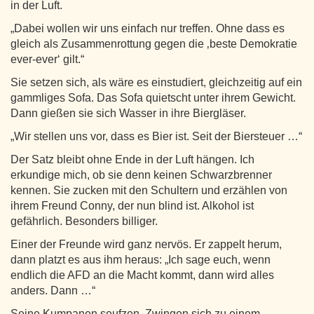
in der Luft.
„Dabei wollen wir uns einfach nur treffen. Ohne dass es
gleich als Zusammenrottung gegen die ‚beste Demokratie
ever-ever‘ gilt.“
Sie setzen sich, als wäre es einstudiert, gleichzeitig auf ein
gammliges Sofa. Das Sofa quietscht unter ihrem Gewicht.
Dann gießen sie sich Wasser in ihre Biergläser.
„Wir stellen uns vor, dass es Bier ist. Seit der Biersteuer …“
Der Satz bleibt ohne Ende in der Luft hängen. Ich
erkundige mich, ob sie denn keinen Schwarzbrenner
kennen. Sie zucken mit den Schultern und erzählen von
ihrem Freund Conny, der nun blind ist. Alkohol ist
gefährlich. Besonders billiger.
Einer der Freunde wird ganz nervös. Er zappelt herum,
dann platzt es aus ihm heraus: „Ich sage euch, wenn
endlich die AFD an die Macht kommt, dann wird alles
anders. Dann …“
Seine Kumpanen seufzen. Zwingen sich zu einem