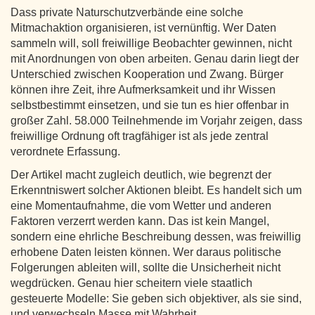
Dass private Naturschutzverbände eine solche
Mitmachaktion organisieren, ist vernünftig. Wer Daten
sammeln will, soll freiwillige Beobachter gewinnen, nicht
mit Anordnungen von oben arbeiten. Genau darin liegt der
Unterschied zwischen Kooperation und Zwang. Bürger
können ihre Zeit, ihre Aufmerksamkeit und ihr Wissen
selbstbestimmt einsetzen, und sie tun es hier offenbar in
großer Zahl. 58.000 Teilnehmende im Vorjahr zeigen, dass
freiwillige Ordnung oft tragfähiger ist als jede zentral
verordnete Erfassung.
Der Artikel macht zugleich deutlich, wie begrenzt der
Erkenntniswert solcher Aktionen bleibt. Es handelt sich um
eine Momentaufnahme, die vom Wetter und anderen
Faktoren verzerrt werden kann. Das ist kein Mangel,
sondern eine ehrliche Beschreibung dessen, was freiwillig
erhobene Daten leisten können. Wer daraus politische
Folgerungen ableiten will, sollte die Unsicherheit nicht
wegdrücken. Genau hier scheitern viele staatlich
gesteuerte Modelle: Sie geben sich objektiver, als sie sind,
und verwechseln Masse mit Wahrheit.