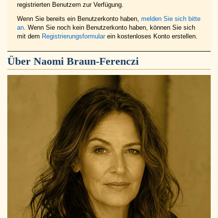
registrierten Benutzern zur Verfügung.
Wenn Sie bereits ein Benutzerkonto haben,
melden Sie sich bitte
an
. Wenn Sie noch kein Benutzerkonto haben, können Sie sich
mit dem
Registrierungsformular
ein kostenloses Konto erstellen.
Über
Naomi Braun-Ferenczi