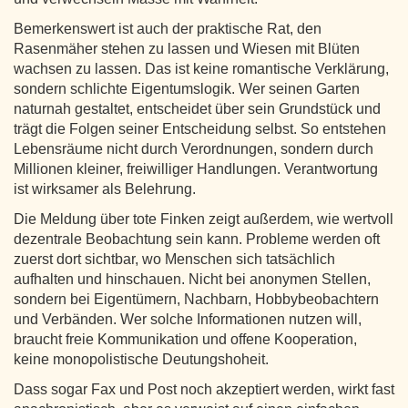
Bemerkenswert ist auch der praktische Rat, den
Rasenmäher stehen zu lassen und Wiesen mit Blüten
wachsen zu lassen. Das ist keine romantische Verklärung,
sondern schlichte Eigentumslogik. Wer seinen Garten
naturnah gestaltet, entscheidet über sein Grundstück und
trägt die Folgen seiner Entscheidung selbst. So entstehen
Lebensräume nicht durch Verordnungen, sondern durch
Millionen kleiner, freiwilliger Handlungen. Verantwortung
ist wirksamer als Belehrung.
Die Meldung über tote Finken zeigt außerdem, wie wertvoll
dezentrale Beobachtung sein kann. Probleme werden oft
zuerst dort sichtbar, wo Menschen sich tatsächlich
aufhalten und hinschauen. Nicht bei anonymen Stellen,
sondern bei Eigentümern, Nachbarn, Hobbybeobachtern
und Verbänden. Wer solche Informationen nutzen will,
braucht freie Kommunikation und offene Kooperation,
keine monopolistische Deutungshoheit.
Dass sogar Fax und Post noch akzeptiert werden, wirkt fast