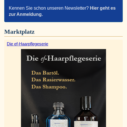
Kennen Sie schon unseren Newsletter?
Hier geht es
zur Anmeldung.
Marktplatz
Die ef-Haarpflegeserie