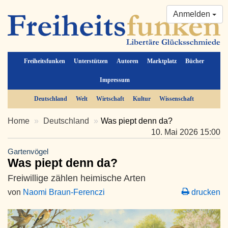
Anmelden
Freiheitsfunken
Unterstützen
Autoren
Marktplatz
Bücher
Impressum
Deutschland
Welt
Wirtschaft
Kultur
Wissenschaft
Home
Deutschland
Was piept denn da?
10. Mai 2026 15:00
Gartenvögel
Was piept denn da?
Freiwillige zählen heimische Arten
von
Naomi Braun-Ferenczi
drucken