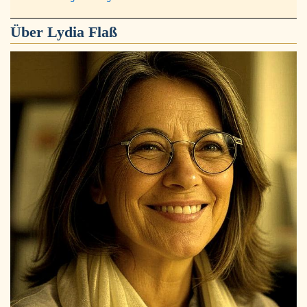
Über
Lydia Flaß