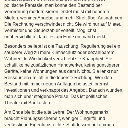
politische Fantasie, man könne den Bestand per
Verordnung modernisieren, endet meist mit höheren
Mieten, weniger Angebot und mehr Streit über Ausnahmen.
Die Rechnung verschwindet nicht. Sie wird nur auf Mieter,
Vermieter und Steuerzahler verteilt. Möglichst
unübersichtlich, damit es am Ende niemand merkt.
Besonders beliebt ist die Täuschung, Regulierung sei ein
sauberer Weg zu mehr Klimaschutz oder bezahlbarem
Wohnen. In Wirklichkeit verschiebt sie Knappheit. Sie
schafft keine zusätzlichen Handwerker, keine günstigeren
Geräte, keine Wohnungen aus dem Nichts. Sie lenkt nur
Ressourcen um, oft in die teuerste Richtung. Wer den
Bestand mit immer neuen Auflagen belastet, bremst
Investitionen und verknappt das Angebot. Danach wundert
man sich über steigende Preise. Das ist politisches
Theater mit Baukosten.
Am Ende bleibt die alte Lehre: Der Wohnungsmarkt
braucht Planungssicherheit, weniger Eingriffe und
verlässliche Eigentumsrechte. Stattdessen bekommen