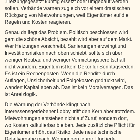
„Heizungsgesetz“ künftig ersetzt oder umgebaut werden
sollen. Verbände warnen zugleich vor einem drastischen
Rückgang von Mietwohnungen, weil Eigentümer auf die
Regeln und Kosten reagieren.
Genau da liegt das Problem. Politisch beschlossen wird
gern die schöne Absicht, bezahlt wird aber auf dem Markt.
Wer Heizungen vorschreibt, Sanierungen erzwingt und
Investitionsrisiken nach oben schiebt, sollte sich über
weniger Neubau und weniger Vermietungsbereitschaft
nicht wundern. Eigentum ist kein Dekor für Sonntagsreden.
Es ist ein Rechenposten. Wenn die Rendite durch
Auflagen, Unsicherheit und Folgekosten gedrückt wird,
wandert Kapital eben ab. Das ist kein Moralversagen. Das
ist Anreizlogik.
Die Warnung der Verbände klingt nach
interessensgetriebener Lobby, trifft den Kern aber trotzdem.
Mietwohnungen entstehen nicht auf Zuruf, sondern dort,
wo Kosten kalkulierbar bleiben. Jede zusätzliche Pflicht für
Eigentümer erhöht das Risiko. Jede neue technische
Detailvorgabe macht Wohnungen teurer. Und jede