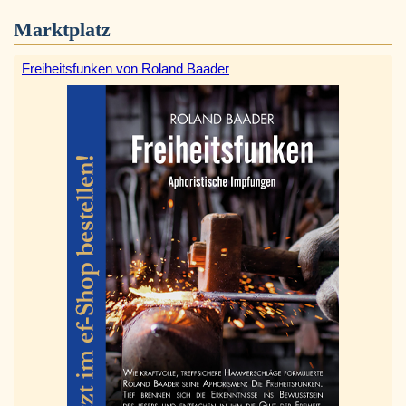
Marktplatz
Freiheitsfunken von Roland Baader