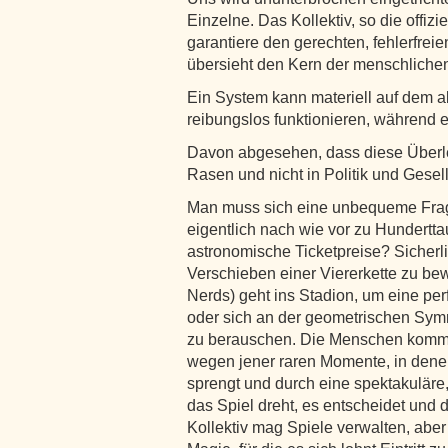
Einzelne. Das Kollektiv, so die offiz
garantiere den gerechten, fehlerfrei
übersieht den Kern der menschlichen
Ein System kann materiell auf dem 
reibungslos funktionieren, während es
Davon abgesehen, dass diese Überle
Rasen und nicht in Politik und Gesells
Man muss sich eine unbequeme Frag
eigentlich nach wie vor zu Hundertt
astronomische Ticketpreise? Sicherli
Verschieben einer Viererkette zu b
Nerds) geht ins Stadion, um eine perf
oder sich an der geometrischen Symm
zu berauschen. Die Menschen komm
wegen jener raren Momente, in denen
sprengt und durch eine spektakulär
das Spiel dreht, es entscheidet und 
Kollektiv mag Spiele verwalten, aber 