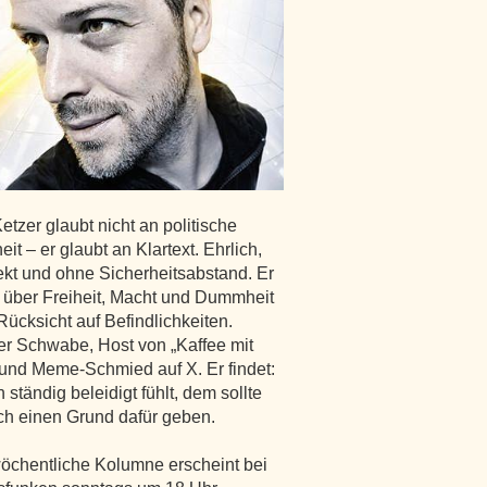
etzer glaubt nicht an politische
eit – er glaubt an Klartext. Ehrlich,
rekt und ohne Sicherheitsabstand. Er
t über Freiheit, Macht und Dummheit
ücksicht auf Befindlichkeiten.
rer Schwabe, Host von „Kaffee mit
 und Meme-Schmied auf X. Er findet:
 ständig beleidigt fühlt, dem sollte
h einen Grund dafür geben.
öchentliche Kolumne erscheint bei