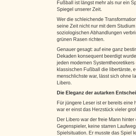
Fußball ist längst mehr als nur ein Spo
Spiegel unserer Zeit.
Wer die schleichende Transformation 
seine Zeit nicht nur mit dem Studium
soziologischen Abhandlungen verbrin
grünen Rasen richten.
Genauer gesagt: auf eine ganz bestim
Dekaden konsequent beerdigt wurde, 
jeden modernen Systemtheoretikers 
klassischen Fußball die libertärste, 
menschlichste war, lässt sich ohne 
Libero.
Die Eleganz der autarken Entsche
Für jüngere Leser ist er bereits eine 
war er einst das Herzstück vieler gr
Der Libero war der freie Mann hinter
Gegenspieler, keine starren Laufwege 
Spielsituation. Er musste das Spiel