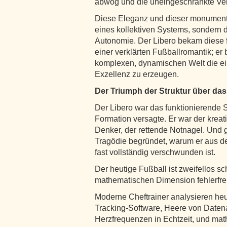
abwog und die uneingeschränkte Ve
Diese Eleganz und dieser monumenta
eines kollektiven Systems, sondern d
Autonomie. Der Libero bekam diese 
einer verklärten Fußballromantik; er 
komplexen, dynamischen Welt die ein
Exzellenz zu erzeugen.
Der Triumph der Struktur über das
Der Libero war das funktionierende 
Formation versagte. Er war der kreati
Denker, der rettende Notnagel. Und ge
Tragödie begründet, warum er aus d
fast vollständig verschwunden ist.
Der heutige Fußball ist zweifellos sch
mathematischen Dimension fehlerfre
Moderne Cheftrainer analysieren h
Tracking-Software, Heere von Daten
Herzfrequenzen in Echtzeit, und ma