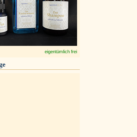
eigentümlich frei
ge