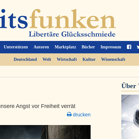
Unterstützen
Autoren
Marktplatz
Bücher
Impressum
Deutschland
Welt
Wirtschaft
Kultur
Wissenschaft
Über
sere Angst vor Freiheit verrät
drucken