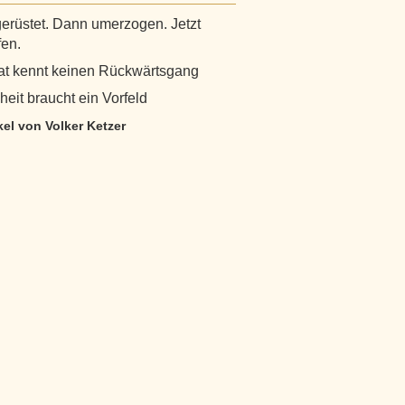
gerüstet. Dann umerzogen. Jetzt
fen.
at kennt keinen Rückwärtsgang
heit braucht ein Vorfeld
ikel von Volker Ketzer