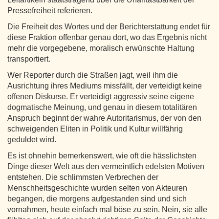
Pressefreiheit referieren.
Die Freiheit des Wortes und der Berichterstattung endet für
diese Fraktion offenbar genau dort, wo das Ergebnis nicht
mehr die vorgegebene, moralisch erwünschte Haltung
transportiert.
Wer Reporter durch die Straßen jagt, weil ihm die
Ausrichtung ihres Mediums missfällt, der verteidigt keine
offenen Diskurse. Er verteidigt aggressiv seine eigene
dogmatische Meinung, und genau in diesem totalitären
Anspruch beginnt der wahre Autoritarismus, der von den
schweigenden Eliten in Politik und Kultur willfährig
geduldet wird.
Es ist ohnehin bemerkenswert, wie oft die hässlichsten
Dinge dieser Welt aus den vermeintlich edelsten Motiven
entstehen. Die schlimmsten Verbrechen der
Menschheitsgeschichte wurden selten von Akteuren
begangen, die morgens aufgestanden sind und sich
vornahmen, heute einfach mal böse zu sein. Nein, sie alle