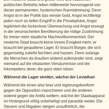
politischen Betriebs leben mittlerweile hervorragend von
dieser permanenten, hysterischen Alarmstimmung. Denn
Angst ist in der Politik das reinste Gold. Angst rechtfertigt
jeden noch so tiefen Eingriff in die Privatsphäre, Angst
legitimiert die lückenlose Überwachung und Angst erzeugt
in der verunsicherten Bevölkerung die nötige Zustimmung
für immer mehr staatliche Machtvollkommenheit. Der
moderne Staat braucht keine innere Einigkeit mehr; er
braucht tief gespaltene Lager. Er braucht Bürger, die sich
gegenseitig zutiefst fürchten und hassen. Denn solange
die Menschen da draußen wütend aufeinander sind, zeigt
niemand auf die eklatanten Versäumnisse und die
Inkompetenz derer, die ganz oben sitzen.
Während die Lager streiten, wächst der Leviathan
Während die einen also brav und regierungskonform
gegen die Opposition marschieren und die anderen
wütend gegen die Antifa wettern, wächst der Staatsapparat
im Hintergrund völlig unbehelligt und parasitär weiter. Die
Steuern und Abgaben steigen unaufhörlich, die