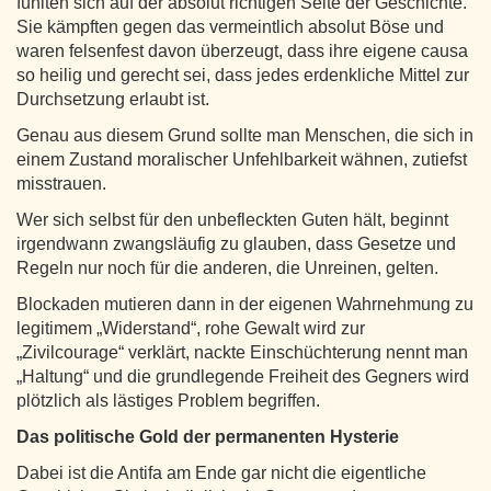
fühlten sich auf der absolut richtigen Seite der Geschichte.
Sie kämpften gegen das vermeintlich absolut Böse und
waren felsenfest davon überzeugt, dass ihre eigene causa
so heilig und gerecht sei, dass jedes erdenkliche Mittel zur
Durchsetzung erlaubt ist.
Genau aus diesem Grund sollte man Menschen, die sich in
einem Zustand moralischer Unfehlbarkeit wähnen, zutiefst
misstrauen.
Wer sich selbst für den unbefleckten Guten hält, beginnt
irgendwann zwangsläufig zu glauben, dass Gesetze und
Regeln nur noch für die anderen, die Unreinen, gelten.
Blockaden mutieren dann in der eigenen Wahrnehmung zu
legitimem „Widerstand“, rohe Gewalt wird zur
„Zivilcourage“ verklärt, nackte Einschüchterung nennt man
„Haltung“ und die grundlegende Freiheit des Gegners wird
plötzlich als lästiges Problem begriffen.
Das politische Gold der permanenten Hysterie
Dabei ist die Antifa am Ende gar nicht die eigentliche