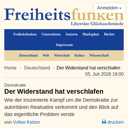
Anmelden
Freiheitsfunken
Unterstützen
Autoren
Marktplatz
Bücher
Impressum
Deutschland
Welt
Wirtschaft
Kultur
Wissenschaft
Home
Deutschland
Der Widerstand hat verschlafen
05. Juli 2026 18:00
Demokratie
Der Widerstand hat verschlafen
Wie der inszenierte Kampf um die Demokratie zur
autoritären Realsatire verkommt und den Blick auf
das eigentliche Problem verste
von
Volker Ketzer
drucken