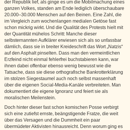
der Republik lief, als ginge es um die Mobilmachung eines
ganzen Volkes, standen am Ende lediglich überschaubare
20.000–30.000 Menschen auf den Beinen. Eine Zahl, die
im Vergleich zum wochenlangen medialen Getöse fast
schon mickrig wirkt. Und die Qualität des Protests hielt mit
der Quantität mühelos Schritt: Manche dieser
selbsternannten Aufklärer erwiesen sich als so unfassbar
dämlich, dass sie in breiter Kreideschrift das Wort „Natzis“
auf den Asphalt pinselten. Dass man den vermeintlichen
Erzfeind nicht einmal fehlerfrei buchstabieren kann, war
ihnen dabei offenbar ebenso wenig bewusst wie die
Tatsache, dass sie diese orthografische Bankrotterklärung
im stolzen Siegestaumel auch noch selbst massenhaft
über die eigenen Social-Media-Kanäle verbreiteten. Man
dokumentiert die eigene Ignoranz und feiert sie als
moralischen Meilenstein.
Doch hinter dieser fast schon komischen Posse verbirgt
sich eine zutiefst ernste, beängstigende Fratze, die weit
über das Versagen und die Dummheit ein paar
übermüdeter Aktivisten hinausreicht. Denn worum ging es