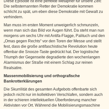
Diese Episode ist eine perfekte Metapher für unsere Zeit:
Die selbsternannten Retter der Demokratie kommen
schlicht zu spät, um eben diese Demokratie mit Gewalt zu
verhindern.
Man muss im ersten Moment unweigerlich schmunzeln,
wenn man sich das Bild vor Augen führt. Da steht man nun
morgens um sechs Uhr mit Antifa-Flagge, Palituch und den
„Omas gegen Rechts“ vor den Toren der Messe und stellt
fest, dass die große antifaschistische Revolution heute
offenbar die Snooze-Taste gedrückt hat. Der logistische
Triumph der Gegenseite degradierte den wochenlangen
Alarmismus der Straße mit einem Schlag zur reinen
Realsatire.
Massenmobilisierung und orthografische
Bankrotterklärungen
Die Skurrilität des gesamten Aufgebots offenbarte sich
jedoch nicht nur im kollektiven Verschlafen, sondern auch
in der schieren intellektuellen Überforderung mancher
Aktivisten vor Ort. Während die Mobilisierungsmaschine