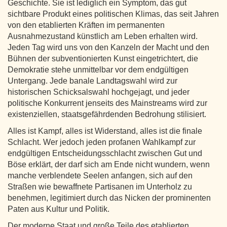
Geschichte. Sie ist lediglich ein Symptom, das gut
sichtbare Produkt eines politischen Klimas, das seit Jahren
von den etablierten Kräften im permanenten
Ausnahmezustand künstlich am Leben erhalten wird.
Jeden Tag wird uns von den Kanzeln der Macht und den
Bühnen der subventionierten Kunst eingetrichtert, die
Demokratie stehe unmittelbar vor dem endgültigen
Untergang. Jede banale Landtagswahl wird zur
historischen Schicksalswahl hochgejagt, und jeder
politische Konkurrent jenseits des Mainstreams wird zur
existenziellen, staatsgefährdenden Bedrohung stilisiert.
Alles ist Kampf, alles ist Widerstand, alles ist die finale
Schlacht. Wer jedoch jeden profanen Wahlkampf zur
endgültigen Entscheidungsschlacht zwischen Gut und
Böse erklärt, der darf sich am Ende nicht wundern, wenn
manche verblendete Seelen anfangen, sich auf den
Straßen wie bewaffnete Partisanen im Unterholz zu
benehmen, legitimiert durch das Nicken der prominenten
Paten aus Kultur und Politik.
Der moderne Staat und große Teile des etablierten