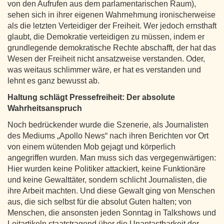
von den Aufrufen aus dem parlamentarischen Raum),
sehen sich in ihrer eigenen Wahrnehmung ironischerweise
als die letzten Verteidiger der Freiheit. Wer jedoch ernsthaft
glaubt, die Demokratie verteidigen zu müssen, indem er
grundlegende demokratische Rechte abschafft, der hat das
Wesen der Freiheit nicht ansatzweise verstanden. Oder,
was weitaus schlimmer wäre, er hat es verstanden und
lehnt es ganz bewusst ab.
Haltung schlägt Pressefreiheit: Der absolute
Wahrheitsanspruch
Noch bedrückender wurde die Szenerie, als Journalisten
des Mediums „Apollo News“ nach ihren Berichten vor Ort
von einem wütenden Mob gejagt und körperlich
angegriffen wurden. Man muss sich das vergegenwärtigen:
Hier wurden keine Politiker attackiert, keine Funktionäre
und keine Gewalttäter, sondern schlicht Journalisten, die
ihre Arbeit machten. Und diese Gewalt ging von Menschen
aus, die sich selbst für die absolut Guten halten; von
Menschen, die ansonsten jeden Sonntag in Talkshows und
Leitartikeln staatstragend über die Unantastbarkeit der