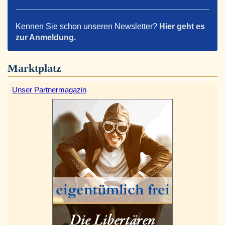
Kennen Sie schon unseren Newsletter?
Hier geht es
zur Anmeldung.
Marktplatz
Unser Partnermagazin