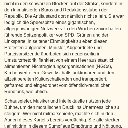
nicht in den schwarzen Blöcken auf der Straße, sondern in
den klimatisierten Büros und Redaktionsstuben der
Republik. Die Antifa stand dort nämlich nicht allein. Sie war
lediglich die Speerspitze eines gigantischen,
allgegenwärtigen Netzwerks. In den Wochen zuvor hatten
führende Spitzenpolitiker von SPD, Grünen und der
Linkspartei in seltener Einmütigkeit zu eben diesen
Protesten aufgerufen. Minister, Abgeordnete und
Parteivorsitzende überboten sich gegenseitig in
Umsturzrhetorik, flankiert von einem Heer aus staatlich
alimentierten Nichtregierungsorganisationen (NGOs),
Kirchenvertretern, Gewerkschaftsfunktionären und den
allzeit bereiten Kulturschaffenden und transportiert,
geframed und eingeordnet vom öffentlich-rechtlichen
Rundfunk, wie üblich.
Schauspieler, Musiker und Intellektuelle nutzten jede
Bühne, um den moralischen Druck ins Unermessliche zu
steigern. Wer nicht mitmarschierte, machte sich in den
Augen dieses Kartells bereits verdächtig. Sie alle stecken
tief mit drin in diesem Sumpf aus Empörung und Nötigung.