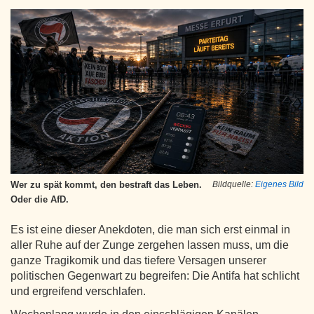
Wer zu spät kommt, den bestraft das Leben.
Bildquelle:
Eigenes Bild
Oder die AfD.
Es ist eine dieser Anekdoten, die man sich erst einmal in
aller Ruhe auf der Zunge zergehen lassen muss, um die
ganze Tragikomik und das tiefere Versagen unserer
politischen Gegenwart zu begreifen: Die Antifa hat schlicht
und ergreifend verschlafen.