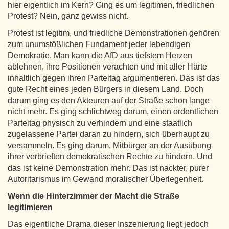
hier eigentlich im Kern? Ging es um legitimen, friedlichen
Protest? Nein, ganz gewiss nicht.
Protest ist legitim, und friedliche Demonstrationen gehören
zum unumstößlichen Fundament jeder lebendigen
Demokratie. Man kann die AfD aus tiefstem Herzen
ablehnen, ihre Positionen verachten und mit aller Härte
inhaltlich gegen ihren Parteitag argumentieren. Das ist das
gute Recht eines jeden Bürgers in diesem Land. Doch
darum ging es den Akteuren auf der Straße schon lange
nicht mehr. Es ging schlichtweg darum, einen ordentlichen
Parteitag physisch zu verhindern und eine staatlich
zugelassene Partei daran zu hindern, sich überhaupt zu
versammeln. Es ging darum, Mitbürger an der Ausübung
ihrer verbrieften demokratischen Rechte zu hindern. Und
das ist keine Demonstration mehr. Das ist nackter, purer
Autoritarismus im Gewand moralischer Überlegenheit.
Wenn die Hinterzimmer der Macht die Straße
legitimieren
Das eigentliche Drama dieser Inszenierung liegt jedoch