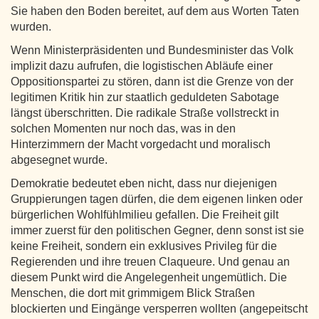
Sie haben den Boden bereitet, auf dem aus Worten Taten
wurden.
Wenn Ministerpräsidenten und Bundesminister das Volk
implizit dazu aufrufen, die logistischen Abläufe einer
Oppositionspartei zu stören, dann ist die Grenze von der
legitimen Kritik hin zur staatlich geduldeten Sabotage
längst überschritten. Die radikale Straße vollstreckt in
solchen Momenten nur noch das, was in den
Hinterzimmern der Macht vorgedacht und moralisch
abgesegnet wurde.
Demokratie bedeutet eben nicht, dass nur diejenigen
Gruppierungen tagen dürfen, die dem eigenen linken oder
bürgerlichen Wohlfühlmilieu gefallen. Die Freiheit gilt
immer zuerst für den politischen Gegner, denn sonst ist sie
keine Freiheit, sondern ein exklusives Privileg für die
Regierenden und ihre treuen Claqueure. Und genau an
diesem Punkt wird die Angelegenheit ungemütlich. Die
Menschen, die dort mit grimmigem Blick Straßen
blockierten und Eingänge versperren wollten (angepeitscht