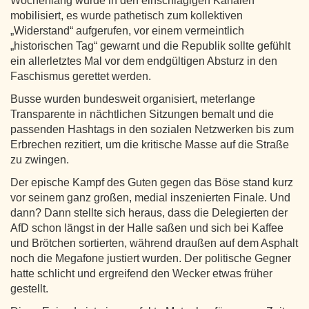
Wochenlang wurde in den einschlägigen Kanälen
mobilisiert, es wurde pathetisch zum kollektiven
„Widerstand“ aufgerufen, vor einem vermeintlich
„historischen Tag“ gewarnt und die Republik sollte gefühlt
ein allerletztes Mal vor dem endgültigen Absturz in den
Faschismus gerettet werden.
Busse wurden bundesweit organisiert, meterlange
Transparente in nächtlichen Sitzungen bemalt und die
passenden Hashtags in den sozialen Netzwerken bis zum
Erbrechen rezitiert, um die kritische Masse auf die Straße
zu zwingen.
Der epische Kampf des Guten gegen das Böse stand kurz
vor seinem ganz großen, medial inszenierten Finale. Und
dann? Dann stellte sich heraus, dass die Delegierten der
AfD schon längst in der Halle saßen und sich bei Kaffee
und Brötchen sortierten, während draußen auf dem Asphalt
noch die Megafone justiert wurden. Der politische Gegner
hatte schlicht und ergreifend den Wecker etwas früher
gestellt.