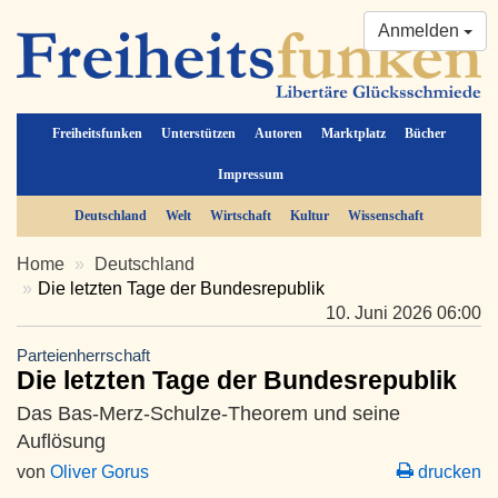
Anmelden
Freiheitsfunken
Unterstützen
Autoren
Marktplatz
Bücher
Impressum
Deutschland
Welt
Wirtschaft
Kultur
Wissenschaft
Home
Deutschland
Die letzten Tage der Bundesrepublik
10. Juni 2026 06:00
Parteienherrschaft
Die letzten Tage der Bundesrepublik
Das Bas-Merz-Schulze-Theorem und seine
Auflösung
von
Oliver Gorus
drucken