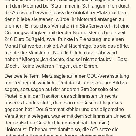
mit dem Motorrad bei Stau immer in Schlangenlinien durch
die Autos und erwarte, dass die Autofahrer Platz machen,
denn bliebe sie stehen, würde ihr Motorrad anfangen zu
brennen. Ein solches Verhalten im Straßenverkehr ist eine
Ordnungswidrigkeit, mit der der Normalsterbliche derzeit
240 Euro Bußgeld, zwei Punkte in Flensburg und einen
Monat Fahrverbot riskiert. Auf Nachfrage, ob sie das dürfe,
meinte die Ministerin: „Natürlich! Ich muss Fahrtwind
haben!“ Miosga: „Ich dachte, das sei nicht erlaubt.“ – Bas:
„Doch.“ Keine weiteren Fragen, euer Ehren.
Der zweite Term: Merz sagte auf einer CDU-Veranstaltung
am Rednerpult wörtlich: „Und da ist, um es mal im Bild zu
sagen, sozusagen auf der anderen Straßenseite eine
Partei, die in der Tradition des schlimmsten Unrechts
unseres Landes steht, den es in der Geschichte jemals
gegeben hat.“ Der Grammatikfehler und das allgemeine
Verständnis belegen, was er mit dem schlimmsten Unrecht
der deutschen Geschichte gemeint hat: den (sic!)
Holocaust. Er behauptet damit also, die AfD setze die