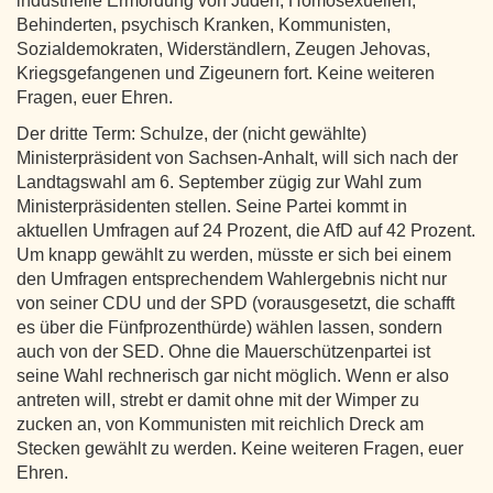
industrielle Ermordung von Juden, Homosexuellen,
Behinderten, psychisch Kranken, Kommunisten,
Sozialdemokraten, Widerständlern, Zeugen Jehovas,
Kriegsgefangenen und Zigeunern fort. Keine weiteren
Fragen, euer Ehren.
Der dritte Term: Schulze, der (nicht gewählte)
Ministerpräsident von Sachsen-Anhalt, will sich nach der
Landtagswahl am 6. September zügig zur Wahl zum
Ministerpräsidenten stellen. Seine Partei kommt in
aktuellen Umfragen auf 24 Prozent, die AfD auf 42 Prozent.
Um knapp gewählt zu werden, müsste er sich bei einem
den Umfragen entsprechendem Wahlergebnis nicht nur
von seiner CDU und der SPD (vorausgesetzt, die schafft
es über die Fünfprozenthürde) wählen lassen, sondern
auch von der SED. Ohne die Mauerschützenpartei ist
seine Wahl rechnerisch gar nicht möglich. Wenn er also
antreten will, strebt er damit ohne mit der Wimper zu
zucken an, von Kommunisten mit reichlich Dreck am
Stecken gewählt zu werden. Keine weiteren Fragen, euer
Ehren.