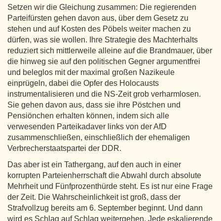
Setzen wir die Gleichung zusammen: Die regierenden
Parteifürsten gehen davon aus, über dem Gesetz zu
stehen und auf Kosten des Pöbels weiter machen zu
dürfen, was sie wollen. Ihre Strategie des Machterhalts
reduziert sich mittlerweile alleine auf die Brandmauer, über
die hinweg sie auf den politischen Gegner argumentfrei
und beleglos mit der maximal großen Nazikeule
einprügeln, dabei die Opfer des Holocausts
instrumentalisieren und die NS-Zeit grob verharmlosen.
Sie gehen davon aus, dass sie ihre Pöstchen und
Pensiönchen erhalten können, indem sich alle
verwesenden Parteikadaver links von der AfD
zusammenschließen, einschließlich der ehemaligen
Verbrecherstaatspartei der DDR.
Das aber ist ein Tathergang, auf den auch in einer
korrupten Parteienherrschaft die Abwahl durch absolute
Mehrheit und Fünfprozenthürde steht. Es ist nur eine Frage
der Zeit. Die Wahrscheinlichkeit ist groß, dass der
Strafvollzug bereits am 6. September beginnt. Und dann
wird es Schlag auf Schlag weitergehen. Jede eskalierende