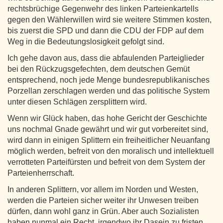
rechtsbrüchige Gegenwehr des linken Parteienkartells
gegen den Wählerwillen wird sie weitere Stimmen kosten,
bis zuerst die SPD und dann die CDU der FDP auf dem
Weg in die Bedeutungslosigkeit gefolgt sind.
Ich gehe davon aus, dass die abfaulenden Parteiglieder
bei den Rückzugsgefechten, dem deutschen Gemüt
entsprechend, noch jede Menge bundesrepublikanisches
Porzellan zerschlagen werden und das politische System
unter diesen Schlägen zersplittern wird.
Wenn wir Glück haben, das hohe Gericht der Geschichte
uns nochmal Gnade gewährt und wir gut vorbereitet sind,
wird dann in einigen Splittern ein freiheitlicher Neuanfang
möglich werden, befreit von den moralisch und intellektuell
verrotteten Parteifürsten und befreit von dem System der
Parteienherrschaft.
In anderen Splittern, vor allem im Norden und Westen,
werden die Parteien sicher weiter ihr Unwesen treiben
dürfen, dann wohl ganz in Grün. Aber auch Sozialisten
haben nunmal ein Recht, irgendwo ihr Dasein zu fristen