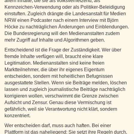
allem Inhalte, die sie als volksverhetzend, als
Kennzeichen-Verwendung oder als Politiker-Beleidigung
einstuften. Zugleich drängte die Landesanstalt für Medien
NRW einen Podcaster nach einem Interview mit Björn
Höcke zu nachträglichen Änderungen und Einblendungen.
Die Bundesregierung will den Medienanstalten zudem
mehr Zugriff auf Inhalte und Algorithmen geben.
Entscheidend ist die Frage der Zuständigkeit. Wer über
fremde Inhalte verfügen will, braucht eine klare
Legitimation. Medienanstalten sind keine freien
Marktteilnehmer, die über ihr eigenes Eigentum
entscheiden, sondern mit hoheitlichen Befugnissen
ausgestattete Stellen. Wenn sie Beiträge melden, löschen
lassen und zugleich journalistische Beiträge nachträglich
korrigieren wollen, verschwimmt die Grenze zwischen
Aufsicht und Zensur. Genau diese Vermischung ist
gefährlich, weil sie Verantwortung nicht klärt, sondern
konzentriert.
Wer entscheiden darf, muss auch haften. Bei einer
Plattform ist das naheliegend: Sie setzt ihre Regeln durch,