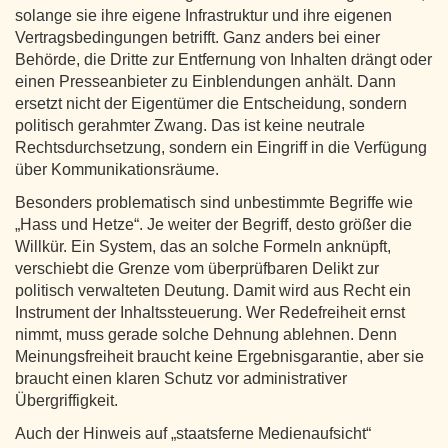
solange sie ihre eigene Infrastruktur und ihre eigenen
Vertragsbedingungen betrifft. Ganz anders bei einer
Behörde, die Dritte zur Entfernung von Inhalten drängt oder
einen Presseanbieter zu Einblendungen anhält. Dann
ersetzt nicht der Eigentümer die Entscheidung, sondern
politisch gerahmter Zwang. Das ist keine neutrale
Rechtsdurchsetzung, sondern ein Eingriff in die Verfügung
über Kommunikationsräume.
Besonders problematisch sind unbestimmte Begriffe wie
„Hass und Hetze“. Je weiter der Begriff, desto größer die
Willkür. Ein System, das an solche Formeln anknüpft,
verschiebt die Grenze vom überprüfbaren Delikt zur
politisch verwalteten Deutung. Damit wird aus Recht ein
Instrument der Inhaltssteuerung. Wer Redefreiheit ernst
nimmt, muss gerade solche Dehnung ablehnen. Denn
Meinungsfreiheit braucht keine Ergebnisgarantie, aber sie
braucht einen klaren Schutz vor administrativer
Übergriffigkeit.
Auch der Hinweis auf „staatsferne Medienaufsicht“