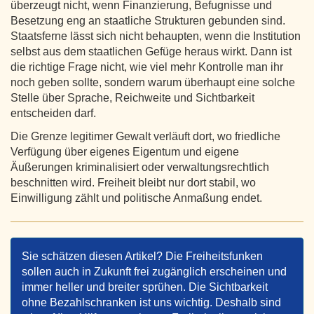
überzeugt nicht, wenn Finanzierung, Befugnisse und
Besetzung eng an staatliche Strukturen gebunden sind.
Staatsferne lässt sich nicht behaupten, wenn die Institution
selbst aus dem staatlichen Gefüge heraus wirkt. Dann ist
die richtige Frage nicht, wie viel mehr Kontrolle man ihr
noch geben sollte, sondern warum überhaupt eine solche
Stelle über Sprache, Reichweite und Sichtbarkeit
entscheiden darf.
Die Grenze legitimer Gewalt verläuft dort, wo friedliche
Verfügung über eigenes Eigentum und eigene
Äußerungen kriminalisiert oder verwaltungsrechtlich
beschnitten wird. Freiheit bleibt nur dort stabil, wo
Einwilligung zählt und politische Anmaßung endet.
Sie schätzen diesen Artikel? Die Freiheitsfunken
sollen auch in Zukunft frei zugänglich erscheinen und
immer heller und breiter sprühen. Die Sichtbarkeit
ohne Bezahlschranken ist uns wichtig. Deshalb sind