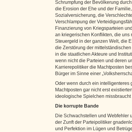
Schrumpfung der Bevölkerung durch 
die Erosion der Ehe und der Familie,
Sozialversicherung, die Verschlechte
Verschlampung der Verteidigungsfähig
Finanzierung von Kriegsparteien und
an kriegerischen Konflikten, die un
Steuergeld in der ganzen Welt, die E
die Zerstörung der mittelständische
in die staatlichen Akteure und Instit
wenn nicht die Parteien und deren u
Karrierepolitiker die Machtposten b
Bürger im Sinne einer „Volksherrscha
Oder wenn durch ein intelligenteres 
Machtposten gar nicht erst existierte
ideologische Spielchen missbraucht
Die korrupte Bande
Die Schwachstellen und Webfehler u
der Zunft der Parteipolitiker gnade
und Perfektion im Lügen und Betrüg