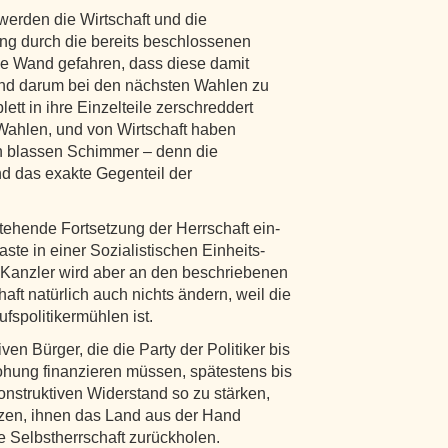
werden die Wirtschaft und die
ng durch die bereits beschlossenen
ie Wand gefahren, dass diese damit
und darum bei den nächsten Wahlen zu
t in ihre Einzelteile zerschreddert
 Wahlen, und von Wirtschaft haben
nen blassen Schimmer – denn die
ind das exakte Gegenteil der
ehende Fortsetzung der Herrschaft ein-
aste in einer Sozialistischen Einheits-
-Kanzler wird aber an den beschriebenen
ft natürlich auch nichts ändern, weil die
fspolitikermühlen ist.
ven Bürger, die die Party der Politiker bis
ohung finanzieren müssen, spätestens bis
nstruktiven Widerstand so zu stärken,
ürzen, ihnen das Land aus der Hand
e Selbstherrschaft zurückholen.