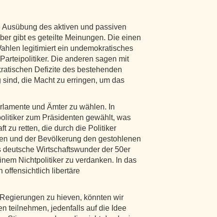
 Ausübung des aktiven und passiven
ber gibt es geteilte Meinungen. Die einen
ahlen legitimiert ein undemokratisches
arteipolitiker. Die anderen sagen mit
kratischen Defizite des bestehenden
 sind, die Macht zu erringen, um das
Parlamente und Ämter zu wählen. In
olitiker zum Präsidenten gewählt, was
t zu retten, die durch die Politiker
ten und der Bevölkerung den gestohlenen
 deutsche Wirtschaftswunder der 50er
nem Nichtpolitiker zu verdanken. In das
offensichtlich libertäre
 Regierungen zu hieven, könnten wir
 teilnehmen, jedenfalls auf die Idee