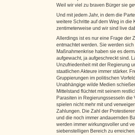
Weil wir viel zu braven Bürger sie g
Und mit jedem Jahr, in dem die Parte
weitere Schritte auf dem Weg in die K
zentimeterweise und wir sind live da
Allerdings ist es nur eine Frage der Z
entmachtet werden. Sie werden sich 
Maßnahmenkrise haben sie es dermaß
aufgewacht, ja aufgeschreckt sind. 
Unzufriedenheit mit der Regierung un
staatlichen Akteure immer stärker. Fr
Gruppierungen im politischen Vorfe
Unabhängige wilde Medien schießen
Mittelstand flüchtet mit seinem restl
Parasiten in Regierungssesseln die
spielen nicht mehr mit und verweiger
Zahlungen. Die Zahl der Protestier
und die noch immer andauernden Ba
werden immer wirkungsvoller und ver
siebenstelligen Bereich zu erreichen