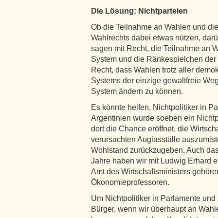
Die Lösung: Nichtparteien
Ob die Teilnahme an Wahlen und die
Wahlrechts dabei etwas nützen, darü
sagen mit Recht, die Teilnahme an W
System und die Ränkespielchen der P
Recht, dass Wahlen trotz aller demo
Systems der einzige gewaltfreie Weg
System ändern zu können.
Es könnte helfen, Nichtpolitiker in 
Argentinien wurde soeben ein Nichtp
dort die Chance eröffnet, die Wirtschaf
verursachten Augiasställe auszumis
Wohlstand zurückzugeben. Auch das
Jahre haben wir mit Ludwig Erhard ei
Amt des Wirtschaftsministers gehören 
Ökonomieprofessoren.
Um Nichtpolitiker in Parlamente und
Bürger, wenn wir überhaupt an Wahlen