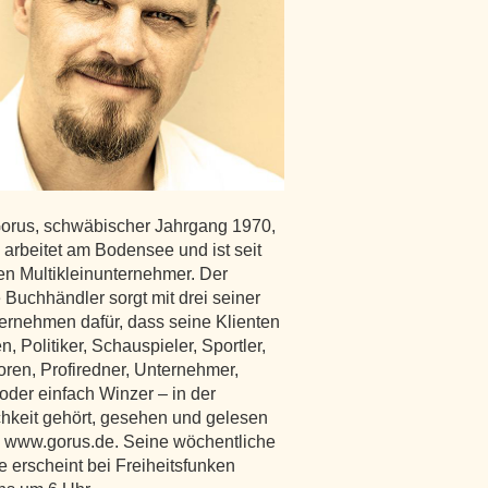
Gorus, schwäbischer Jahrgang 1970,
 arbeitet am Bodensee und ist seit
en Multikleinunternehmer. Der
 Buchhändler sorgt mit drei seiner
ternehmen dafür, dass seine Klienten
n, Politiker, Schauspieler, Sportler,
oren, Profiredner, Unternehmer,
oder einfach Winzer – in der
ichkeit gehört, gesehen und gelesen
 www.gorus.de. Seine wöchentliche
 erscheint bei Freiheitsfunken