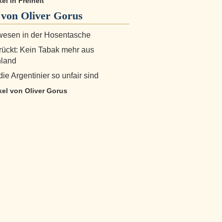
kel in Freiheit
von Oliver Gorus
wesen in der Hosentasche
ückt: Kein Tabak mehr aus
land
e Argentinier so unfair sind
ikel von Oliver Gorus