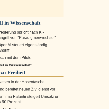
ll in
Wissenschaft
egierung spricht nach KI-
ngriff von "Paradigmenwechsel"
OpenAI steuert eigenständig
ngriff
sch mit dem Piloten
ikel in Wissenschaft
 zu
Freiheit
wesen in der Hosentasche
g bereitet neuen Zivildienst vor
nfirma Palantir steigert Umsatz um
s 90 Prozent