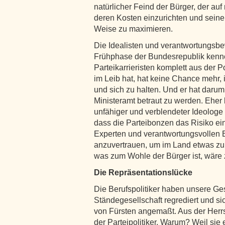
natürlicher Feind der Bürger, der auf
deren Kosten einzurichten und seine
Weise zu maximieren.
Die Idealisten und verantwortungsbe
Frühphase der Bundesrepublik kenne
Parteikarrieristen komplett aus der 
im Leib hat, hat keine Chance mehr
und sich zu halten. Und er hat daru
Ministeramt betraut zu werden. Eher 
unfähiger und verblendeter Ideologe
dass die Parteibonzen das Risiko e
Experten und verantwortungsvollen B
anzuvertrauen, um im Land etwas zu
was zum Wohle der Bürger ist, wäre 
Die Repräsentationslücke
Die Berufspolitiker haben unsere Ge
Ständegesellschaft regrediert und si
von Fürsten angemaßt. Aus der Herrs
der Parteipolitiker. Warum? Weil si