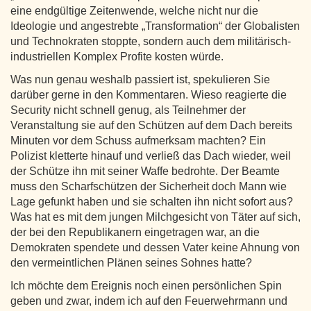
eine endgültige Zeitenwende, welche nicht nur die
Ideologie und angestrebte „Transformation“ der Globalisten
und Technokraten stoppte, sondern auch dem militärisch-
industriellen Komplex Profite kosten würde.
Was nun genau weshalb passiert ist, spekulieren Sie
darüber gerne in den Kommentaren. Wieso reagierte die
Security nicht schnell genug, als Teilnehmer der
Veranstaltung sie auf den Schützen auf dem Dach bereits
Minuten vor dem Schuss aufmerksam machten? Ein
Polizist kletterte hinauf und verließ das Dach wieder, weil
der Schütze ihn mit seiner Waffe bedrohte. Der Beamte
muss den Scharfschützen der Sicherheit doch Mann wie
Lage gefunkt haben und sie schalten ihn nicht sofort aus?
Was hat es mit dem jungen Milchgesicht von Täter auf sich,
der bei den Republikanern eingetragen war, an die
Demokraten spendete und dessen Vater keine Ahnung von
den vermeintlichen Plänen seines Sohnes hatte?
Ich möchte dem Ereignis noch einen persönlichen Spin
geben und zwar, indem ich auf den Feuerwehrmann und