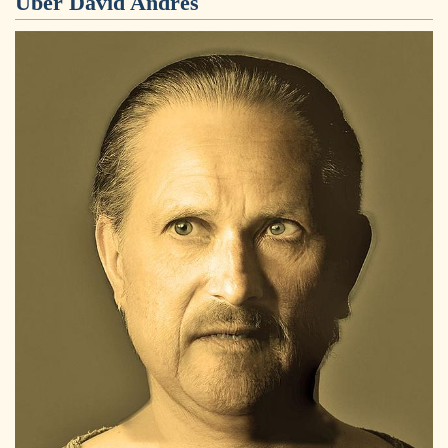
Über
David Andres