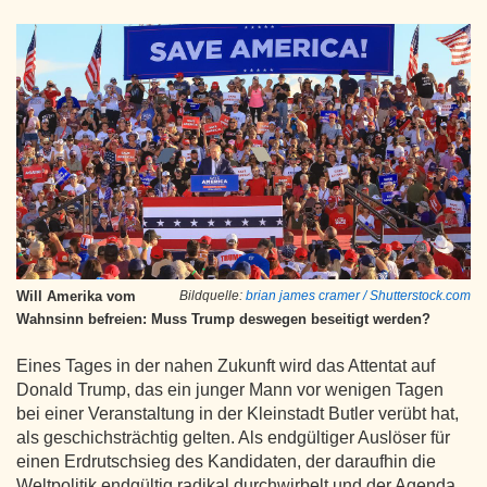
Will Amerika vom
Bildquelle:
brian james cramer / Shutterstock.com
Wahnsinn befreien: Muss Trump deswegen beseitigt werden?
Eines Tages in der nahen Zukunft wird das Attentat auf
Donald Trump, das ein junger Mann vor wenigen Tagen
bei einer Veranstaltung in der Kleinstadt Butler verübt hat,
als geschichsträchtig gelten. Als endgültiger Auslöser für
einen Erdrutschsieg des Kandidaten, der daraufhin die
Weltpolitik endgültig radikal durchwirbelt und der Agenda