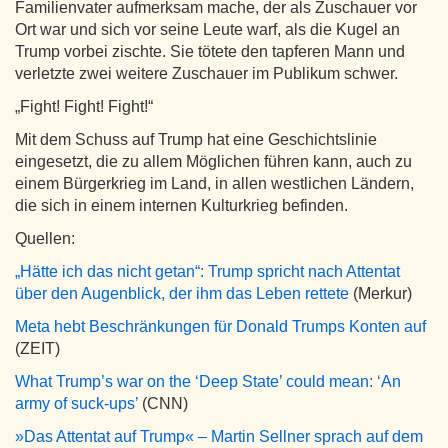
Familienvater aufmerksam mache, der als Zuschauer vor
Ort war und sich vor seine Leute warf, als die Kugel an
Trump vorbei zischte. Sie tötete den tapferen Mann und
verletzte zwei weitere Zuschauer im Publikum schwer.
„Fight! Fight! Fight!“
Mit dem Schuss auf Trump hat eine Geschichtslinie
eingesetzt, die zu allem Möglichen führen kann, auch zu
einem Bürgerkrieg im Land, in allen westlichen Ländern,
die sich in einem internen Kulturkrieg befinden.
Quellen:
„Hätte ich das nicht getan“: Trump spricht nach Attentat
über den Augenblick, der ihm das Leben rettete
(Merkur)
Meta hebt Beschränkungen für Donald Trumps Konten auf
(ZEIT)
What Trump’s war on the ‘Deep State’ could mean: ‘An
army of suck-ups’
(CNN)
»Das Attentat auf Trump« – Martin Sellner sprach auf dem