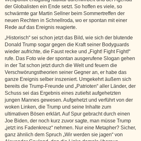
der Globalisten ein Ende setzt. So hoffen es viele, so
schwärmte gar Martin Sellner beim Sommertreffen der
neuen Rechten in Schnellroda, wo er spontan mit einer
Rede auf das Ereignis reagierte.
„Historisch“ sei schon jetzt das Bild, wie sich der blutende
Donald Trump sogar gegen die Kraft seiner Bodyguards
wieder aufrichte, die Faust recke und „Fight! Fight Fight!“
rufe. Das Foto wie der spontan ausgerufene Slogan gehen
in der Tat schon jetzt durch die Welt und feuern die
Verschwörungstheorien seiner Gegner an, er habe das
ganze Ereignis selber inszeniert. Umgekehrt äußern sich
bereits die Trump-Freunde und „Patrioten“ aller Länder, der
Schuss sei das Ergebnis eines zutiefst aufgehetzten
jungen Mannes gewesen. Aufgehetzt und verführt von der
woken Linken, die Trump und seine Inhalte zum
ultimativen Bösen erklärt. Auf Spur gebracht durch einen
Joe Biden, der noch kurz zuvor sagte, man müsse Trump
„jetzt ins Fadenkreuz“ nehmen. Nur eine Metapher? Sicher,
ganz ähnlich dem Spruch „Wir werden sie jagen“ von