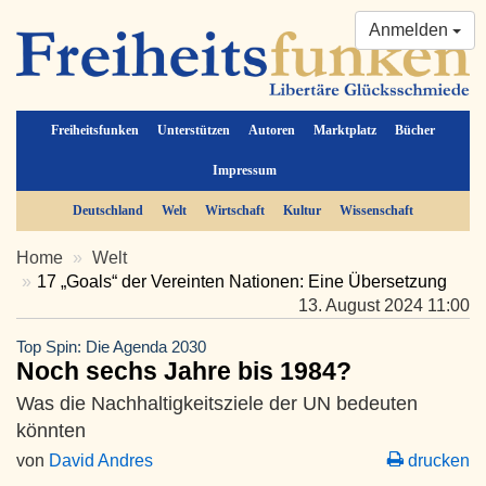
Anmelden
Freiheitsfunken
Unterstützen
Autoren
Marktplatz
Bücher
Impressum
Deutschland
Welt
Wirtschaft
Kultur
Wissenschaft
Home
Welt
17 „Goals“ der Vereinten Nationen: Eine Übersetzung
13. August 2024 11:00
Top Spin: Die Agenda 2030
Noch sechs Jahre bis 1984?
Was die Nachhaltigkeitsziele der UN bedeuten
könnten
von
David Andres
drucken