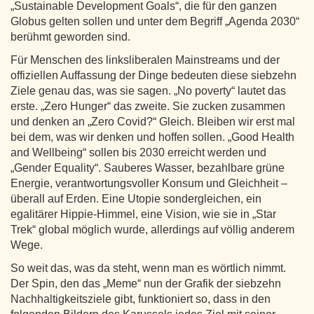
„Sustainable Development Goals“, die für den ganzen
Globus gelten sollen und unter dem Begriff „Agenda 2030“
berühmt geworden sind.
Für Menschen des linksliberalen Mainstreams und der
offiziellen Auffassung der Dinge bedeuten diese siebzehn
Ziele genau das, was sie sagen. „No poverty“ lautet das
erste. „Zero Hunger“ das zweite. Sie zucken zusammen
und denken an „Zero Covid?“ Gleich. Bleiben wir erst mal
bei dem, was wir denken und hoffen sollen. „Good Health
and Wellbeing“ sollen bis 2030 erreicht werden und
„Gender Equality“. Sauberes Wasser, bezahlbare grüne
Energie, verantwortungsvoller Konsum und Gleichheit –
überall auf Erden. Eine Utopie sondergleichen, ein
egalitärer Hippie-Himmel, eine Vision, wie sie in „Star
Trek“ global möglich wurde, allerdings auf völlig anderem
Wege.
So weit das, was da steht, wenn man es wörtlich nimmt.
Der Spin, den das „Meme“ nun der Grafik der siebzehn
Nachhaltigkeitsziele gibt, funktioniert so, dass in den