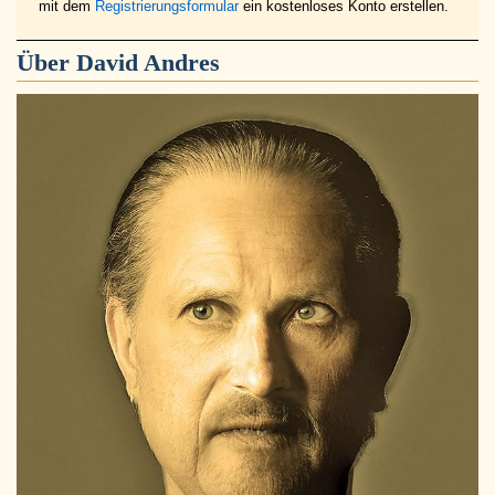
mit dem
Registrierungsformular
ein kostenloses Konto erstellen.
Über
David Andres