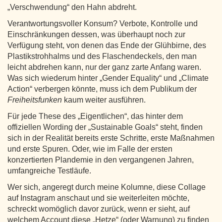
„Verschwendung“ den Hahn abdreht.
Verantwortungsvoller Konsum? Verbote, Kontrolle und
Einschränkungen dessen, was überhaupt noch zur
Verfügung steht, von denen das Ende der Glühbirne, des
Plastikstrohhalms und des Flaschendeckels, den man
leicht abdrehen kann, nur der ganz zarte Anfang waren.
Was sich wiederum hinter „Gender Equality“ und „Climate
Action“ verbergen könnte, muss ich dem Publikum der
Freiheitsfunken
kaum weiter ausführen.
Für jede These des „Eigentlichen“, das hinter dem
offiziellen Wording der „Sustainable Goals“ steht, finden
sich in der Realität bereits erste Schritte, erste Maßnahmen
und erste Spuren. Oder, wie im Falle der ersten
konzertierten Plandemie in den vergangenen Jahren,
umfangreiche Testläufe.
Wer sich, angeregt durch meine Kolumne, diese Collage
auf Instagram anschaut und sie weiterleiten möchte,
schreckt womöglich davor zurück, wenn er sieht, auf
welchem Account diese „Hetze“ (oder Warnung) zu finden