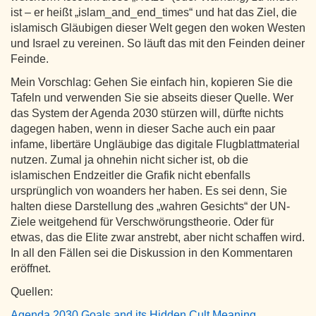
ist – er heißt „islam_and_end_times“ und hat das Ziel, die
islamisch Gläubigen dieser Welt gegen den woken Westen
und Israel zu vereinen. So läuft das mit den Feinden deiner
Feinde.
Mein Vorschlag: Gehen Sie einfach hin, kopieren Sie die
Tafeln und verwenden Sie sie abseits dieser Quelle. Wer
das System der Agenda 2030 stürzen will, dürfte nichts
dagegen haben, wenn in dieser Sache auch ein paar
infame, libertäre Ungläubige das digitale Flugblattmaterial
nutzen. Zumal ja ohnehin nicht sicher ist, ob die
islamischen Endzeitler die Grafik nicht ebenfalls
ursprünglich von woanders her haben. Es sei denn, Sie
halten diese Darstellung des „wahren Gesichts“ der UN-
Ziele weitgehend für Verschwörungstheorie. Oder für
etwas, das die Elite zwar anstrebt, aber nicht schaffen wird.
In all den Fällen sei die Diskussion in den Kommentaren
eröffnet.
Quellen:
Agenda 2030 Goals and its Hidden Cult Meaning