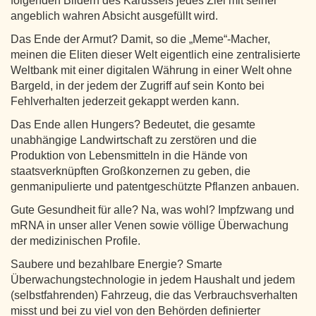
folgenden Bildern des Karussels jedes Ziel mit seiner
angeblich wahren Absicht ausgefüllt wird.
Das Ende der Armut? Damit, so die „Meme“-Macher,
meinen die Eliten dieser Welt eigentlich eine zentralisierte
Weltbank mit einer digitalen Währung in einer Welt ohne
Bargeld, in der jedem der Zugriff auf sein Konto bei
Fehlverhalten jederzeit gekappt werden kann.
Das Ende allen Hungers? Bedeutet, die gesamte
unabhängige Landwirtschaft zu zerstören und die
Produktion von Lebensmitteln in die Hände von
staatsverknüpften Großkonzernen zu geben, die
genmanipulierte und patentgeschützte Pflanzen anbauen.
Gute Gesundheit für alle? Na, was wohl? Impfzwang und
mRNA in unser aller Venen sowie völlige Überwachung
der medizinischen Profile.
Saubere und bezahlbare Energie? Smarte
Überwachungstechnologie in jedem Haushalt und jedem
(selbstfahrenden) Fahrzeug, die das Verbrauchsverhalten
misst und bei zu viel von den Behörden definierter